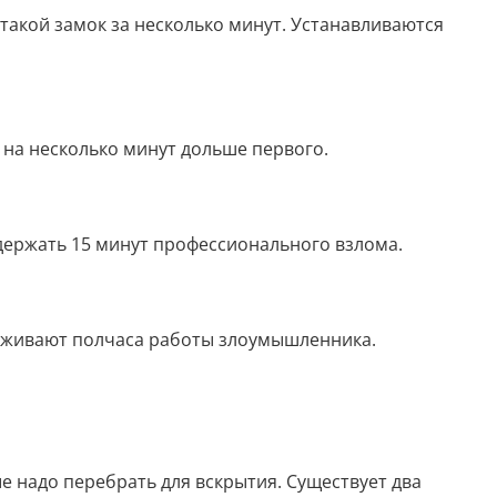
акой замок за несколько минут. Устанавливаются
 на несколько минут дольше первого.
держать 15 минут профессионального взлома.
ерживают полчаса работы злоумышленника.
ые надо перебрать для вскрытия. Существует два