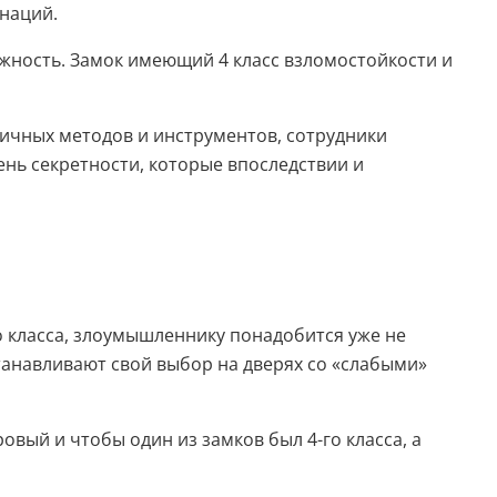
инаций.
ежность. Замок имеющий 4 класс взломостойкости и
ичных методов и инструментов, сотрудники
ень секретности, которые впоследствии и
-го класса, злоумышленнику понадобится уже не
станавливают свой выбор на дверях со «слабыми»
вый и чтобы один из замков был 4-го класса, а