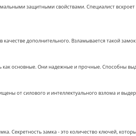
мальными защитными свойствами. Специалист вскроет т
 в качестве дополнительного. Взламывается такой замок
рь как основные. Они надежные и прочные. Способны вы
ищены от силового и интеллектуального взлома и выд
мка. Секретность замка - это количество ключей, котор