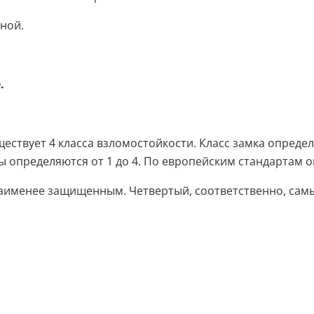
ной.
.
ествует 4 класса взломостойкости. Класс замка определ
определяются от 1 до 4. По европейским стандартам они
наименее защищенным. Четвертый, соответственно, сам