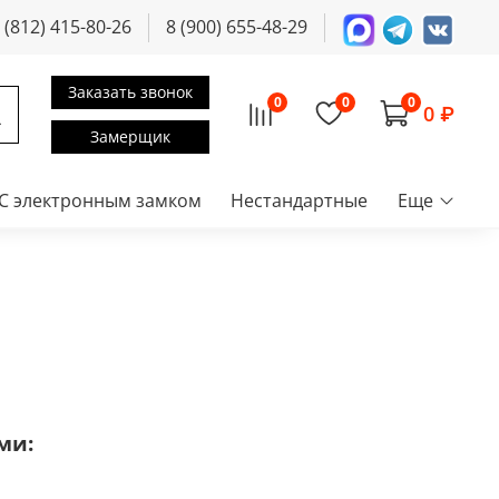
 (812) 415-80-26
8 (900) 655-48-29
Заказать звонок
0
0
0
0 ₽
Замерщик
С электронным замком
Нестандартные
Еще
ми: