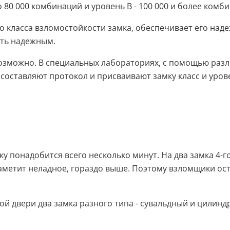
до 80 000 комбинаций и уровень В - 100 000 и более комб
о класса взломостойкости замка, обеспечивает его над
ать надежным.
озможно. В специальных лабораториях, с помощью разл
составляют протокол и присваивают замку класс и уров
ику понадобится всего несколько минут. На два замка 4
 заметит неладное, гораздо выше. Поэтому взломщики о
 двери два замка разного типа - сувальдный и цилиндро