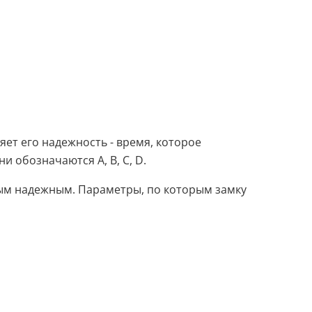
яет его надежность - время, которое
 обозначаются A, B, C, D.
ым надежным. Параметры, по которым замку