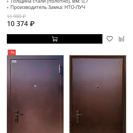
Толщина стали (полотно), мм:
0,7
Производитель Замка:
НТО-ЛУЧ
11 900 ₽
10 374 ₽
-7%