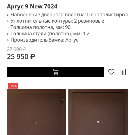
Аргус 9 New 7024
Наполнение дверного полотна:
Пенополистирол
Уплотнительные контуры:
2 резиновые
Толщина полотна, мм:
90
Толщина стали (полотно), мм:
1,2
Производитель Замка:
Аргус
27 900 ₽
25 950 ₽
-15%