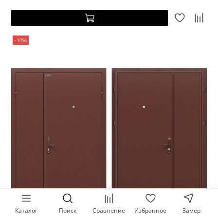
-10%
Каталог
Поиск
Сравнение
Избранное
Замер