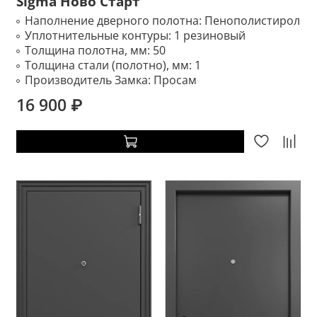
Sigma Ново Старт
Наполнение дверного полотна:
Пенополистирол
Уплотнительные контуры:
1 резиновый
Толщина полотна, мм:
50
Толщина стали (полотно), мм:
1
Производитель Замка:
Просам
16 900 ₽