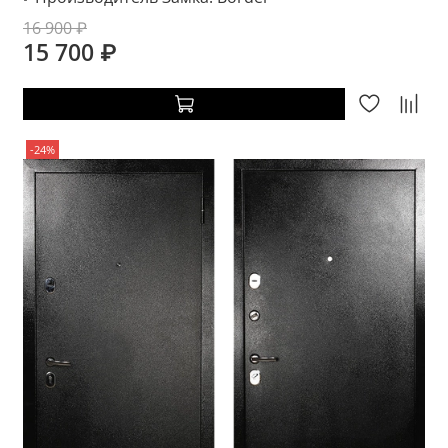
16 900 ₽
15 700 ₽
-24%