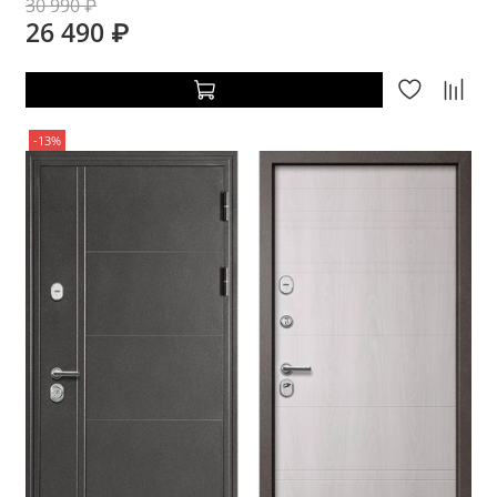
30 990 ₽
26 490 ₽
-13%