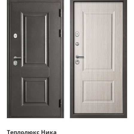
Теплолюкс Ника