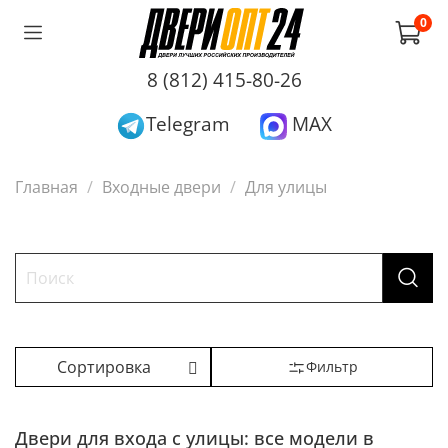
0
8 (812) 415-80-26
Telegram
MAX
Главная
Входные двери
Для улицы
Фильтр
Двери для входа с улицы: все модели в