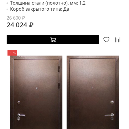
Толщина стали (полотно), мм:
1,2
Короб закрытого типа:
Да
26 600 ₽
24 024 ₽
-15%