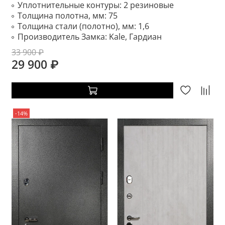
Уплотнительные контуры:
2 резиновые
Толщина полотна, мм:
75
Толщина стали (полотно), мм:
1,6
Производитель Замка:
Kale, Гардиан
33 900 ₽
29 900 ₽
-14%