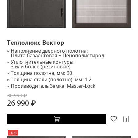
Теплолюкс Вектор
Наполнение дверного полотна:
Плита базальтовая + Пенополистирол
Уплотнительные контуры:
3 или более (резиновые)
Толщина полотна, мм:
90
Толщина стали (полотно), мм:
1,2
Производитель Замка:
Master-Lock
30 990 ₽
26 990 ₽
-16%