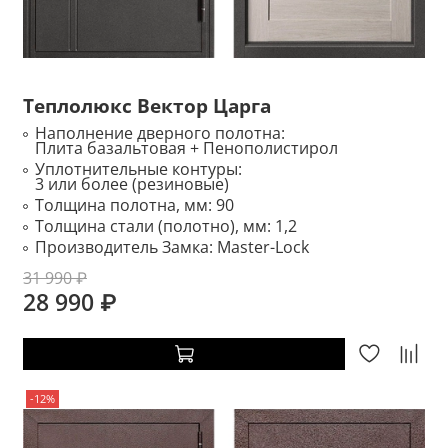
Теплолюкс Вектор Царга
Наполнение дверного полотна:
Плита базальтовая + Пенополистирол
Уплотнительные контуры:
3 или более (резиновые)
Толщина полотна, мм:
90
Толщина стали (полотно), мм:
1,2
Производитель Замка:
Master-Lock
31 990 ₽
28 990 ₽
-12%