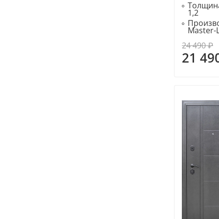
Толщина
1,2
Произво
Master-
24 490 ₽
21 49