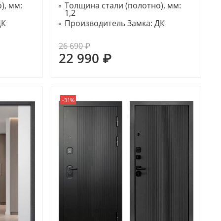
), мм:
Толщина стали (полотно), мм:
1,2
ДК
Производитель Замка:
ДК
26 690 ₽
22 990 ₽
-31%