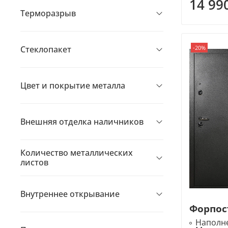
14 99
Терморазрыв
Стеклопакет
-20%
Цвет и покрытие металла
Внешняя отделка наличников
Количество металлических
листов
Внутреннее открывание
Форпост
Наполне