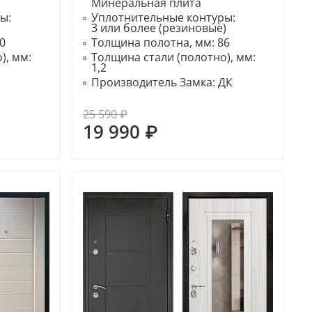
Минеральная плита
ры:
Уплотнительные контуры:
3 или более (резиновые)
0
Толщина полотна, мм:
86
), мм:
Толщина стали (полотно), мм:
1,2
Производитель Замка:
ДК
25 590 ₽
19 990 ₽