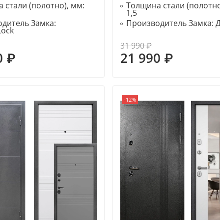
 стали (полотно), мм:
Толщина стали (полотно
1,5
дитель Замка:
Производитель Замка:
Lock
31 990 ₽
0 ₽
21 990 ₽
-12%