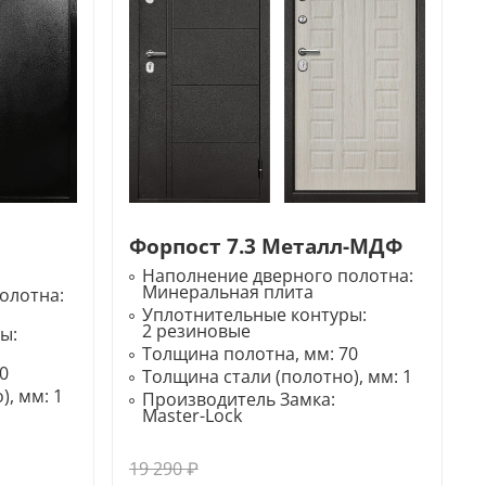
Форпост 7.3 Металл-МДФ
Наполнение дверного полотна:
Минеральная плита
олотна:
Уплотнительные контуры:
2 резиновые
ры:
Толщина полотна, мм:
70
0
Толщина стали (полотно), мм:
1
), мм:
1
Производитель Замка:
Master-Lock
19 290 ₽