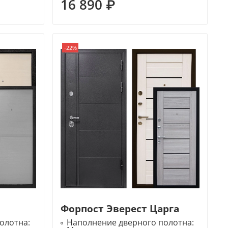
16 890 ₽
-22%
Форпост Эверест Царга
олотна:
Наполнение дверного полотна: