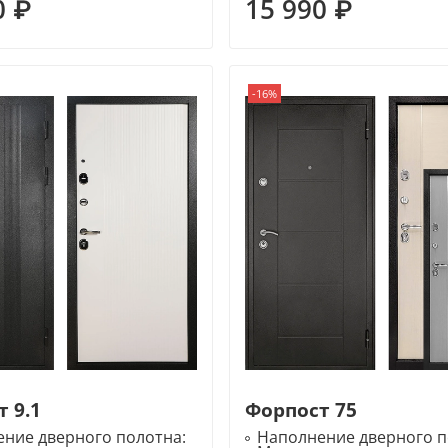
0 ₽
15 990 ₽
-16%
 9.1
Форпост 75
ние дверного полотна:
Наполнение дверного п