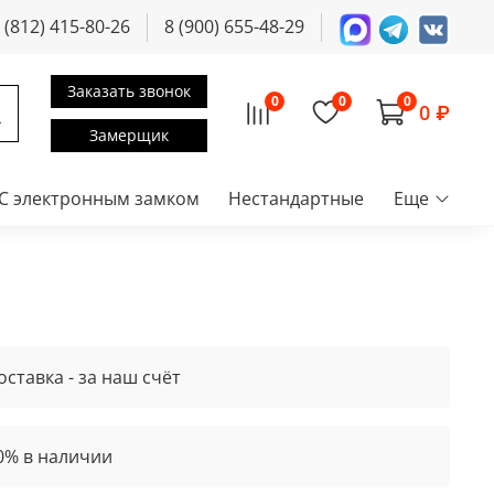
 (812) 415-80-26
8 (900) 655-48-29
Заказать звонок
0
0
0
0 ₽
Замерщик
С электронным замком
Нестандартные
Еще
оставка - за наш счёт
0% в наличии