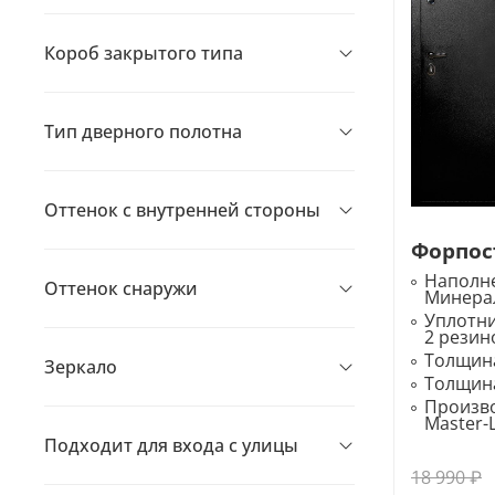
Короб закрытого типа
Тип дверного полотна
Оттенок с внутренней стороны
Форпос
Наполне
Оттенок снаружи
Минера
Уплотн
2 резин
Толщина
Зеркало
Толщина
Произво
Master-
Подходит для входа с улицы
18 990 ₽