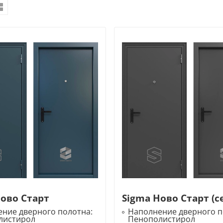
Ново Старт
Sigma Ново Старт (с
ние дверного полотна:
Наполнение дверного п
листирол
Пенополистирол