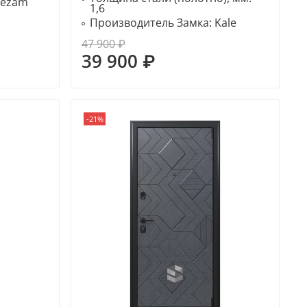
Sezam
1,6
Производитель Замка:
Kale
47 900 ₽
39 900 ₽
-21%