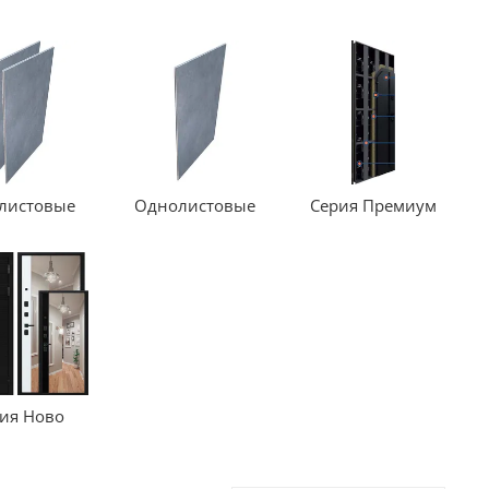
листовые
Однолистовые
Серия Премиум
ия Ново