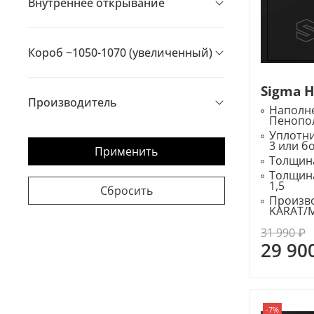
Внутреннее открывание
Короб ~1050-1070 (увеличенный)
Sigma 
Производитель
Наполне
Пенопо
Уплотн
3 или б
Применить
Толщина
Толщина
1,5
Сбросить
Произво
KARAT/
31 990 ₽
29 90
-7%