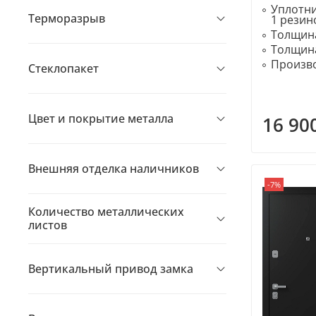
Уплотн
Терморазрыв
1 рези
Толщина
Толщина
Произво
Стеклопакет
Цвет и покрытие металла
16 90
Внешняя отделка наличников
-7%
Количество металлических
листов
Вертикальный привод замка