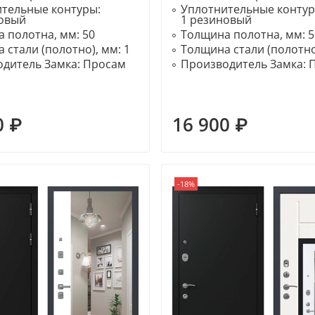
ительные контуры:
Уплотнительные конту
новый
1 резиновый
 полотна, мм:
50
Толщина полотна, мм:
5
 стали (полотно), мм:
1
Толщина стали (полотно
дитель Замка:
Просам
Производитель Замка:
0 ₽
16 900 ₽
-18%