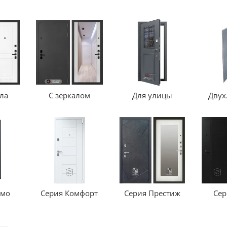
ала
С зеркалом
Для улицы
Двух
рмо
Серия Комфорт
Серия Престиж
Сер