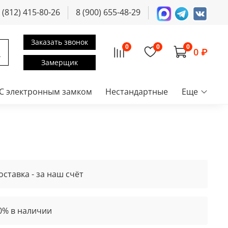
 (812) 415-80-26
8 (900) 655-48-29
Заказать звонок
0
0
0
0 ₽
Замерщик
С электронным замком
Нестандартные
Еще
оставка - за наш счёт
0% в наличии