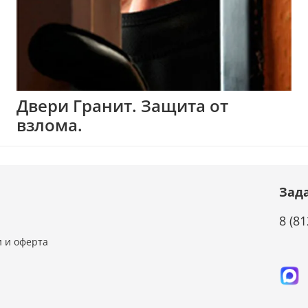
Двери Гранит. Защита от
взлома.
Зад
8 (81
 и оферта