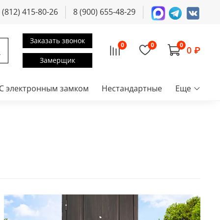
 (812) 415-80-26
8 (900) 655-48-29
Заказать звонок
0
0
0
0 ₽
Замерщик
С электронным замком
Нестандартные
Еще