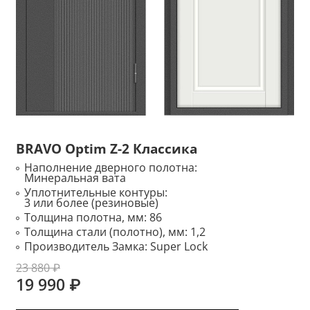
BRAVO Optim Z-2 Классика
Наполнение дверного полотна:
Минеральная вата
Уплотнительные контуры:
3 или более (резиновые)
Толщина полотна, мм:
86
Толщина стали (полотно), мм:
1,2
Производитель Замка:
Super Lock
23 880 ₽
19 990 ₽