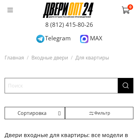
0
8 (812) 415-80-26
Telegram
MAX
Главная
Входные двери
Для квартиры
Фильтр
Двери входные для квартиры: все модели в