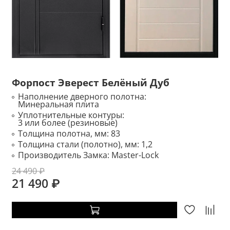
Форпост Эверест Белёный Дуб
Наполнение дверного полотна:
Минеральная плита
Уплотнительные контуры:
3 или более (резиновые)
Толщина полотна, мм:
83
Толщина стали (полотно), мм:
1,2
Производитель Замка:
Master-Lock
24 490 ₽
21 490 ₽