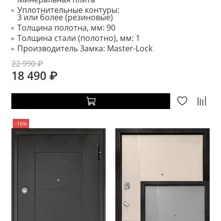
Уплотнительные контуры:
3 или более (резиновые)
Толщина полотна, мм:
90
Толщина стали (полотно), мм:
1
Производитель Замка:
Master-Lock
22 990 ₽
18 490 ₽
-16%