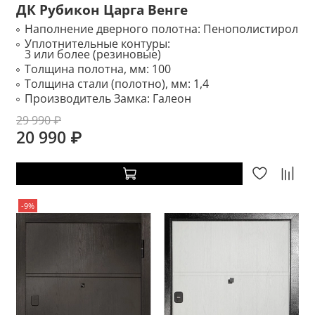
ДК Рубикон Царга Венге
Наполнение дверного полотна:
Пенополистирол
Уплотнительные контуры:
3 или более (резиновые)
Толщина полотна, мм:
100
Толщина стали (полотно), мм:
1,4
Производитель Замка:
Галеон
29 990 ₽
20 990 ₽
-9%