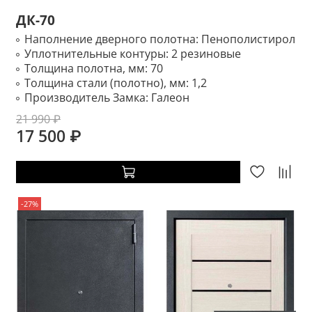
ДК-70
Наполнение дверного полотна:
Пенополистирол
Уплотнительные контуры:
2 резиновые
Толщина полотна, мм:
70
Толщина стали (полотно), мм:
1,2
Производитель Замка:
Галеон
21 990 ₽
17 500 ₽
-27%