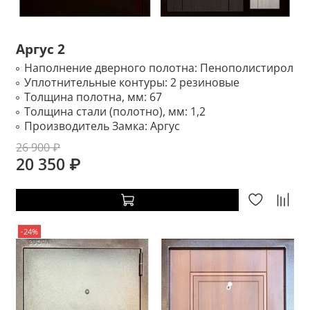
Аргус 2
Наполнение дверного полотна:
Пенополистирол
Уплотнительные контуры:
2 резиновые
Толщина полотна, мм:
67
Толщина стали (полотно), мм:
1,2
Производитель Замка:
Аргус
26 900 ₽
20 350 ₽
-24%