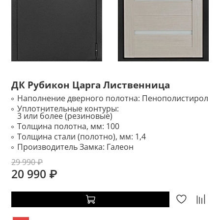
ДК Рубикон Царга Лиственница
Наполнение дверного полотна:
Пенополистирол
Уплотнительные контуры:
3 или более (резиновые)
Толщина полотна, мм:
100
Толщина стали (полотно), мм:
1,4
Производитель Замка:
Галеон
29 990 ₽
20 990 ₽