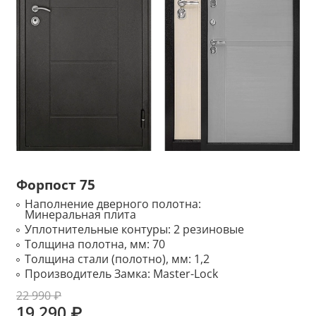
Форпост 75
Наполнение дверного полотна:
Минеральная плита
Уплотнительные контуры:
2 резиновые
Толщина полотна, мм:
70
Толщина стали (полотно), мм:
1,2
Производитель Замка:
Master-Lock
22 990 ₽
19 290 ₽