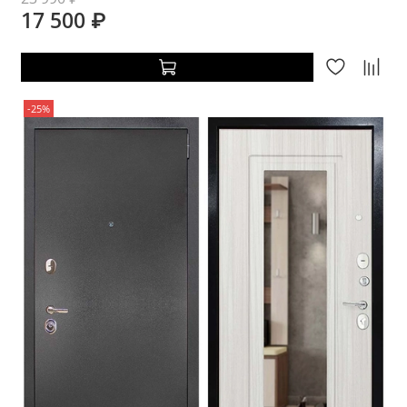
17 500 ₽
-25%