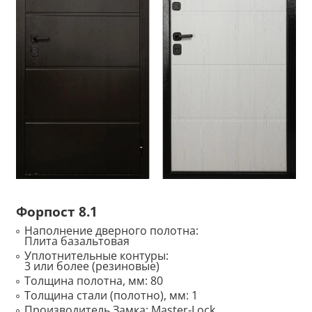
Форпост 8.1
Наполнение дверного полотна:
Плита базальтовая
Уплотнительные контуры:
3 или более (резиновые)
Толщина полотна, мм:
80
Толщина стали (полотно), мм:
1
Производитель Замка:
Master-Lock