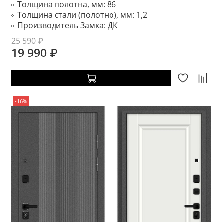
Толщина полотна, мм:
86
Толщина стали (полотно), мм:
1,2
Производитель Замка:
ДК
25 590 ₽
19 990 ₽
-16%