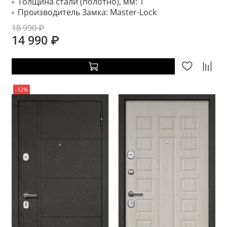
Толщина стали (полотно), мм:
1
Производитель Замка:
Master-Lock
18 990 ₽
14 990 ₽
-12%