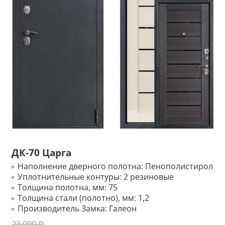
ДК-70 Царга
Наполнение дверного полотна:
Пенополистирол
Уплотнительные контуры:
2 резиновые
Толщина полотна, мм:
75
Толщина стали (полотно), мм:
1,2
Производитель Замка:
Галеон
23 990 ₽