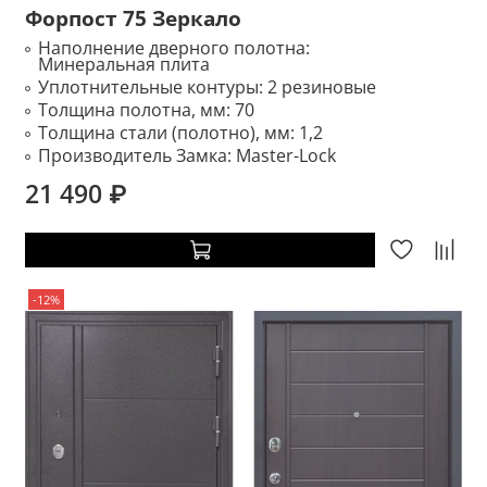
Форпост 75 Зеркало
Наполнение дверного полотна:
Минеральная плита
Уплотнительные контуры:
2 резиновые
Толщина полотна, мм:
70
Толщина стали (полотно), мм:
1,2
Производитель Замка:
Master-Lock
21 490 ₽
-12%