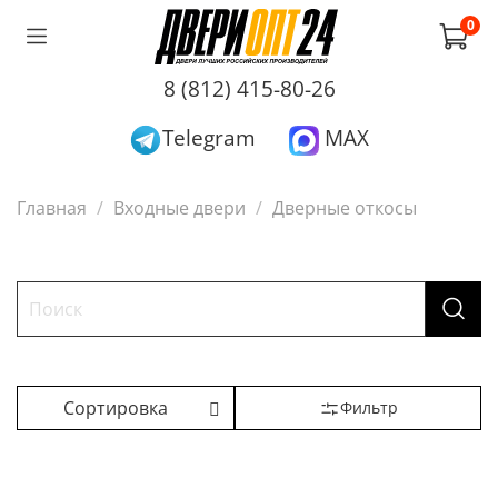
0
8 (812) 415-80-26
Telegram
MAX
Главная
Входные двери
Дверные откосы
Фильтр