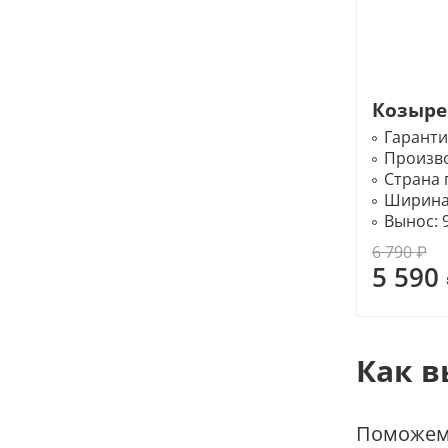
Козыре
Гаранти
Произв
Страна 
Ширина
Вынос:
6 790 ₽
5 590
Как в
Поможем