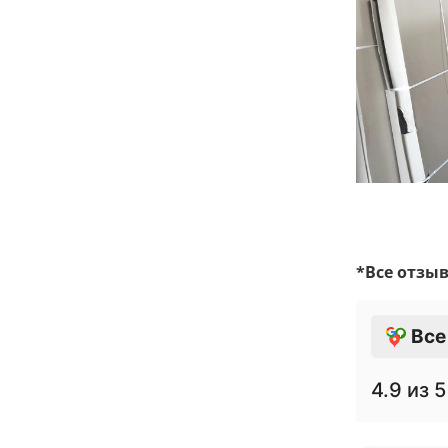
*Все отзы
Все
4.9
из 5