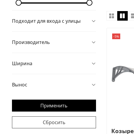
Подходит для входа с улицы
-5%
Производитель
Ширина
Вынос
Применить
Сбросить
Козыре