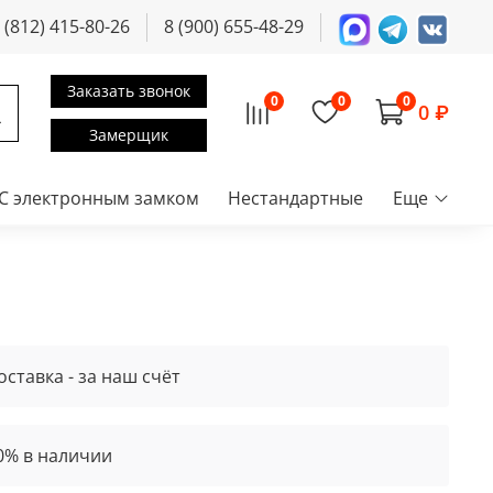
 (812) 415-80-26
8 (900) 655-48-29
Заказать звонок
0
0
0
0 ₽
Замерщик
С электронным замком
Нестандартные
Еще
оставка - за наш счёт
0% в наличии