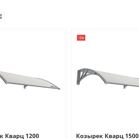
-5%
к Кварц 1200
Козырек Кварц 1500