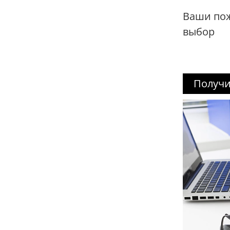
Ваши по
выбор
Получи