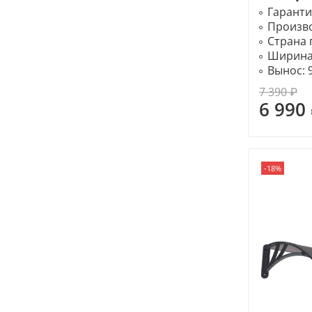
Гаранти
Произв
Страна 
Ширина
Вынос:
7 390 ₽
6 990
-18%