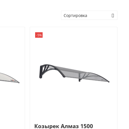
-5%
Козырек Алмаз 1500