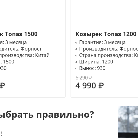
к Топаз 1500
Козырек Топаз 1200
я:
3 месяца
Гарантия:
3 месяца
одитель:
Форпост
Производитель:
Форпос
производства:
Китай
Страна производства:
К
:
1500
Ширина:
1200
930
Вынос:
930
6 290 ₽
 ₽
4 990 ₽
ыбрать правильно?
!