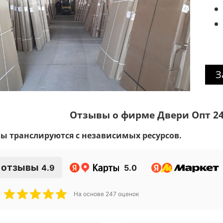
З
Отзывы о фирме Двери Опт 24
вы транслируются с независимых ресурсов.
 отзывы
4.9
5.0
На основе
247
оценок