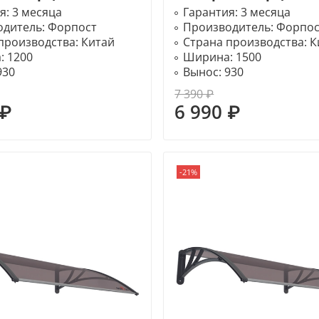
я:
3 месяца
Гарантия:
3 месяца
одитель:
Форпост
Производитель:
Форпос
производства:
Китай
Страна производства:
К
:
1200
Ширина:
1500
930
Вынос:
930
7 390 ₽
 ₽
6 990 ₽
-21%