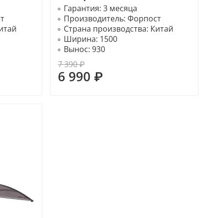
Гарантия:
3 месяца
т
Производитель:
Форпост
итай
Страна производства:
Китай
Ширина:
1500
Вынос:
930
7 390 ₽
6 990 ₽