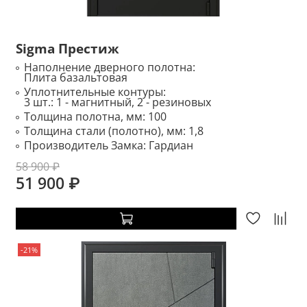
Sigma Престиж
Наполнение дверного полотна:
Плита базальтовая
Уплотнительные контуры:
3 шт.: 1 - магнитный, 2 - резиновых
Толщина полотна, мм:
100
Толщина стали (полотно), мм:
1,8
Производитель Замка:
Гардиан
58 900 ₽
51 900 ₽
-21%