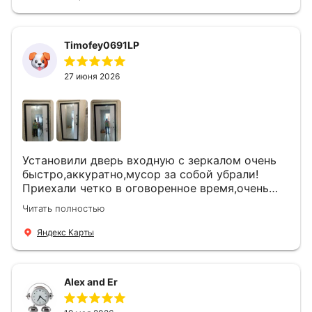
Timofey0691LP
27 июня 2026
Установили дверь входную с зеркалом очень
быстро,аккуратно,мусор за собой убрали!
Приехали четко в оговоренное время,очень
вежливые,деликатные рабочие .Все
Читать полностью
понравилось и дверь ,и работа и цена!
Яндекс Карты
Alex and Er