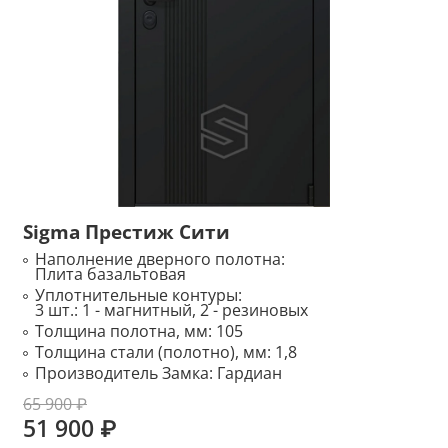
Sigma Престиж Сити
Наполнение дверного полотна:
Плита базальтовая
Уплотнительные контуры:
3 шт.: 1 - магнитный, 2 - резиновых
Толщина полотна, мм:
105
Толщина стали (полотно), мм:
1,8
Производитель Замка:
Гардиан
65 900 ₽
51 900 ₽