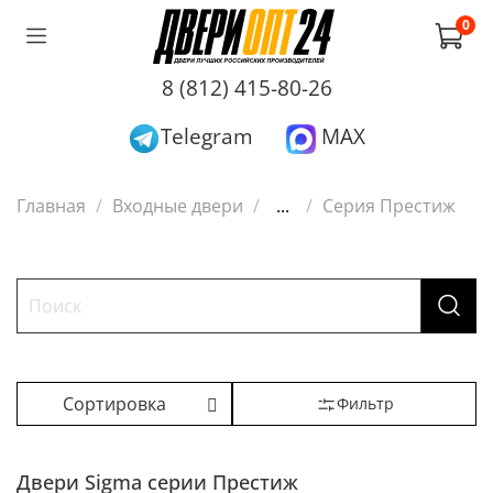
0
8 (812) 415-80-26
Telegram
MAX
Главная
Входные двери
...
Серия Престиж
Фильтр
Двери Sigma серии Престиж