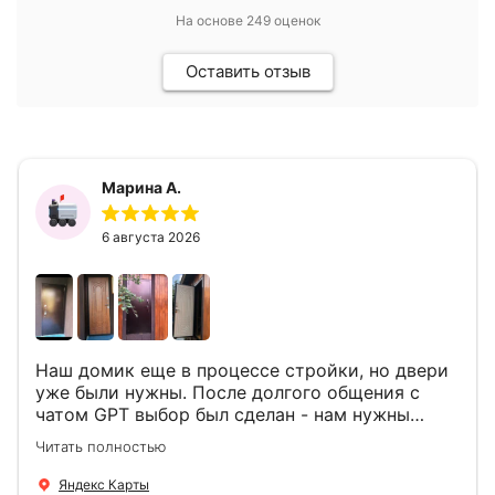
На основе
249
оценок
Оставить отзыв
Марина А.
6 августа 2026
Наш домик еще в процессе стройки, но двери
уже были нужны. После долгого общения с
чатом GPT выбор был сделан - нам нужны
двери Аргус Термо Композит, которые нашлись
Читать полностью
в компании ДвериОпт . Менеджер Филипп
ответил на все вопросы, посчитал стоимость и
Яндекс Карты