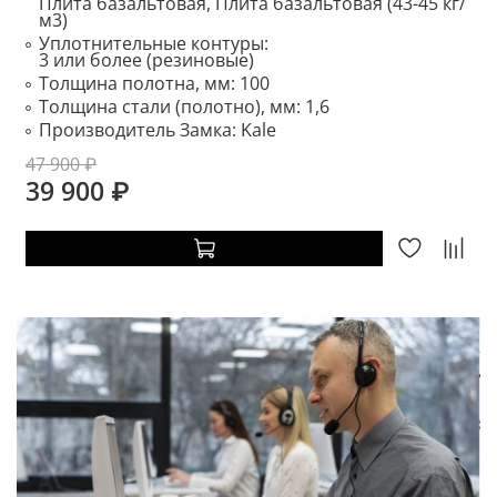
Плита базальтовая, Плита базальтовая (43-45 кг/
м3)
Уплотнительные контуры:
3 или более (резиновые)
Толщина полотна, мм:
100
Толщина стали (полотно), мм:
1,6
Производитель Замка:
Kale
47 900 ₽
39 900 ₽