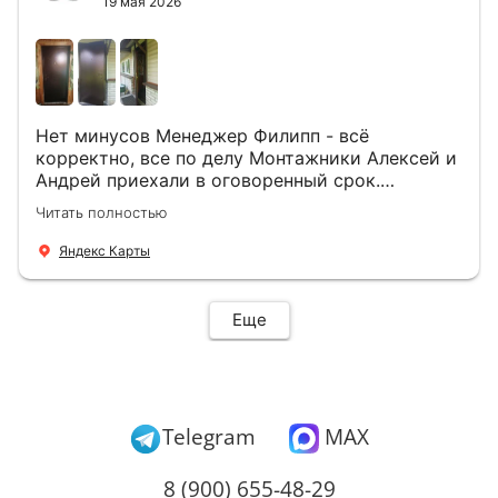
19 мая 2026
Нет минусов Менеджер Филипп - всё
корректно, все по делу Монтажники Алексей и
Андрей приехали в оговоренный срок.
Демонтировали старую дверь и установили
Читать полностью
новую буквально за час Быстро и качественно
+ нормальные цены Всем большое спасибо
Яндекс Карты
Еще
Telegram
MAX
8 (900) 655-48-29