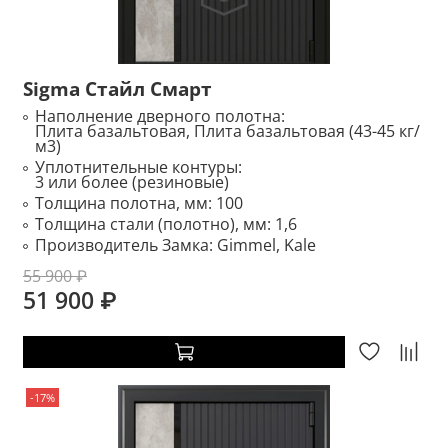
Sigma Стайл Смарт
Наполнение дверного полотна:
Плита базальтовая, Плита базальтовая (43-45 кг/
м3)
Уплотнительные контуры:
3 или более (резиновые)
Толщина полотна, мм:
100
Толщина стали (полотно), мм:
1,6
Производитель Замка:
Gimmel, Kale
55 900 ₽
51 900 ₽
-17%