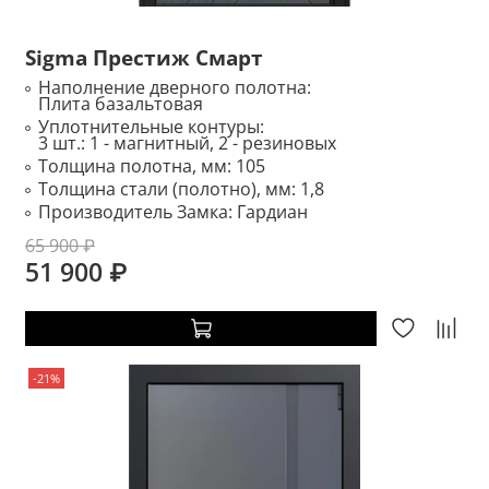
Sigma Престиж Смарт
Наполнение дверного полотна:
Плита базальтовая
Уплотнительные контуры:
3 шт.: 1 - магнитный, 2 - резиновых
Толщина полотна, мм:
105
Толщина стали (полотно), мм:
1,8
Производитель Замка:
Гардиан
65 900 ₽
51 900 ₽
-21%