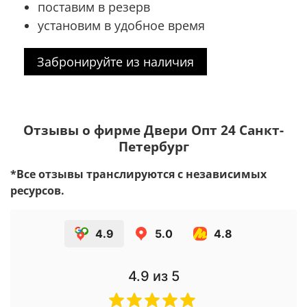
поставим в резерв
установим в удобное время
Забронируйте из наличия
Отзывы о фирме Двери Опт 24 Санкт-
Петербург
*Все отзывы транслируются с независимых
ресурсов.
4.9
5.0
4.8
4.9
из 5