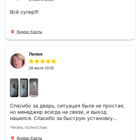
Всё супер!!!
Яндекс Карты
Лилия
28 июля 2026
Спасибо за дверь, ситуация была не простая,
но менеджер всегда на связи, и выход
нашелся. Спасибо за быструю установку
Роману, один и привёз, и установил. Надеюсь,
Читать полностью
что дверь нам долго послужит
Яндекс Карты