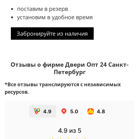
поставим в резерв
установим в удобное время
Забронируйте из наличия
Отзывы о фирме Двери Опт 24 Санкт-
Петербург
*Все отзывы транслируются с независимых
ресурсов.
4.9
5.0
4.8
4.9
из 5