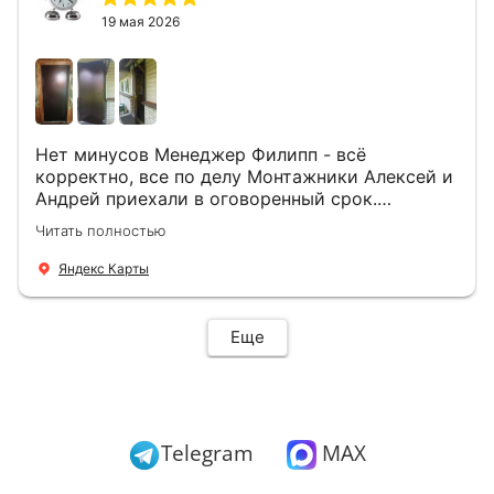
19 мая 2026
Нет минусов Менеджер Филипп - всё
корректно, все по делу Монтажники Алексей и
Андрей приехали в оговоренный срок.
Демонтировали старую дверь и установили
Читать полностью
новую буквально за час Быстро и качественно
+ нормальные цены Всем большое спасибо
Яндекс Карты
Еще
Telegram
MAX