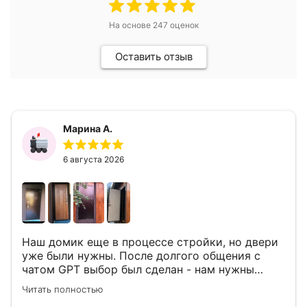
На основе
247
оценок
Оставить отзыв
Марина А.
6 августа 2026
Наш домик еще в процессе стройки, но двери
уже были нужны. После долгого общения с
чатом GPT выбор был сделан - нам нужны
двери Аргус Термо Композит, которые нашлись
Читать полностью
в компании ДвериОпт . Менеджер Филипп