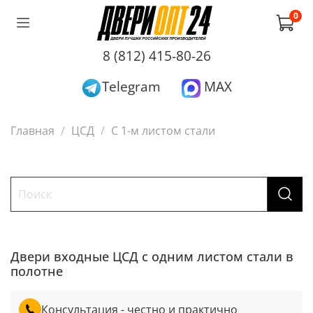
0
8 (812) 415-80-26
Telegram
MAX
Главная
ЦСД
С 1-м листом стали
Двери входные ЦСД с одним листом стали в
полотне
Консультация - честно и практично