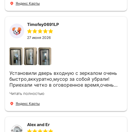
Яндекс Карты
Timofey0691LP
27 июня 2026
Установили дверь входную с зеркалом очень
быстро,аккуратно,мусор за собой убрали!
Приехали четко в оговоренное время,очень
вежливые,деликатные рабочие .Все
Читать полностью
понравилось и дверь ,и работа и цена!
Яндекс Карты
Alex and Er