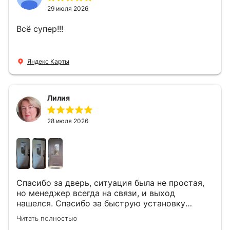
29 июля 2026
Всё супер!!!
Яндекс Карты
Лилия
28 июля 2026
Спасибо за дверь, ситуация была не простая,
но менеджер всегда на связи, и выход
нашелся. Спасибо за быструю установку
Роману, один и привёз, и установил. Надеюсь,
Читать полностью
что дверь нам долго послужит