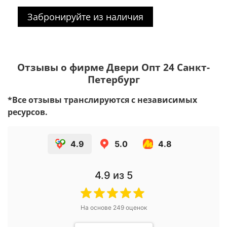
Забронируйте из наличия
Отзывы о фирме Двери Опт 24 Санкт-
Петербург
*Все отзывы транслируются с независимых
ресурсов.
4.9
5.0
4.8
4.9
из 5
На основе
249
оценок