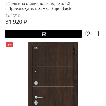
Толщина стали (полотно), мм:
1,2
Производитель Замка:
Super Lock
34 155 ₽
31 920 ₽
-5%