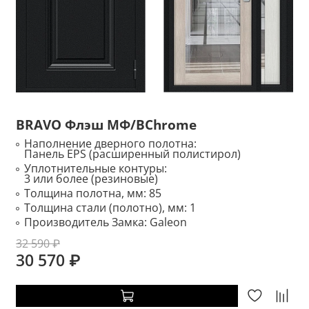
BRAVO Флэш МФ/BChrome
Наполнение дверного полотна:
Панель EPS (расширенный полистирол)
Уплотнительные контуры:
3 или более (резиновые)
Толщина полотна, мм:
85
Толщина стали (полотно), мм:
1
Производитель Замка:
Galeon
32 590 ₽
30 570 ₽