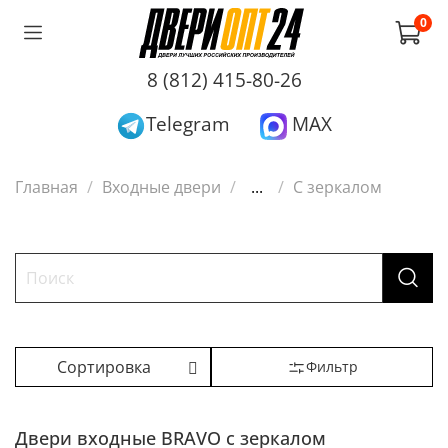
0
8 (812) 415-80-26
Telegram
MAX
Главная
Входные двери
...
С зеркалом
Фильтр
Двери входные BRAVO c зеркалом