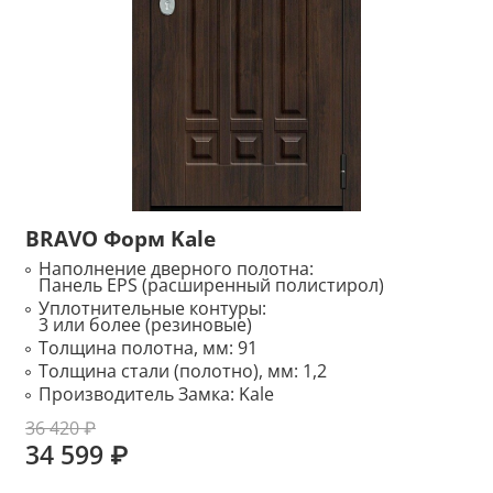
BRAVO Форм Kale
Наполнение дверного полотна:
Панель EPS (расширенный полистирол)
Уплотнительные контуры:
3 или более (резиновые)
Толщина полотна, мм:
91
Толщина стали (полотно), мм:
1,2
Производитель Замка:
Kale
36 420 ₽
34 599 ₽