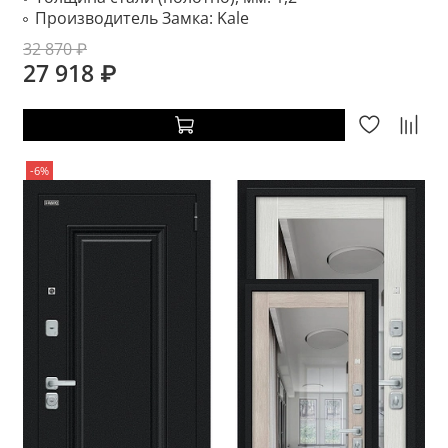
Производитель Замка:
Kale
32 870 ₽
27 918 ₽
-6%