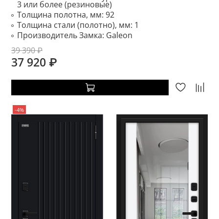
3 или более (резиновые)
Толщина полотна, мм:
92
Толщина стали (полотно), мм:
1
Производитель Замка:
Galeon
39 390 ₽
37 920 ₽
-4%