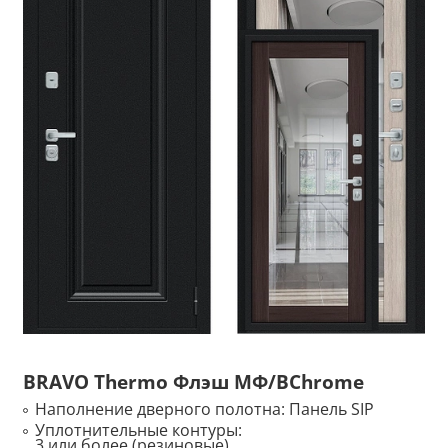
BRAVO Thermo Флэш МФ/BChrome
Наполнение дверного полотна:
Панель SIP
Уплотнительные контуры:
3 или более (резиновые)