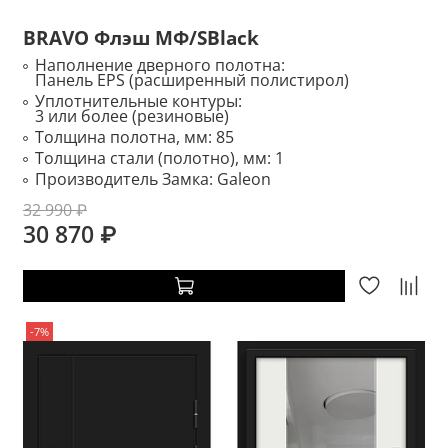
BRAVO Флэш МФ/SBlack
Наполнение дверного полотна:
Панель EPS (расширенный полистирол)
Уплотнительные контуры:
3 или более (резиновые)
Толщина полотна, мм:
85
Толщина стали (полотно), мм:
1
Производитель Замка:
Galeon
32 990 ₽
30 870 ₽
-7%