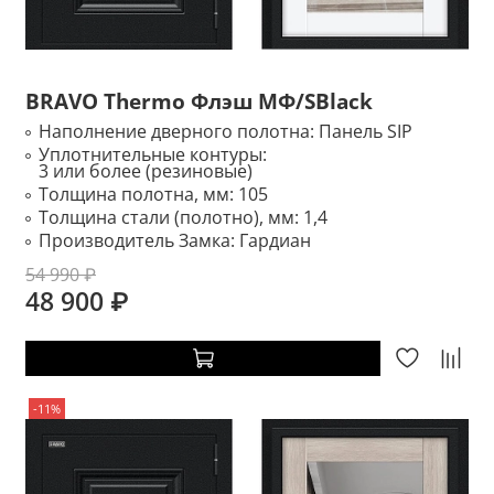
BRAVO Thermo Флэш МФ/SBlack
Наполнение дверного полотна:
Панель SIP
Уплотнительные контуры:
3 или более (резиновые)
Толщина полотна, мм:
105
Толщина стали (полотно), мм:
1,4
Производитель Замка:
Гардиан
54 990 ₽
48 900 ₽
-11%