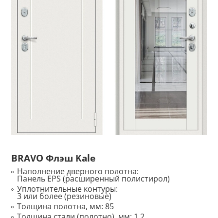
BRAVO Флэш Kale
Наполнение дверного полотна:
Панель EPS (расширенный полистирол)
Уплотнительные контуры:
3 или более (резиновые)
Толщина полотна, мм:
85
Толщина стали (полотно), мм:
1,2