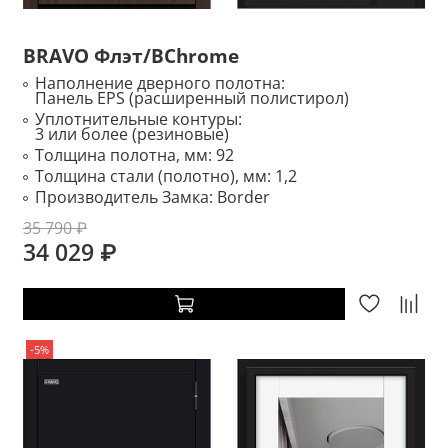
BRAVO Флэт/BChrome
Наполнение дверного полотна:
Панель EPS (расширенный полистирол)
Уплотнительные контуры:
3 или более (резиновые)
Толщина полотна, мм:
92
Толщина стали (полотно), мм:
1,2
Производитель Замка:
Border
35 790 ₽
34 029 ₽
-5%