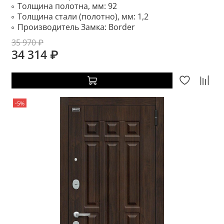
Толщина полотна, мм:
92
Толщина стали (полотно), мм:
1,2
Производитель Замка:
Border
35 970 ₽
34 314 ₽
-5%