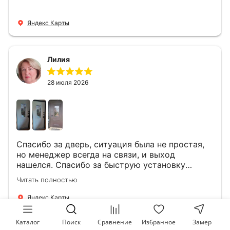
Яндекс Карты
Лилия
28 июля 2026
Спасибо за дверь, ситуация была не простая,
но менеджер всегда на связи, и выход
нашелся. Спасибо за быструю установку
Роману, один и привёз, и установил. Надеюсь,
Читать полностью
что дверь нам долго послужит
Яндекс Карты
Каталог
Поиск
Сравнение
Избранное
Замер