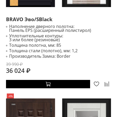
BRAVO Эво/SBlack
Наполнение дверного полотна:
Панель EPS (расширенный полистирол)
Уплотнительные контуры:
3 или более (резиновые)
Толщина полотна, мм:
85
Толщина стали (полотно), мм:
1,2
Производитель Замка:
Border
39 990 ₽
36 024 ₽
-4%