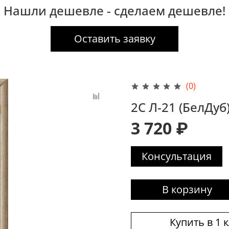
Нашли дешевле - сделаем дешевле!
Оставить заявку
(0)
2С Л-21 (БелДуб
3 720 ₽
Консультация
В корзину
Купить в 1 