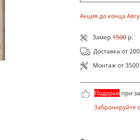
Акция до конца Авгу
Замер
1500
р.
Доставка от 200
Монтаж от 3500 
________________________
Подарки
при за
Забронируйте се