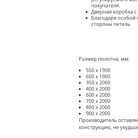
покупателя.
Дверная коробка с
Благодаря особой 
стороны петел
ь.
Размер полотна, мм:
550 х 1900
600 х 1900
350 х 2000
400 х 2000
600 х 2000
700 х 2000
800 х 2000
900 х 2000
Производитель оставля
конструкцию, не ухудша