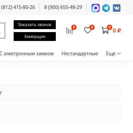
 (812) 415-80-26
8 (900) 655-48-29
Заказать звонок
0
0
0
0 ₽
Замерщик
С электронным замком
Нестандартные
Еще
т