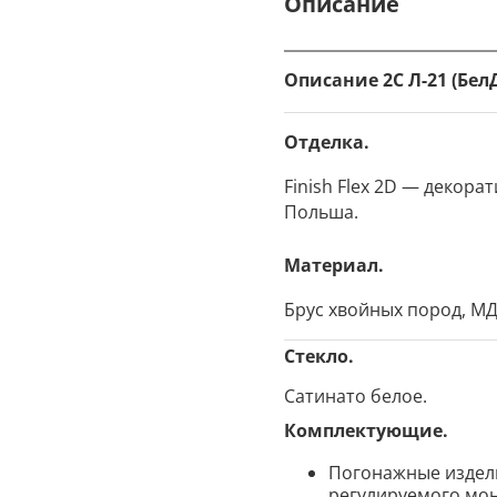
Описание
Описание 2С Л-21 (БелД
Отделка.
Finish Flex 2D — декор
Польша.
Материал.
Брус хвойных пород, МД
Стекло.
Сатинато белое.
Комплектующие.
Погонажные издели
регулируемого мон