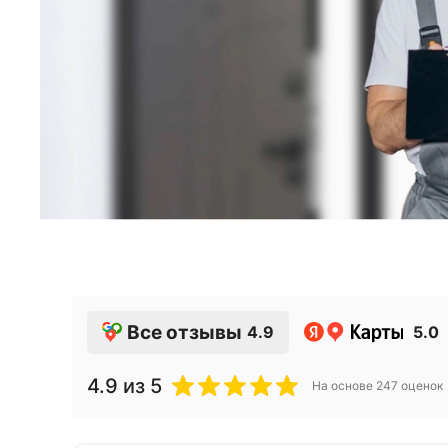
Все отзывы
4.9
5.0
4.9
из 5
На основе
247
оценок