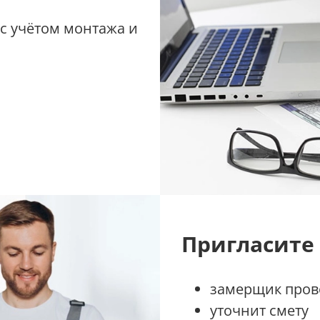
 с учётом монтажа и
Пригласите
замерщик прове
уточнит смету