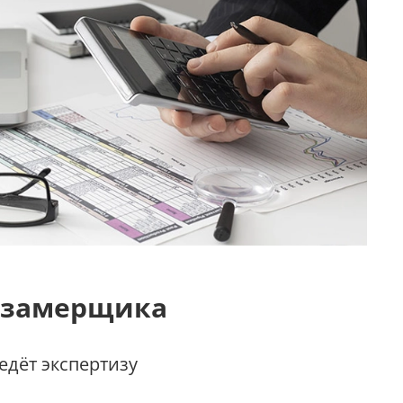
 замерщика
дёт экспертизу