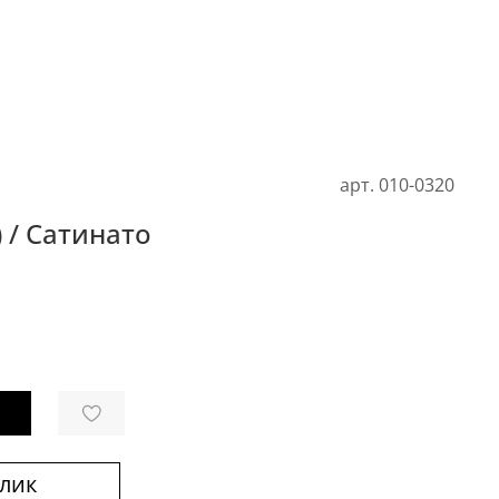
арт.
010-0320
) / Сатинато
клик