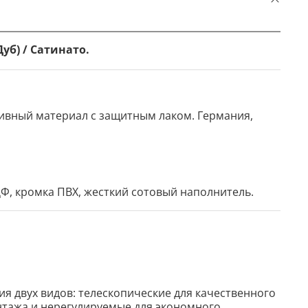
уб) / Сатинато.
ативный материал с защитным лаком. Германия,
Ф, кромка ПВХ, жесткий сотовый наполнитель.
я двух видов: телескопические для качественного
тажа и нерегулируемые для экономного