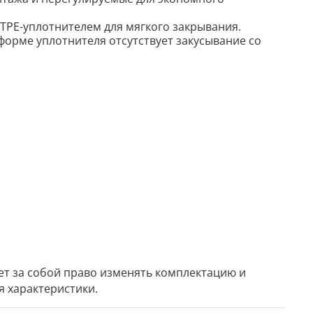
 TPE-уплотнителем для мягкого закрывания.
форме уплотнителя отсутствует закусывание со
ет за собой право изменять комплектацию и
я характеристики.