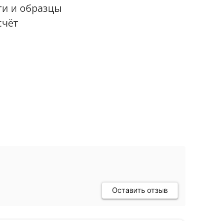
ги и образцы
счёт
Оставить отзыв