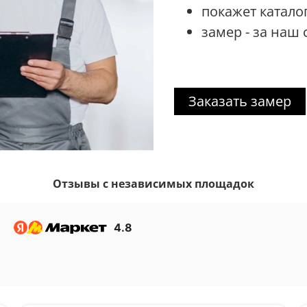
покажет катало
замер - за наш 
Заказать замер
Отзывы с независимых площадок
4.8