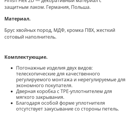
Finish Flex 2D — декоративный материал с
защитным лаком. Германия, Польша.
Материал.
Брус хвойных пород, МДФ, кромка ПВХ, жесткий
сотовый наполнитель.
Комплектующие.
Погонажные изделия двух видов:
телескопические для качественного
регулируемого монтажа и нерегулируемые для
экономного покупателя.
Дверная коробка с TPE-уплотнителем для
мягкого закрывания.
Благодаря особой форме уплотнителя
отсутствует закусывание со стороны петел
ь.