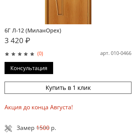
6Г Л-12 (МиланОрех)
3 420 ₽
арт.
010-0466
(0)
Консультация
Купить в 1 клик
Акция до конца Августа!
Замер
1500
р.