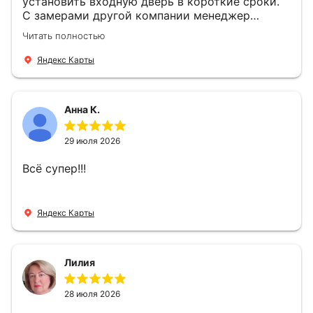
установить входную дверь в короткие сроки.
С замерами другой компании менеджер
компании Филлип, быстро предоставил нам
Читать полностью
варианты дверей, монтаж тоже был очень
четкий, позвонили, согласовали и установили
Яндекс Карты
за 1 час. Спасибо вам большое, с вами очень
приятно иметь дело.
Анна К.
29 июля 2026
Всё супер!!!
Яндекс Карты
Лилия
28 июля 2026