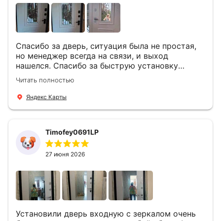
Спасибо за дверь, ситуация была не простая,
но менеджер всегда на связи, и выход
нашелся. Спасибо за быструю установку
Роману, один и привёз, и установил. Надеюсь,
Читать полностью
что дверь нам долго послужит
Яндекс Карты
Timofey0691LP
27 июня 2026
Установили дверь входную с зеркалом очень