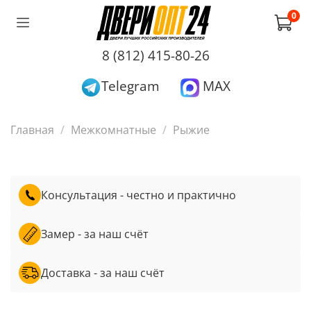
0
8 (812) 415-80-26
Telegram
MAX
Главная
Межкомнатные
Рыжие
Консультация - честно и практично
Замер - за наш счёт
Доставка - за наш счёт