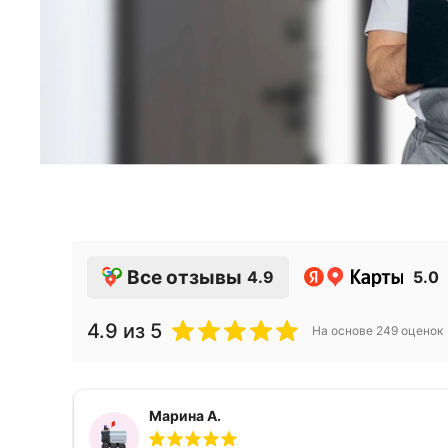
Все отзывы
4.9
5.0
4.9
из 5
На основе
249
оценок
Марина А.