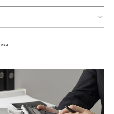
тики.