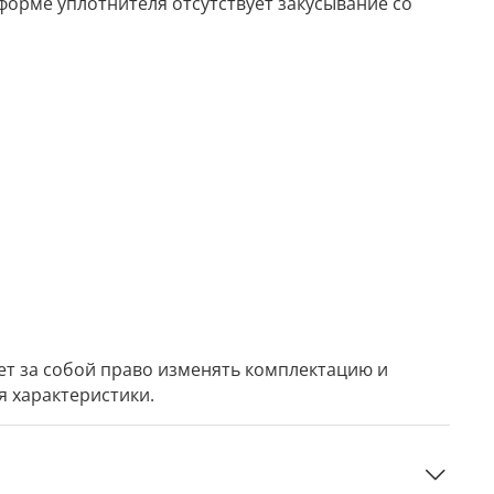
форме уплотнителя отсутствует закусывание со
ет за собой право изменять комплектацию и
я характеристики.