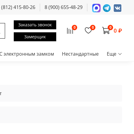
 (812) 415-80-26
8 (900) 655-48-29
Заказать звонок
0
0
0
0 ₽
Замерщик
С электронным замком
Нестандартные
Еще
т