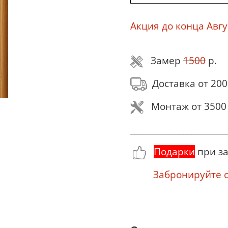
Акция до конца Авгу
Замер
1500
р.
Доставка от 200
Монтаж от 3500 
________________________
Подарки
при за
Забронируйте се