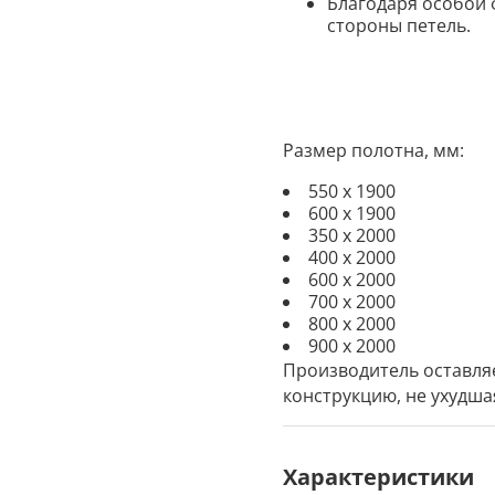
Благодаря особой 
стороны петел
ь.
Размер полотна, мм:
550 х 1900
600 х 1900
350 х 2000
400 х 2000
600 х 2000
700 х 2000
800 х 2000
900 х 2000
Производитель оставля
конструкцию, не ухудша
Характеристики