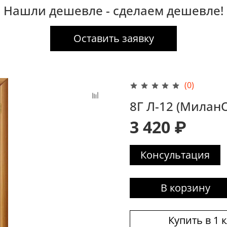
Нашли дешевле - сделаем дешевле!
Оставить заявку
(0)
8Г Л-12 (Милан
3 420 ₽
Консультация
В корзину
Купить в 1 