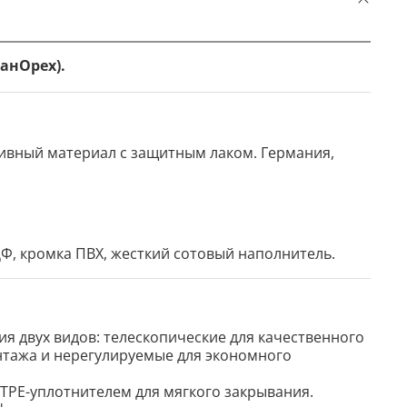
анОрех).
ативный материал с защитным лаком. Германия,
Ф, кромка ПВХ, жесткий сотовый наполнитель.
я двух видов: телескопические для качественного
тажа и нерегулируемые для экономного
 TPE-уплотнителем для мягкого закрывания.