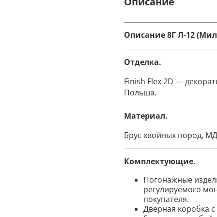
Описание
Описание 8Г Л-12 (Мил
Отделка.
Finish Flex 2D — декор
Польша.
Материал.
Брус хвойных пород, МД
Комплектующие.
Погонажные издели
регулируемого мон
покупателя.
Дверная коробка с