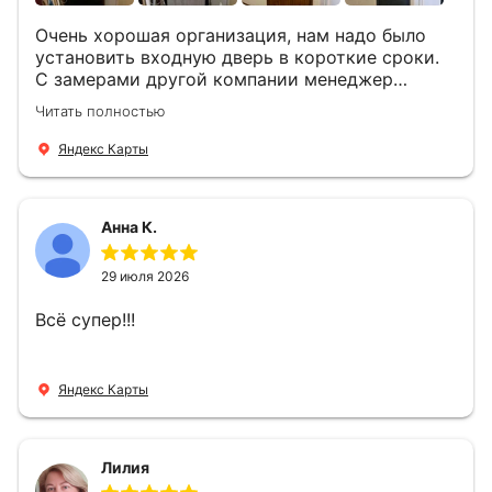
Очень хорошая организация, нам надо было
установить входную дверь в короткие сроки.
С замерами другой компании менеджер
компании Филлип, быстро предоставил нам
Читать полностью
варианты дверей, монтаж тоже был очень
четкий, позвонили, согласовали и установили
Яндекс Карты
за 1 час. Спасибо вам большое, с вами очень
приятно иметь дело.
Анна К.
29 июля 2026
Всё супер!!!
Яндекс Карты
Лилия