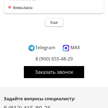
новую буквально за час Быстро и качественно
+ нормальные цены Всем большое спасибо
Яндекс Карты
Еще
Telegram
MAX
8 (900) 655-48-29
Заказать звонок
Задайте вопросы специалисту:
8 (812) 415-80-26