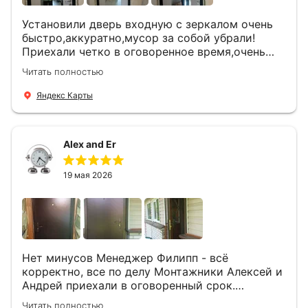
Установили дверь входную с зеркалом очень
быстро,аккуратно,мусор за собой убрали!
Приехали четко в оговоренное время,очень
вежливые,деликатные рабочие .Все
Читать полностью
понравилось и дверь ,и работа и цена!
Яндекс Карты
Alex and Er
19 мая 2026
Нет минусов Менеджер Филипп - всё
корректно, все по делу Монтажники Алексей и
Андрей приехали в оговоренный срок.
Демонтировали старую дверь и установили
Читать полностью