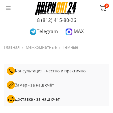
0
8 (812) 415-80-26
Telegram
MAX
Главная
Межкомнатные
Темные
Консультация - честно и практично
Замер - за наш счёт
Доставка - за наш счёт