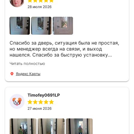
28 июля 2026
Спасибо за дверь, ситуация была не простая,
но менеджер всегда на связи, и выход
нашелся. Спасибо за быструю установку
Роману, один и привёз, и установил. Надеюсь,
Читать полностью
что дверь нам долго послужит
Яндекс Карты
Timofey0691LP
27 июня 2026