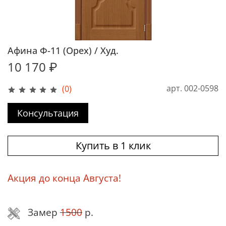
Афина Ф-11 (Орех) / Худ.
10 170 ₽
арт.
002-0598
(0)
Консультация
Купить в 1 клик
Акция до конца Августа!
Замер
1500
р.