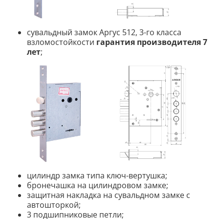
сувальдный замок Аргус 512, 3-го класса
взломостойкости
гарантия производителя 7
лет
;
цилиндр замка типа ключ-вертушка;
бронечашка на цилиндровом замке;
защитная накладка на сувальдном замке с
автошторкой;
3 подшипниковые петли;