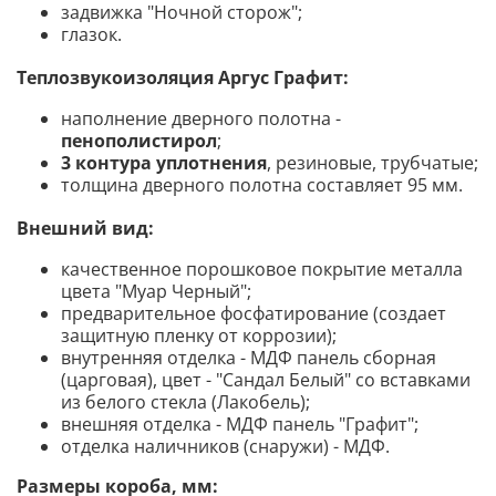
задвижка "Ночной сторож";
глазок.
Теплозвукоизоляция Аргус Графит:
наполнение дверного полотна -
пенополистирол
;
3 контура уплотнения
, резиновые, трубчатые;
толщина дверного полотна составляет 95 мм.
Внешний вид:
качественное порошковое покрытие металла
цвета "Муар Черный";
предварительное фосфатирование (создает
защитную пленку от коррозии);
внутренняя отделка - МДФ панель сборная
(царговая), цвет - "Сандал Белый" со вставками
из белого стекла (Лакобель);
внешняя отделка - МДФ панель "Графит";
отделка наличников (снаружи) - МДФ.
Размеры короба, мм: