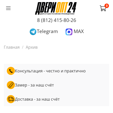
0
8 (812) 415-80-26
Telegram
MAX
Главная
Архив
Консультация - честно и практично
Замер - за наш счёт
Доставка - за наш счёт