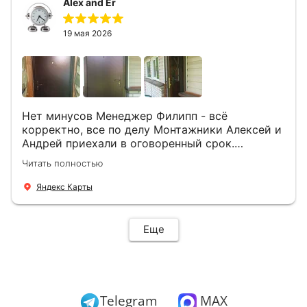
Alex and Er
19 мая 2026
Нет минусов Менеджер Филипп - всё
корректно, все по делу Монтажники Алексей и
Андрей приехали в оговоренный срок.
Демонтировали старую дверь и установили
Читать полностью
новую буквально за час Быстро и качественно
+ нормальные цены Всем большое спасибо
Яндекс Карты
Еще
Telegram
MAX