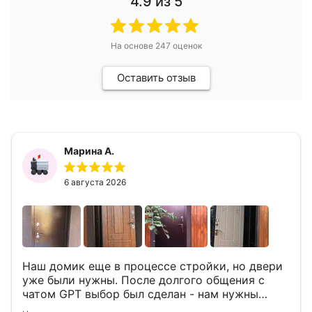
4.9
из 5
На основе
247
оценок
Оставить отзыв
Марина А.
6 августа 2026
Наш домик еще в процессе стройки, но двери
уже были нужны. После долгого общения с
чатом GPT выбор был сделан - нам нужны
двери Аргус Термо Композит, которые нашлись