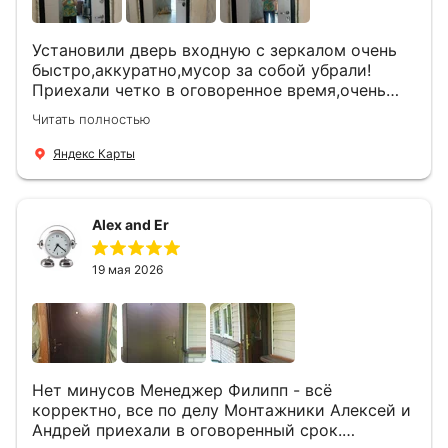
Установили дверь входную с зеркалом очень
быстро,аккуратно,мусор за собой убрали!
Приехали четко в оговоренное время,очень
вежливые,деликатные рабочие .Все
Читать полностью
понравилось и дверь ,и работа и цена!
Яндекс Карты
Alex and Er
19 мая 2026
Нет минусов Менеджер Филипп - всё
корректно, все по делу Монтажники Алексей и
Андрей приехали в оговоренный срок.