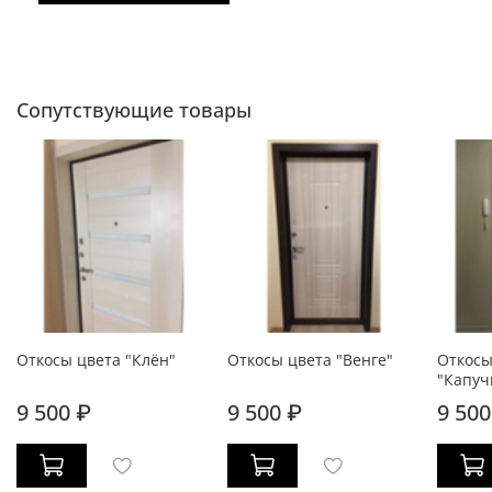
Сопутствующие товары
Откосы цвета "Клён"
Откосы цвета "Венге"
Откосы
"Капуч
9 500 ₽
9 500 ₽
9 500