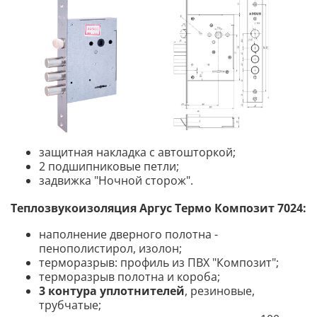
защитная накладка с автошторкой;
2 подшипниковые петли;
задвижка "Ночной сторож".
Теплозвукоизоляция Аргус Термо Композит 7024:
наполнение дверного полотна -
пенополистирол, изолон;
терморазрыв: профиль из ПВХ "Композит";
терморазрыв полотна и короба;
3 контура уплотнителей
, резиновые,
трубчатые;