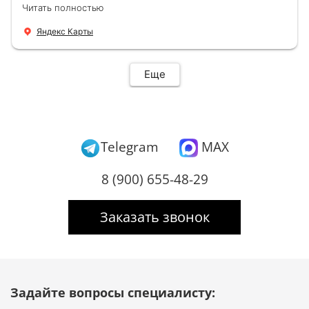
Демонтировали старую дверь и установили
Читать полностью
новую буквально за час Быстро и качественно
+ нормальные цены Всем большое спасибо
Яндекс Карты
Еще
Telegram
MAX
8 (900) 655-48-29
Заказать звонок
Задайте вопросы специалисту: