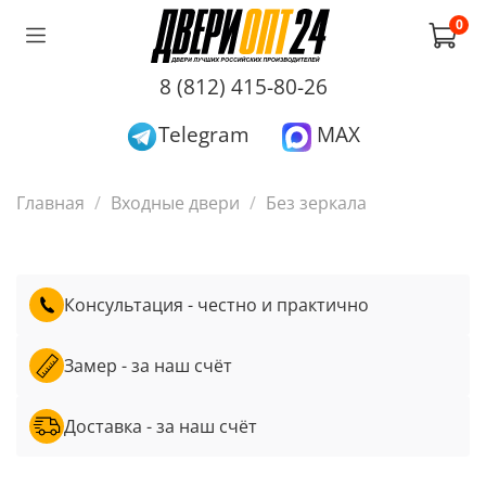
0
8 (812) 415-80-26
Telegram
MAX
Главная
Входные двери
Без зеркала
Консультация - честно и практично
Замер - за наш счёт
Доставка - за наш счёт