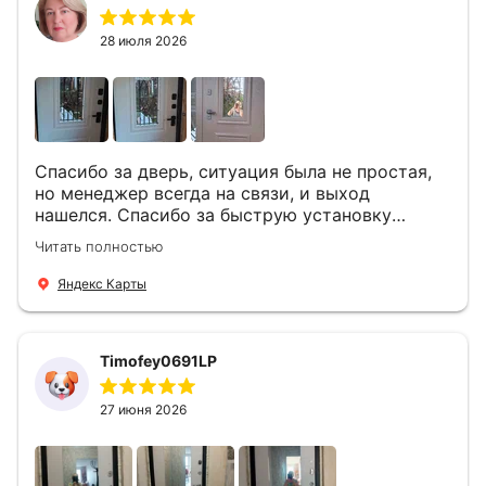
28 июля 2026
Спасибо за дверь, ситуация была не простая,
но менеджер всегда на связи, и выход
нашелся. Спасибо за быструю установку
Роману, один и привёз, и установил. Надеюсь,
Читать полностью
что дверь нам долго послужит
Яндекс Карты
Timofey0691LP
27 июня 2026