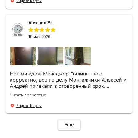
Яндекс Карты
Alex and Er
19 мая 2026
Нет минусов Менеджер Филипп - всё
корректно, все по делу Монтажники Алексей и
Андрей приехали в оговоренный срок.
Демонтировали старую дверь и установили
Читать полностью
новую буквально за час Быстро и качественно
+ нормальные цены Всем большое спасибо
Яндекс Карты
Еще