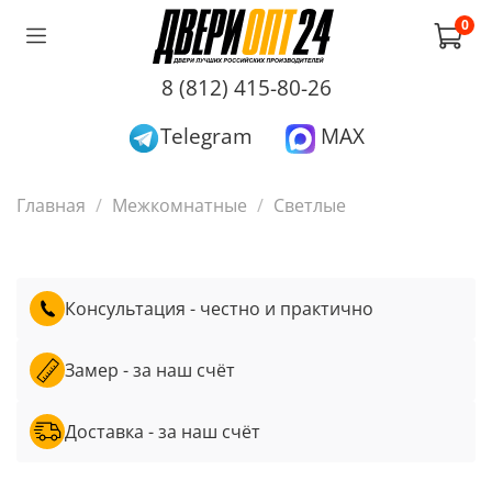
0
8 (812) 415-80-26
Telegram
MAX
Главная
Межкомнатные
Светлые
Консультация - честно и практично
Замер - за наш счёт
Доставка - за наш счёт