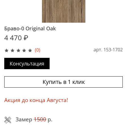
Браво-0 Original Oak
4 470 ₽
арт.
153-1702
(0)
Консультация
Купить в 1 клик
Акция до конца Августа!
Замер
1500
р.