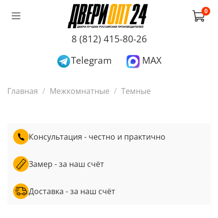
0
8 (812) 415-80-26
Telegram
MAX
Главная
Межкомнатные
Темные
Консультация - честно и практично
Замер - за наш счёт
Доставка - за наш счёт