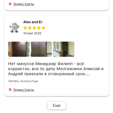
Яндекс Карты
Alex and Er
19 мая 2026
Нет минусов Менеджер Филипп - всё
корректно, все по делу Монтажники Алексей и
Андрей приехали в оговоренный срок.
Демонтировали старую дверь и установили
Читать полностью
новую буквально за час Быстро и качественно
+ нормальные цены Всем большое спасибо
Яндекс Карты
Еще