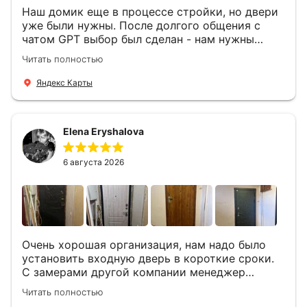
Наш домик еще в процессе стройки, но двери
уже были нужны. После долгого общения с
чатом GPT выбор был сделан - нам нужны
двери Аргус Термо Композит, которые нашлись
Читать полностью
в компании ДвериОпт . Менеджер Филипп
ответил на все вопросы, посчитал стоимость и
Яндекс Карты
уже на следующий день к нам приехали два
мастера -монтажника Андрей и Алексей .
Быстро, спокойно, очень аккуратно
Elena Eryshalova
установили две двери, ответили на все
вопросы . Выполненной работой мы довольны.
Огромная всем благодарность!
6 августа 2026
Очень хорошая организация, нам надо было
установить входную дверь в короткие сроки.
С замерами другой компании менеджер
компании Филлип, быстро предоставил нам
Читать полностью
варианты дверей, монтаж тоже был очень