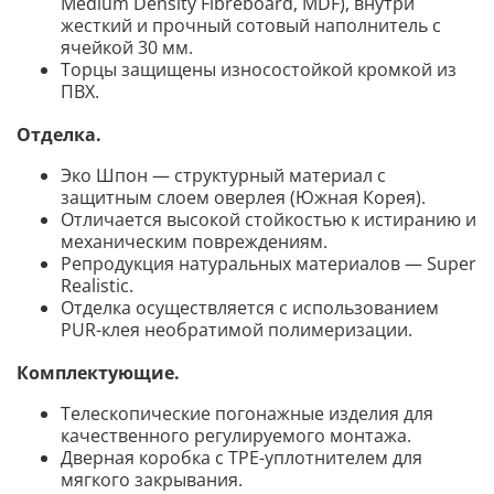
Medium Density Fibreboard, MDF), внутри
жесткий и прочный сотовый наполнитель с
ячейкой 30 мм.
Торцы защищены износостойкой кромкой из
ПВХ.
Отделка
.
Эко Шпон — структурный материал с
защитным слоем оверлея (Южная Корея).
Отличается высокой стойкостью к истиранию и
механическим повреждениям.
Репродукция натуральных материалов — Super
Realistic.
Отделка осуществляется с использованием
PUR-клея необратимой полимеризации.
Комплектующие
.
Телескопические погонажные изделия для
качественного регулируемого монтажа.
Дверная коробка с TPE-уплотнителем для
мягкого закрывания.