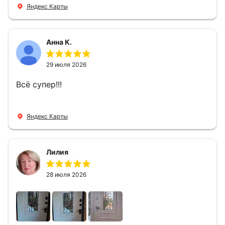
четкий, позвонили, согласовали и установили
Яндекс Карты
за 1 час. Спасибо вам большое, с вами очень
приятно иметь дело.
Анна К.
29 июля 2026
Всё супер!!!
Яндекс Карты
Лилия
28 июля 2026