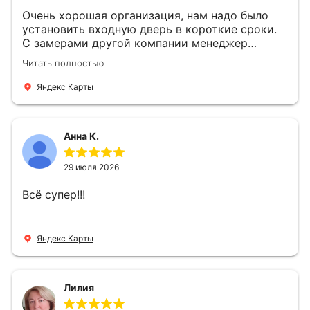
Очень хорошая организация, нам надо было
установить входную дверь в короткие сроки.
С замерами другой компании менеджер
компании Филлип, быстро предоставил нам
Читать полностью
варианты дверей, монтаж тоже был очень
четкий, позвонили, согласовали и установили
Яндекс Карты
за 1 час. Спасибо вам большое, с вами очень
приятно иметь дело.
Анна К.
29 июля 2026
Всё супер!!!
Яндекс Карты
Лилия