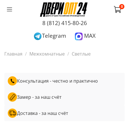
0
8 (812) 415-80-26
Telegram
MAX
Главная
Межкомнатные
Светлые
Консультация - честно и практично
Замер - за наш счёт
Доставка - за наш счёт