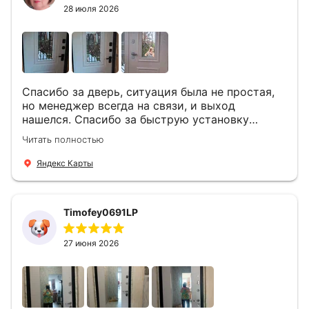
28 июля 2026
Спасибо за дверь, ситуация была не простая,
но менеджер всегда на связи, и выход
нашелся. Спасибо за быструю установку
Роману, один и привёз, и установил. Надеюсь,
Читать полностью
что дверь нам долго послужит
Яндекс Карты
Timofey0691LP
27 июня 2026