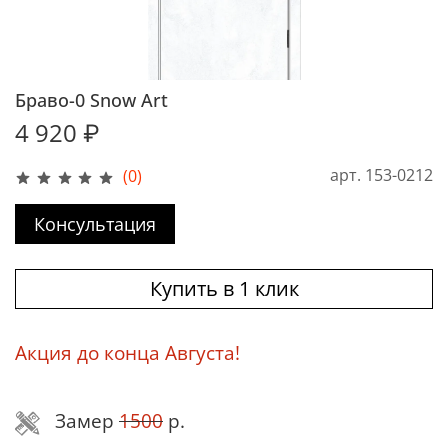
Браво-0 Snow Art
4 920 ₽
арт.
153-0212
(0)
Консультация
Купить в 1 клик
Акция до конца Августа!
Замер
1500
р.