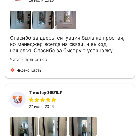
28 июля 2026
Спасибо за дверь, ситуация была не простая,
но менеджер всегда на связи, и выход
нашелся. Спасибо за быструю установку
Роману, один и привёз, и установил. Надеюсь,
Читать полностью
что дверь нам долго послужит
Яндекс Карты
Timofey0691LP
27 июня 2026