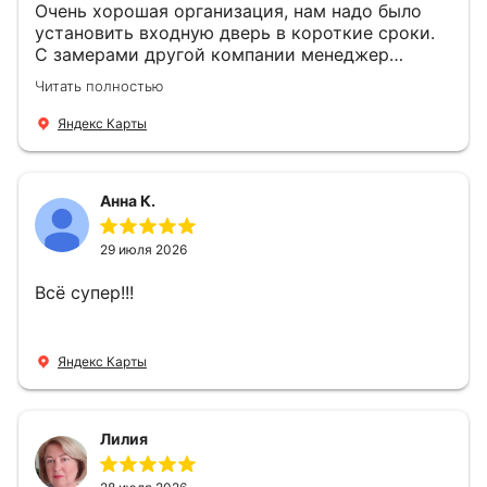
Очень хорошая организация, нам надо было
установить входную дверь в короткие сроки.
С замерами другой компании менеджер
компании Филлип, быстро предоставил нам
Читать полностью
варианты дверей, монтаж тоже был очень
четкий, позвонили, согласовали и установили
Яндекс Карты
за 1 час. Спасибо вам большое, с вами очень
приятно иметь дело.
Анна К.
29 июля 2026
Всё супер!!!
Яндекс Карты
Лилия