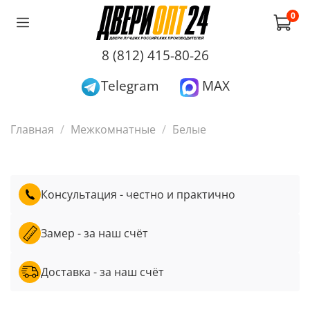
0
8 (812) 415-80-26
Telegram
MAX
Главная
Межкомнатные
Белые
Консультация - честно и практично
Замер - за наш счёт
Доставка - за наш счёт