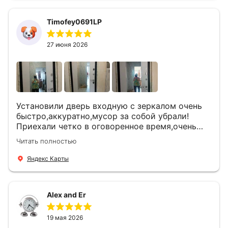
Timofey0691LP
27 июня 2026
Установили дверь входную с зеркалом очень
быстро,аккуратно,мусор за собой убрали!
Приехали четко в оговоренное время,очень
вежливые,деликатные рабочие .Все
Читать полностью
понравилось и дверь ,и работа и цена!
Яндекс Карты
Alex and Er
19 мая 2026