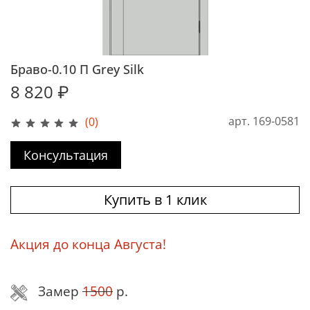
Браво-0.10 П Grey Silk
8 820 ₽
арт.
169-0581
(0)
Консультация
Купить в 1 клик
Акция до конца Августа!
Замер
1500
р.