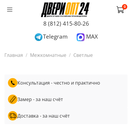
0
8 (812) 415-80-26
Telegram
MAX
Главная
Межкомнатные
Светлые
Консультация - честно и практично
Замер - за наш счёт
Доставка - за наш счёт