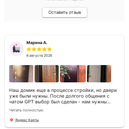
Оставить отзыв
Марина А.
6 августа 2026
Наш домик еще в процессе стройки, но двери
уже были нужны. После долгого общения с
чатом GPT выбор был сделан - нам нужны
двери Аргус Термо Композит, которые нашлись
Читать полностью
в компании ДвериОпт . Менеджер Филипп
ответил на все вопросы, посчитал стоимость и
Яндекс Карты
уже на следующий день к нам приехали два