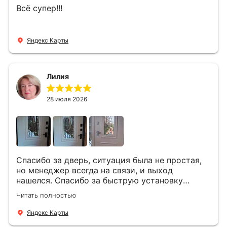
Всё супер!!!
Яндекс Карты
Лилия
28 июля 2026
Спасибо за дверь, ситуация была не простая,
но менеджер всегда на связи, и выход
нашелся. Спасибо за быструю установку
Роману, один и привёз, и установил. Надеюсь,
Читать полностью
что дверь нам долго послужит
Яндекс Карты