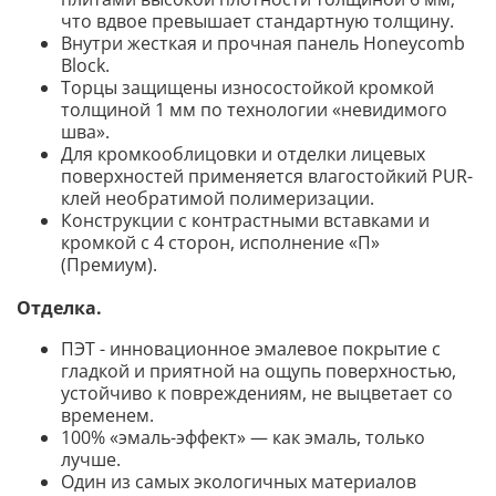
что вдвое превышает стандартную толщину.
Внутри жесткая и прочная панель Honeycomb
Block.
Торцы защищены износостойкой кромкой
толщиной 1 мм по технологии «невидимого
шва».
Для кромкооблицовки и отделки лицевых
поверхностей применяется влагостойкий PUR-
клей необратимой полимеризации.
Конструкции с контрастными вставками и
кромкой с 4 сторон, исполнение «П»
(Премиум).
Отделка.
ПЭТ - инновационное эмалевое покрытие c
гладкой и приятной на ощупь поверхностью,
устойчиво к повреждениям, не выцветает со
временем.
100% «эмаль-эффект» — как эмаль, только
лучше.
Один из самых экологичных материалов