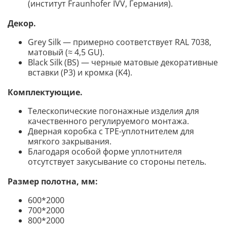
(институт Fraunhofer IVV, Германия).
Декор
.
Grey Silk — примерно соответствует RAL 7038,
матовый (≈ 4,5 GU)
.
Black Silk (BS) — черные матовые декоративные
вставки (P3) и кромка (K4).
Комплектующие
.
Телескопические погонажные изделия для
качественного регулируемого монтажа.
Дверная коробка с TPE-уплотнителем для
мягкого закрывания.
Благодаря особой форме уплотнителя
отсутствует закусывание со стороны петель.
Размер полотна, мм:
600*2000
700*2000
800*2000