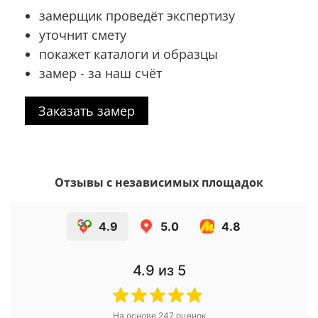
замерщик проведёт экспертизу
уточнит смету
покажет каталоги и образцы
замер - за наш счёт
Заказать замер
Отзывы с независимых площадок
4.9
5.0
4.8
4.9
из 5
На основе
247
оценок