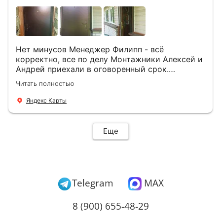
Нет минусов Менеджер Филипп - всё
корректно, все по делу Монтажники Алексей и
Андрей приехали в оговоренный срок.
Демонтировали старую дверь и установили
Читать полностью
новую буквально за час Быстро и качественно
+ нормальные цены Всем большое спасибо
Яндекс Карты
Еще
Telegram
MAX
8 (900) 655-48-29