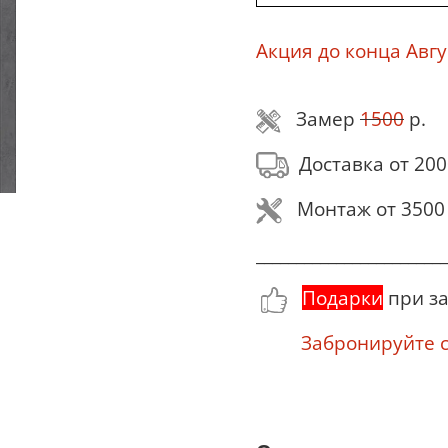
Акция до конца Авгу
Замер
1500
р.
Доставка от 200
Монтаж от 3500 
________________________
Подарки
при за
Забронируйте се