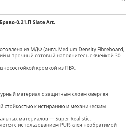
Браво-0.21.П
Slate Art
.
товлена из МДФ (англ. Medium Density Fibreboard,
кий и прочный сотовый наполнитель с ячейкой 30
зносостойкой кромкой из ПВХ.
турный материал с защитным слоем оверлея
й стойкостью к истиранию и механическим
льных материалов — Super Realistic.
яется с использованием PUR-клея необратимой