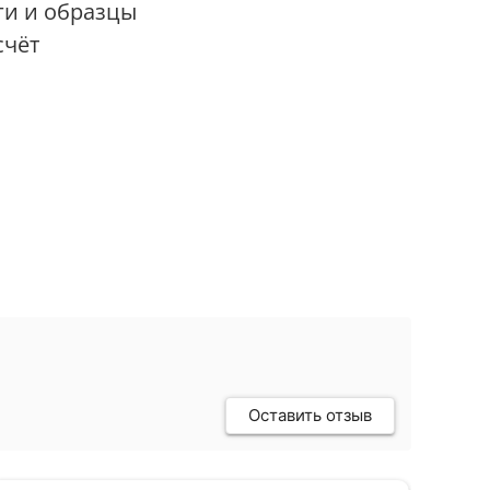
ги и образцы
счёт
Оставить отзыв