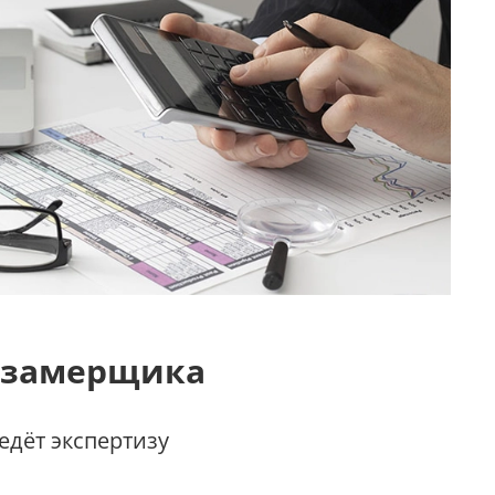
 замерщика
дёт экспертизу