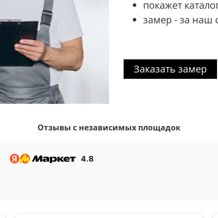
покажет катало
замер - за наш 
Заказать замер
Отзывы с независимых площадок
4.8