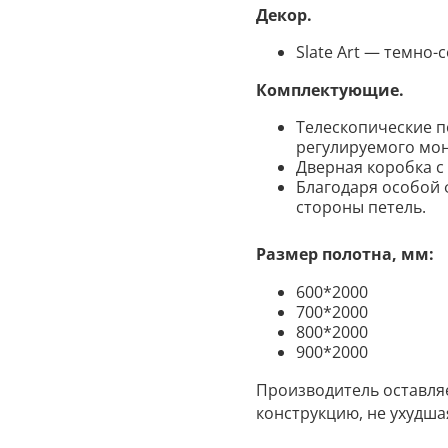
Декор
.
Slate Art
— темно
-
Комплектующие
.
Телескопические п
регулируемого мо
Дверная коробка с
Благодаря особой 
стороны петель.
Размер полотна, мм:
600*2000
700*2000
800*2000
900*2000
Производитель оставля
конструкцию, не ухудша