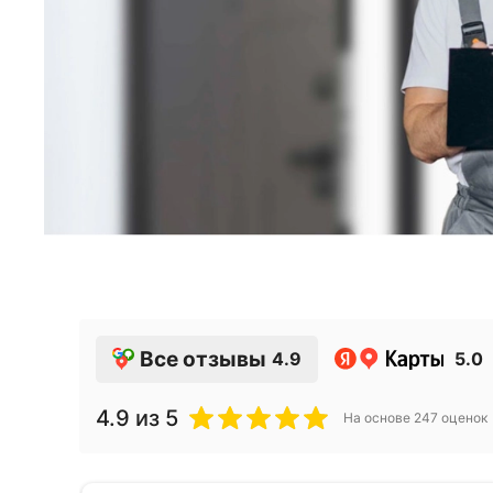
Все отзывы
4.9
5.0
4.9
из 5
На основе
247
оценок