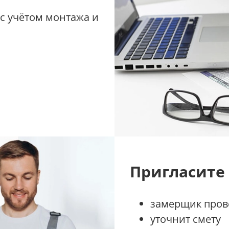
 с учётом монтажа и
Пригласите
замерщик прове
уточнит смету