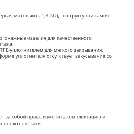
серый, матовый (≈ 1,8 GU), со структурой камня.
огонажные изделия для качественного
нтажа.
 TPE-уплотнителем для мягкого закрывания.
форме уплотнителя отсутствует закусывание со
ет за собой право изменять комплектацию и
я характеристики.