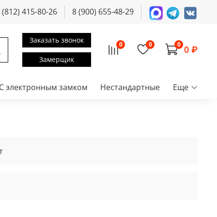
 (812) 415-80-26
8 (900) 655-48-29
Заказать звонок
0
0
0
0 ₽
Замерщик
С электронным замком
Нестандартные
Еще
т