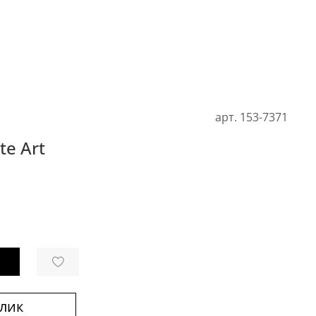
арт.
153-7371
te Art
клик