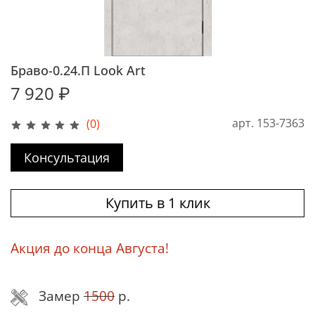
Браво-0.24.П Look Art
7 920 ₽
арт.
153-7363
(0)
Консультация
Купить в 1 клик
Акция до конца Августа!
Замер
1500
р.