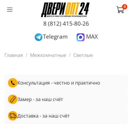
0
8 (812) 415-80-26
Telegram
MAX
Главная
Межкомнатные
Светлые
Консультация - честно и практично
Замер - за наш счёт
Доставка - за наш счёт