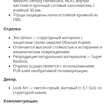
Medium Density Fibreboard, MDF), внутри
жесткий и прочный сотовый наполнитель с
ячейкой 30 мм.
Торцы защищены износостойкой кромкой из
ПВХ.
Отделка.
Эко Шпон — структурный материал с
защитным слоем оверлея (Южная Корея).
Отличается высокой стойкостью к истиранию и
механическим повреждениям.
Репродукция натуральных материалов — Super
Realistic.
Отделка осуществляется с использованием
PUR-клея необратимой полимеризации.
Декор
.
Look Art
— светло
-серый, матовый (≈ 3,1 GU), со
структурой камня.
Комплектующие
.