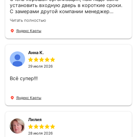
установить входную дверь в короткие сроки.
С замерами другой компании менеджер
компании Филлип, быстро предоставил нам
Читать полностью
варианты дверей, монтаж тоже был очень
четкий, позвонили, согласовали и установили
Яндекс Карты
за 1 час. Спасибо вам большое, с вами очень
приятно иметь дело.
Анна К.
29 июля 2026
Всё супер!!!
Яндекс Карты
Лилия
28 июля 2026