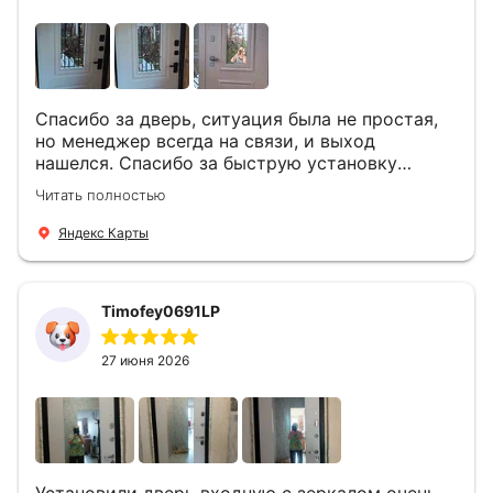
Спасибо за дверь, ситуация была не простая,
но менеджер всегда на связи, и выход
нашелся. Спасибо за быструю установку
Роману, один и привёз, и установил. Надеюсь,
Читать полностью
что дверь нам долго послужит
Яндекс Карты
Timofey0691LP
27 июня 2026
Установили дверь входную с зеркалом очень