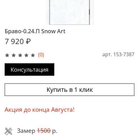
Браво-0.24.П Snow Art
7 920 ₽
арт.
153-7387
(0)
Консультация
Купить в 1 клик
Акция до конца Августа!
Замер
1500
р.