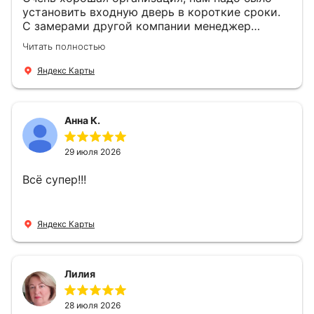
установить входную дверь в короткие сроки.
С замерами другой компании менеджер
компании Филлип, быстро предоставил нам
Читать полностью
варианты дверей, монтаж тоже был очень
четкий, позвонили, согласовали и установили
Яндекс Карты
за 1 час. Спасибо вам большое, с вами очень
приятно иметь дело.
Анна К.
29 июля 2026
Всё супер!!!
Яндекс Карты
Лилия
28 июля 2026