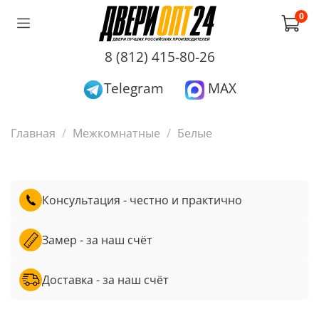
0
8 (812) 415-80-26
Telegram
MAX
Главная
Межкомнатные
Белые
Консультация - честно и практично
Замер - за наш счёт
Доставка - за наш счёт