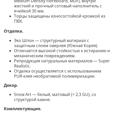
Medium Density Fibreboard, MDF), внутри
жесткий и прочный сотовый наполнитель с
ячейкой 30 мм.
Торцы защищены износостойкой кромкой из
ПВХ.
Отделка.
Эко Шпон — структурный материал с
защитным слоем оверлея (Южная Корея).
Отличается высокой стойкостью к истиранию и
механическим повреждениям.
Репродукция натуральных материалов — Super
Realistic.
Отделка осуществляется с использованием
PUR-клея необратимой полимеризации.
Декор
.
Snow Art
— бел
ый, матовый (≈ 2,3 GU), со
структурой камня.
Комплектующие
.