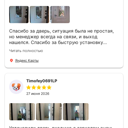
Спасибо за дверь, ситуация была не простая,
но менеджер всегда на связи, и выход
нашелся. Спасибо за быструю установку
Роману, один и привёз, и установил. Надеюсь,
Читать полностью
что дверь нам долго послужит
Яндекс Карты
Timofey0691LP
27 июня 2026
Установили дверь входную с зеркалом очень