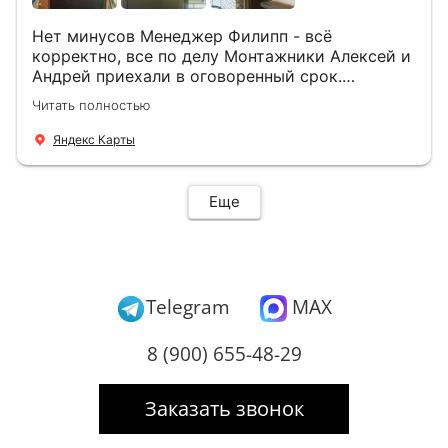
Нет минусов Менеджер Филипп - всё
корректно, все по делу Монтажники Алексей и
Андрей приехали в оговоренный срок.
Демонтировали старую дверь и установили
Читать полностью
новую буквально за час Быстро и качественно
+ нормальные цены Всем большое спасибо
Яндекс Карты
Еще
Telegram
MAX
8 (900) 655-48-29
Заказать звонок