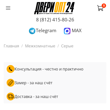
0
8 (812) 415-80-26
Telegram
MAX
Главная
Межкомнатные
Серые
Консультация - честно и практично
Замер - за наш счёт
Доставка - за наш счёт