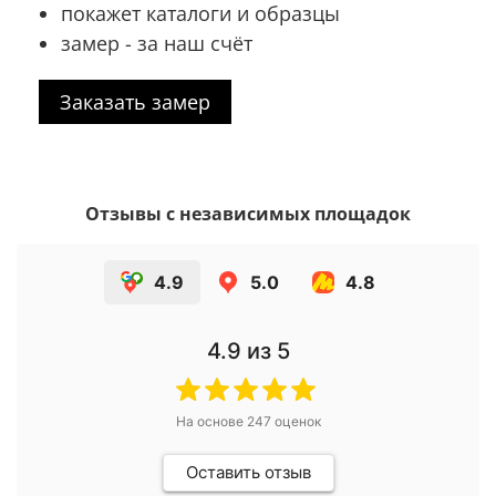
покажет каталоги и образцы
замер - за наш счёт
Заказать замер
Отзывы с независимых площадок
4.9
5.0
4.8
4.9
из 5
На основе
247
оценок
Оставить отзыв