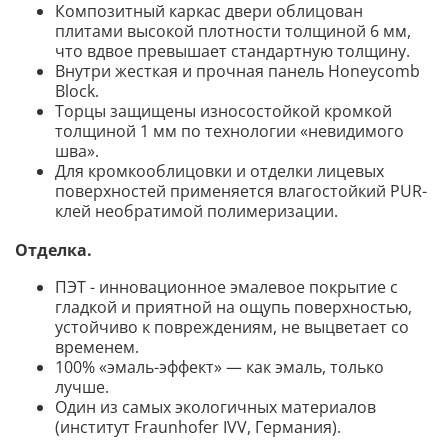
Композитный каркас двери облицован
плитами высокой плотности толщиной 6 мм,
что вдвое превышает стандартную толщину.
Внутри жесткая и прочная панель Honeycomb
Block.
Торцы защищены износостойкой кромкой
толщиной 1 мм по технологии «невидимого
шва».
Для кромкооблицовки и отделки лицевых
поверхностей применяется влагостойкий PUR-
клей необратимой полимеризации.
Отделка.
ПЭТ - инновационное эмалевое покрытие c
гладкой и приятной на ощупь поверхностью,
устойчиво к повреждениям, не выцветает со
временем.
100% «эмаль-эффект» — как эмаль, только
лучше.
Один из самых экологичных материалов
(институт Fraunhofer IVV, Германия).