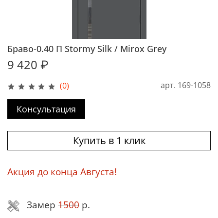
Браво-0.40 П Stormy Silk / Mirox Grey
9 420 ₽
арт.
169-1058
(0)
Консультация
Купить в 1 клик
Акция до конца Августа!
Замер
1500
р.