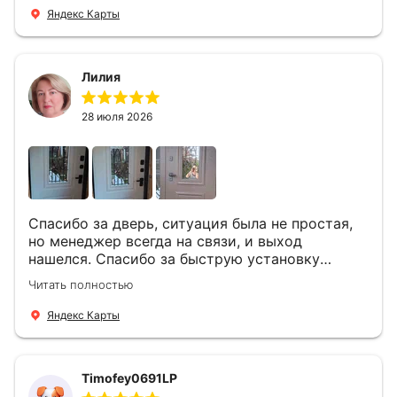
Яндекс Карты
Лилия
28 июля 2026
Спасибо за дверь, ситуация была не простая,
но менеджер всегда на связи, и выход
нашелся. Спасибо за быструю установку
Роману, один и привёз, и установил. Надеюсь,
Читать полностью
что дверь нам долго послужит
Яндекс Карты
Timofey0691LP