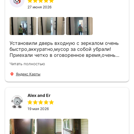
27 июня 2026
Установили дверь входную с зеркалом очень
быстро,аккуратно,мусор за собой убрали!
Приехали четко в оговоренное время,очень
вежливые,деликатные рабочие .Все
Читать полностью
понравилось и дверь ,и работа и цена!
Яндекс Карты
Alex and Er
19 мая 2026