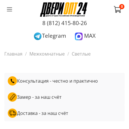
0
8 (812) 415-80-26
Telegram
MAX
Главная
Межкомнатные
Светлые
Консультация - честно и практично
Замер - за наш счёт
Доставка - за наш счёт