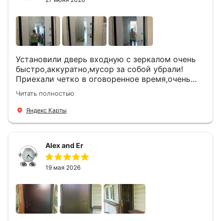
Установили дверь входную с зеркалом очень
быстро,аккуратно,мусор за собой убрали!
Приехали четко в оговоренное время,очень
вежливые,деликатные рабочие .Все
Читать полностью
понравилось и дверь ,и работа и цена!
Яндекс Карты
Alex and Er
19 мая 2026