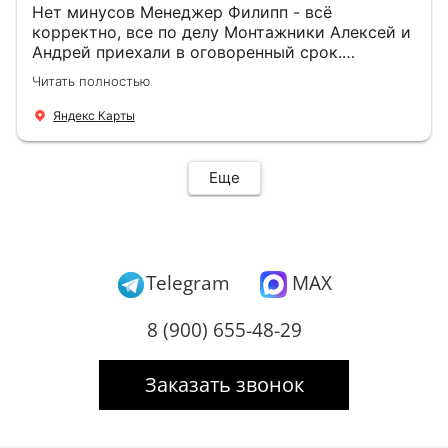
Нет минусов Менеджер Филипп - всё
корректно, все по делу Монтажники Алексей и
Андрей приехали в оговоренный срок.
Демонтировали старую дверь и установили
Читать полностью
новую буквально за час Быстро и качественно
+ нормальные цены Всем большое спасибо
Яндекс Карты
Еще
Telegram
MAX
8 (900) 655-48-29
Заказать звонок