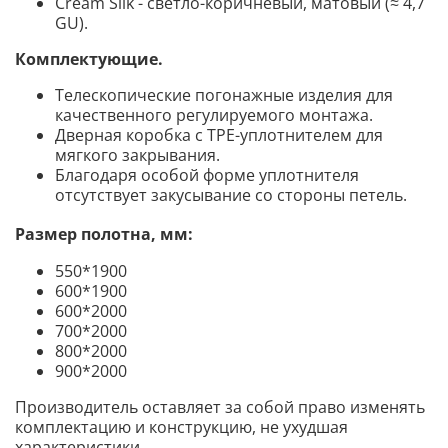
Cream Silk - светло-коричневый, матовый (≈ 4,7
GU).
Комплектующие
.
Телескопические погонажные изделия для
качественного регулируемого монтажа.
Дверная коробка с TPE-уплотнителем для
мягкого закрывания.
Благодаря особой форме уплотнителя
отсутствует закусывание со стороны петель.
Размер полотна, мм:
550*1900
600*1900
600*2000
700*2000
800*2000
900*2000
Производитель оставляет за собой право изменять
комплектацию и конструкцию, не ухудшая
характеристики.