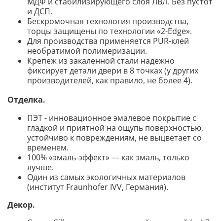
МДФ и стабилизирующего слоя ЛВЛ. Без пустот
и ДСП.
Бескромочная технология производства,
торцы защищены по технологии «2-Edge».
Для производства применяется PUR-клей
необратимой полимеризации.
Крепеж из закаленной стали надежно
фиксирует детали двери в 8 точках (у других
производителей, как правило, не более 4).
Отделка.
ПЭТ - инновационное эмалевое покрытие c
гладкой и приятной на ощупь поверхностью,
устойчиво к повреждениям, не выцветает со
временем.
100% «эмаль-эффект» — как эмаль, только
лучше.
Один из самых экологичных материалов
(институт Fraunhofer IVV, Германия).
Декор
.