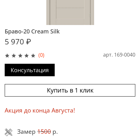
Браво-20 Cream Silk
5 970 ₽
арт.
169-0040
(0)
Консультация
Купить в 1 клик
Акция до конца Августа!
Замер
1500
р.