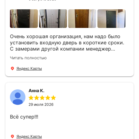
Очень хорошая организация, нам надо было
установить входную дверь в короткие сроки.
С замерами другой компании менеджер
компании Филлип, быстро предоставил нам
Читать полностью
варианты дверей, монтаж тоже был очень
четкий, позвонили, согласовали и установили
Яндекс Карты
за 1 час. Спасибо вам большое, с вами очень
приятно иметь дело.
Анна К.
29 июля 2026
Всё супер!!!
Яндекс Карты