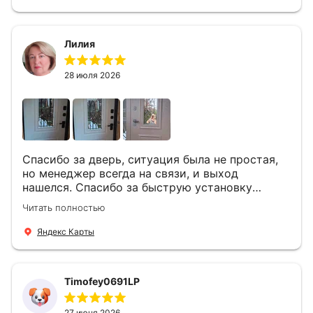
Лилия
28 июля 2026
Спасибо за дверь, ситуация была не простая,
но менеджер всегда на связи, и выход
нашелся. Спасибо за быструю установку
Роману, один и привёз, и установил. Надеюсь,
Читать полностью
что дверь нам долго послужит
Яндекс Карты
Timofey0691LP
27 июня 2026