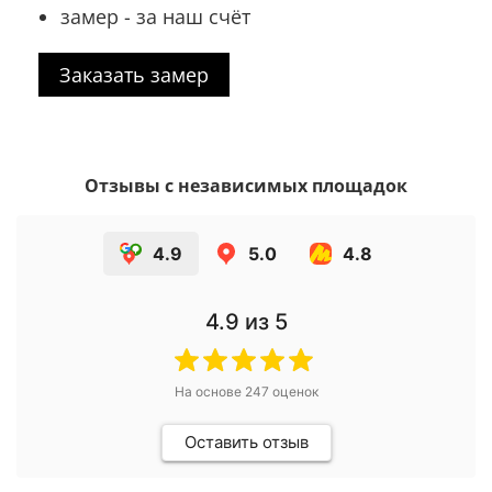
замер - за наш счёт
Заказать замер
Отзывы с независимых площадок
4.9
5.0
4.8
4.9
из 5
На основе
247
оценок
Оставить отзыв