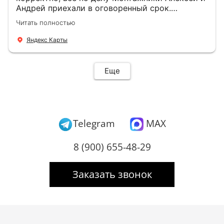
Андрей приехали в оговоренный срок.
Демонтировали старую дверь и установили
Читать полностью
новую буквально за час Быстро и качественно
+ нормальные цены Всем большое спасибо
Яндекс Карты
Еще
Telegram
MAX
8 (900) 655-48-29
Заказать звонок