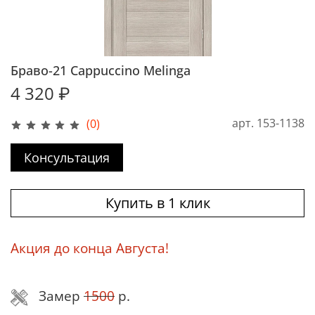
Браво-21 Cappuccino Melinga
4 320 ₽
арт.
153-1138
(0)
Консультация
Купить в 1 клик
Акция до конца Августа!
Замер
1500
р.