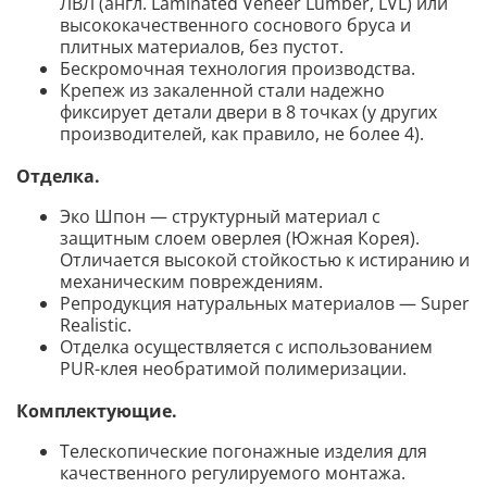
ЛВЛ (англ. Laminated Veneer Lumber, LVL) или
высококачественного соснового бруса и
плитных материалов, без пустот.
Бескромочная технология производства.
Крепеж из закаленной стали надежно
фиксирует детали двери в 8 точках (у других
производителей, как правило, не более 4).
Отделка.
Эко Шпон — структурный материал с
защитным слоем оверлея (Южная Корея).
Отличается высокой стойкостью к истиранию и
механическим повреждениям.
Репродукция натуральных материалов — Super
Realistic.
Отделка осуществляется с использованием
PUR-клея необратимой полимеризации.
Комплектующие.
Телескопические погонажные изделия для
качественного регулируемого монтажа.