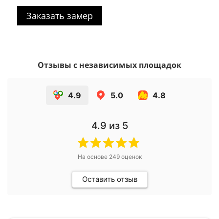
Заказать замер
Отзывы с независимых площадок
4.9
5.0
4.8
4.9
из 5
На основе
249
оценок
Оставить отзыв