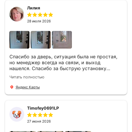
Лилия
28 июля 2026
Спасибо за дверь, ситуация была не простая,
но менеджер всегда на связи, и выход
нашелся. Спасибо за быструю установку
Роману, один и привёз, и установил. Надеюсь,
Читать полностью
что дверь нам долго послужит
Яндекс Карты
Timofey0691LP
27 июня 2026