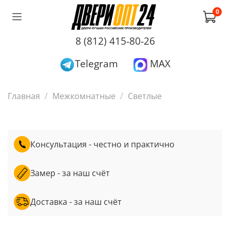
0
8 (812) 415-80-26
Telegram
MAX
Главная
Межкомнатные
Светлые
Консультация - честно и практично
Замер - за наш счёт
Доставка - за наш счёт