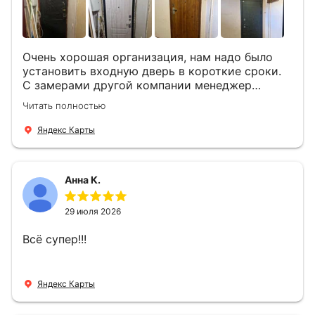
Очень хорошая организация, нам надо было
установить входную дверь в короткие сроки.
С замерами другой компании менеджер
компании Филлип, быстро предоставил нам
Читать полностью
варианты дверей, монтаж тоже был очень
четкий, позвонили, согласовали и установили
Яндекс Карты
за 1 час. Спасибо вам большое, с вами очень
приятно иметь дело.
Анна К.
29 июля 2026
Всё супер!!!
Яндекс Карты