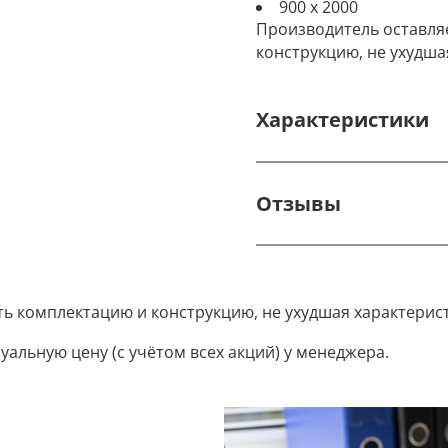
900 х 2000
Производитель оставля
конструкцию, не ухудша
Характеристики
Отзывы
ть комплектацию и конструкцию, не ухудшая характерис
уальную цену (с учётом всех акций) у менеджера.