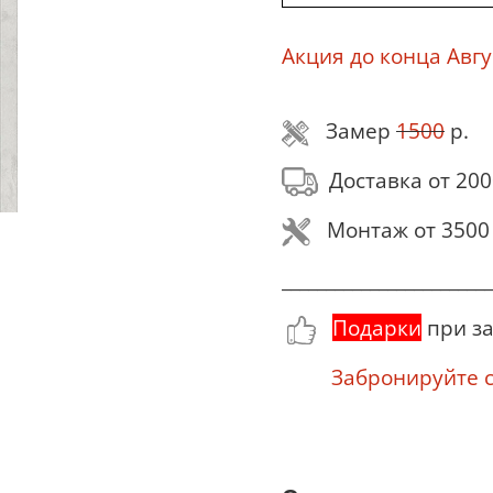
Акция до конца Авгу
Замер
1500
р.
Доставка от 200
Монтаж от 3500 
________________________
Подарки
при за
Забронируйте се