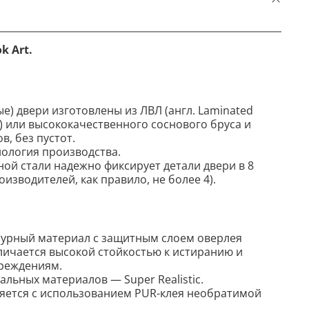
k Art.
е) двери изготовлены из ЛВЛ (англ. Laminated
L) или высококачественного соснового бруса и
, без пустот.
ология производства.
ной стали надежно фиксирует детали двери в 8
роизводителей, как правило, не более 4).
турный материал с защитным слоем оверлея
личается высокой стойкостью к истиранию и
реждениям.
льных материалов — Super Realistic.
яется с использованием PUR-клея необратимой