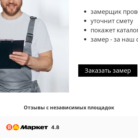
замерщик прове
уточнит смету
покажет катало
замер - за наш 
Заказать замер
Отзывы с независимых площадок
4.8