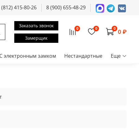
 (812) 415-80-26
8 (900) 655-48-29
Заказать звонок
0
0
0
0 ₽
Замерщик
С электронным замком
Нестандартные
Еще
т