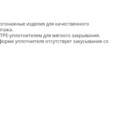
огонажные изделия для качественного
нтажа.
 TPE-уплотнителем для мягкого закрывания.
форме уплотнителя отсутствует закусывание со