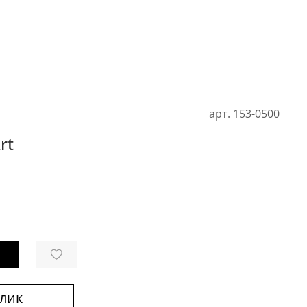
арт.
153-0500
rt
клик