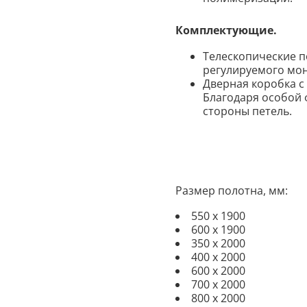
Комплектующие.
Телескопические п
регулируемого мо
Дверная коробка с
Благодаря особой 
стороны петель.
Размер полотна, мм:
550 х 1900
600 х 1900
350 х 2000
400 х 2000
600 х 2000
700 х 2000
800 х 2000