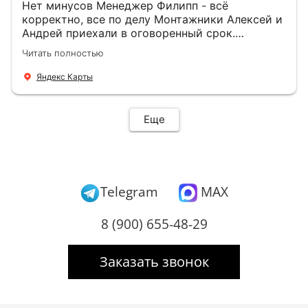
Нет минусов Менеджер Филипп - всё
корректно, все по делу Монтажники Алексей и
Андрей приехали в оговоренный срок.
Демонтировали старую дверь и установили
Читать полностью
новую буквально за час Быстро и качественно
+ нормальные цены Всем большое спасибо
Яндекс Карты
Еще
Telegram
MAX
8 (900) 655-48-29
Заказать звонок