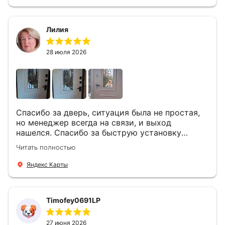
Лилия
28 июля 2026
Спасибо за дверь, ситуация была не простая,
но менеджер всегда на связи, и выход
нашелся. Спасибо за быструю установку
Роману, один и привёз, и установил. Надеюсь,
Читать полностью
что дверь нам долго послужит
Яндекс Карты
Timofey0691LP
27 июня 2026