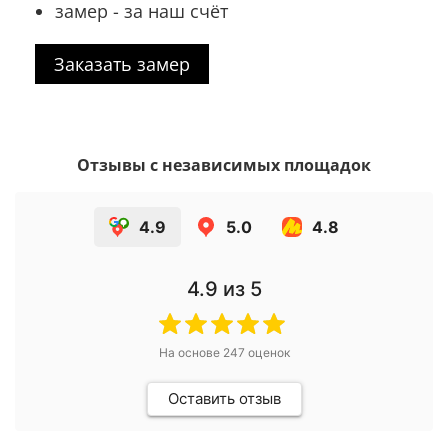
замер - за наш счёт
Заказать замер
Отзывы с независимых площадок
4.9
5.0
4.8
4.9
из 5
На основе
247
оценок
Оставить отзыв