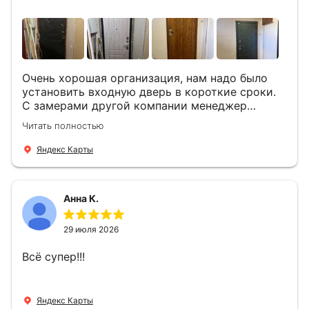
Очень хорошая организация, нам надо было
установить входную дверь в короткие сроки.
С замерами другой компании менеджер
компании Филлип, быстро предоставил нам
Читать полностью
варианты дверей, монтаж тоже был очень
четкий, позвонили, согласовали и установили
Яндекс Карты
за 1 час. Спасибо вам большое, с вами очень
приятно иметь дело.
Анна К.
29 июля 2026
Всё супер!!!
Яндекс Карты