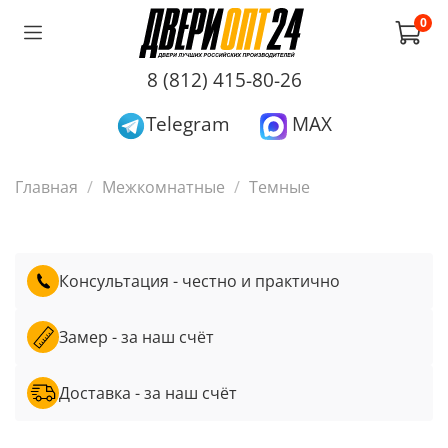
0
8 (812) 415-80-26
Telegram
MAX
Главная
Межкомнатные
Темные
Консультация - честно и практично
Замер - за наш счёт
Доставка - за наш счёт