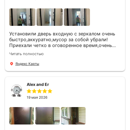
Установили дверь входную с зеркалом очень
быстро,аккуратно,мусор за собой убрали!
Приехали четко в оговоренное время,очень
вежливые,деликатные рабочие .Все
Читать полностью
понравилось и дверь ,и работа и цена!
Яндекс Карты
Alex and Er
19 мая 2026