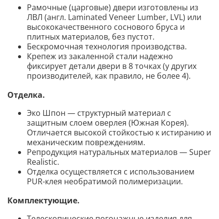
Рамочные (царговые) двери изготовлены из
ЛВЛ (англ. Laminated Veneer Lumber, LVL) или
высококачественного соснового бруса и
плитных материалов, без пустот.
Бескромочная технология производства.
Крепеж из закаленной стали надежно
фиксирует детали двери в 8 точках (у других
производителей, как правило, не более 4).
Отделка.
Эко Шпон — структурный материал с
защитным слоем оверлея (Южная Корея).
Отличается высокой стойкостью к истиранию и
механическим повреждениям.
Репродукция натуральных материалов — Super
Realistic.
Отделка осуществляется с использованием
PUR-клея необратимой полимеризации.
Комплектующие.
Телескопические погонажные изделия для