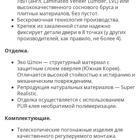
ЛВЛ (англ. Laminated Veneer Lumber, LVL) или
высококачественного соснового бруса и
плитных материалов, без пустот.
Бескромочная технология производства.
Крепеж из закаленной стали надежно
фиксирует детали двери в 8 точках (у других
производителей, как правило, не более 4).
Отделка.
Эко Шпон — структурный материал с
защитным слоем оверлея (Южная Корея).
Отличается высокой стойкостью к истиранию и
механическим повреждениям.
Репродукция натуральных материалов — Super
Realistic.
Отделка осуществляется с использованием
PUR-клея необратимой полимеризации.
Комплектующие.
Телескопические погонажные изделия для
качественного регулируемого монтажа.