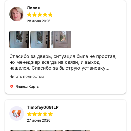
Лилия
28 июля 2026
Спасибо за дверь, ситуация была не простая,
но менеджер всегда на связи, и выход
нашелся. Спасибо за быструю установку
Роману, один и привёз, и установил. Надеюсь,
Читать полностью
что дверь нам долго послужит
Яндекс Карты
Timofey0691LP
27 июня 2026