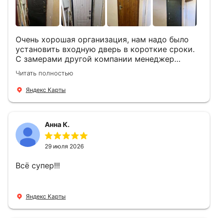
Очень хорошая организация, нам надо было
установить входную дверь в короткие сроки.
С замерами другой компании менеджер
компании Филлип, быстро предоставил нам
Читать полностью
варианты дверей, монтаж тоже был очень
четкий, позвонили, согласовали и установили
Яндекс Карты
за 1 час. Спасибо вам большое, с вами очень
приятно иметь дело.
Анна К.
29 июля 2026
Всё супер!!!
Яндекс Карты