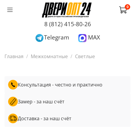
0
8 (812) 415-80-26
Telegram
MAX
Главная
Межкомнатные
Светлые
Консультация - честно и практично
Замер - за наш счёт
Доставка - за наш счёт