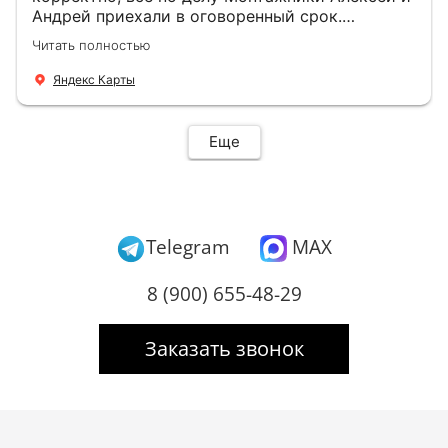
Андрей приехали в оговоренный срок.
Демонтировали старую дверь и установили
Читать полностью
новую буквально за час Быстро и качественно
+ нормальные цены Всем большое спасибо
Яндекс Карты
Еще
Telegram
MAX
8 (900) 655-48-29
Заказать звонок