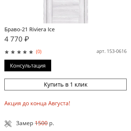
Браво-21 Riviera Ice
4 770 ₽
арт.
153-0616
(0)
Консультация
Купить в 1 клик
Акция до конца Августа!
Замер
1500
р.