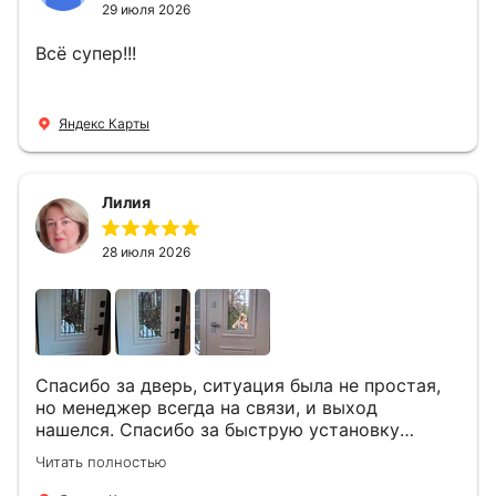
29 июля 2026
Всё супер!!!
Яндекс Карты
Лилия
28 июля 2026
Спасибо за дверь, ситуация была не простая,
но менеджер всегда на связи, и выход
нашелся. Спасибо за быструю установку
Роману, один и привёз, и установил. Надеюсь,
Читать полностью
что дверь нам долго послужит