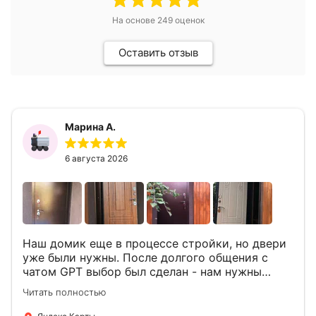
На основе
249
оценок
Оставить отзыв
Марина А.
6 августа 2026
Наш домик еще в процессе стройки, но двери
уже были нужны. После долгого общения с
чатом GPT выбор был сделан - нам нужны
двери Аргус Термо Композит, которые нашлись
Читать полностью
в компании ДвериОпт . Менеджер Филипп
ответил на все вопросы, посчитал стоимость и