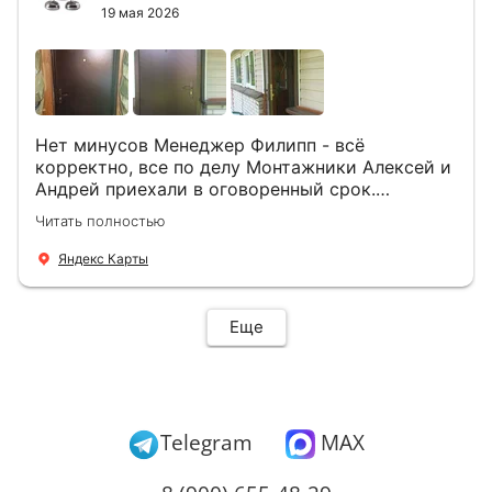
19 мая 2026
Нет минусов Менеджер Филипп - всё
корректно, все по делу Монтажники Алексей и
Андрей приехали в оговоренный срок.
Демонтировали старую дверь и установили
Читать полностью
новую буквально за час Быстро и качественно
+ нормальные цены Всем большое спасибо
Яндекс Карты
Еще
Telegram
MAX