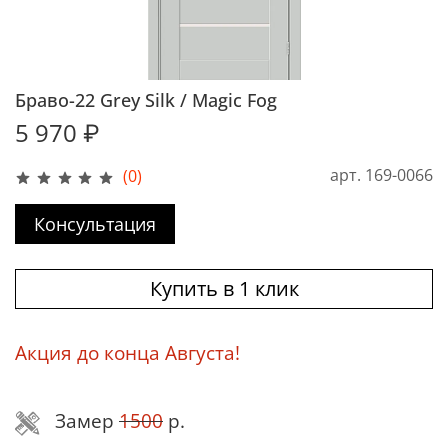
Браво-22 Grey Silk / Magic Fog
5 970 ₽
арт.
169-0066
(0)
Консультация
Купить в 1 клик
Акция до конца Августа!
Замер
1500
р.