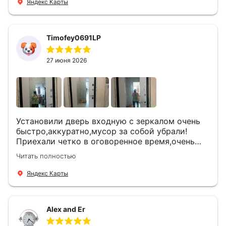
Яндекс Карты
Timofey0691LP
27 июня 2026
Установили дверь входную с зеркалом очень
быстро,аккуратно,мусор за собой убрали!
Приехали четко в оговоренное время,очень
вежливые,деликатные рабочие .Все
Читать полностью
понравилось и дверь ,и работа и цена!
Яндекс Карты
Alex and Er