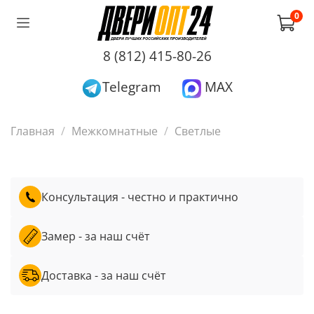
0
8 (812) 415-80-26
Telegram
MAX
Главная
Межкомнатные
Светлые
Консультация - честно и практично
Замер - за наш счёт
Доставка - за наш счёт