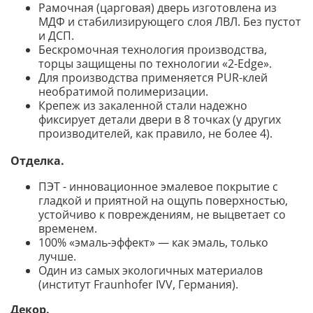
Рамочная (царговая) дверь изготовлена из
МДФ и стабилизирующего слоя ЛВЛ. Без пустот
и ДСП.
Бескромочная технология производства,
торцы защищены по технологии «2-Edge».
Для производства применяется PUR-клей
необратимой полимеризации.
Крепеж из закаленной стали надежно
фиксирует детали двери в 8 точках (у других
производителей, как правило, не более 4).
Отделка.
ПЭТ - инновационное эмалевое покрытие c
гладкой и приятной на ощупь поверхностью,
устойчиво к повреждениям, не выцветает со
временем.
100% «эмаль-эффект» — как эмаль, только
лучше.
Один из самых экологичных материалов
(институт Fraunhofer IVV, Германия).
Декор
.