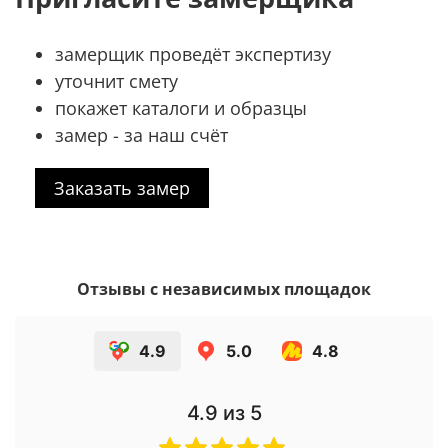
замерщик проведёт экспертизу
уточнит смету
покажет каталоги и образцы
замер - за наш счёт
Заказать замер
Отзывы с независимых площадок
4.9
5.0
4.8
4.9
из 5