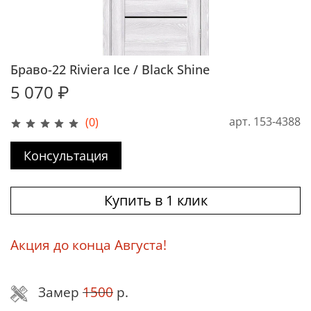
Браво-22 Riviera Ice / Black Shine
5 070 ₽
арт.
153-4388
(0)
Консультация
Купить в 1 клик
Акция до конца Августа!
Замер
1500
р.