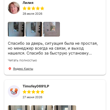
Лилия
28 июля 2026
Спасибо за дверь, ситуация была не простая,
но менеджер всегда на связи, и выход
нашелся. Спасибо за быструю установку
Роману, один и привёз, и установил. Надеюсь,
Читать полностью
что дверь нам долго послужит
Яндекс Карты
Timofey0691LP
27 июня 2026