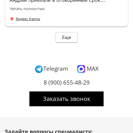
Демонтировали старую дверь и установили
Читать полностью
новую буквально за час Быстро и качественно
+ нормальные цены Всем большое спасибо
Яндекс Карты
Еще
Telegram
MAX
8 (900) 655-48-29
Заказать звонок
Задайте вопросы специалисту: