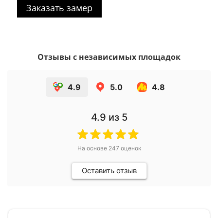
Заказать замер
Отзывы с независимых площадок
4.9
5.0
4.8
4.9
из 5
На основе
247
оценок
Оставить отзыв