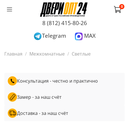
0
8 (812) 415-80-26
Telegram
MAX
Главная
Межкомнатные
Светлые
Консультация - честно и практично
Замер - за наш счёт
Доставка - за наш счёт