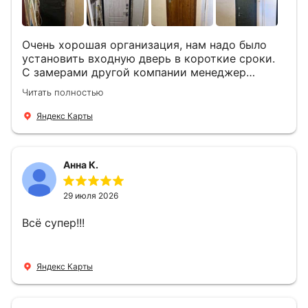
Очень хорошая организация, нам надо было
установить входную дверь в короткие сроки.
С замерами другой компании менеджер
компании Филлип, быстро предоставил нам
Читать полностью
варианты дверей, монтаж тоже был очень
четкий, позвонили, согласовали и установили
Яндекс Карты
за 1 час. Спасибо вам большое, с вами очень
приятно иметь дело.
Анна К.
29 июля 2026
Всё супер!!!
Яндекс Карты