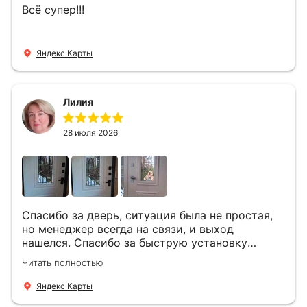
Всё супер!!!
Яндекс Карты
Лилия
28 июля 2026
Спасибо за дверь, ситуация была не простая,
но менеджер всегда на связи, и выход
нашелся. Спасибо за быструю установку
Роману, один и привёз, и установил. Надеюсь,
Читать полностью
что дверь нам долго послужит
Яндекс Карты