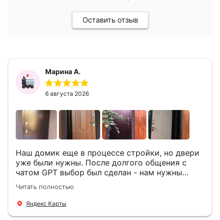
Оставить отзыв
Марина А.
6 августа 2026
Наш домик еще в процессе стройки, но двери
уже были нужны. После долгого общения с
чатом GPT выбор был сделан - нам нужны
двери Аргус Термо Композит, которые нашлись
Читать полностью
в компании ДвериОпт . Менеджер Филипп
ответил на все вопросы, посчитал стоимость и
Яндекс Карты
уже на следующий день к нам приехали два