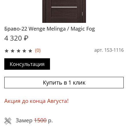
Браво-22 Wenge Melinga / Magic Fog
4 320 ₽
арт.
153-1116
(0)
Консультация
Купить в 1 клик
Акция до конца Августа!
Замер
1500
р.