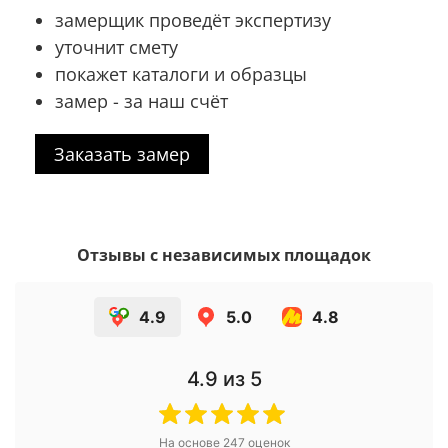
замерщик проведёт экспертизу
уточнит смету
покажет каталоги и образцы
замер - за наш счёт
Заказать замер
Отзывы с независимых площадок
4.9
5.0
4.8
4.9
из 5
На основе
247
оценок