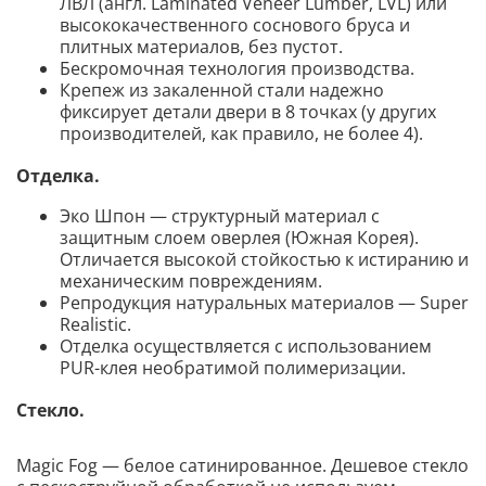
ЛВЛ (англ. Laminated Veneer Lumber, LVL) или
высококачественного соснового бруса и
плитных материалов, без пустот.
Бескромочная технология производства.
Крепеж из закаленной стали надежно
фиксирует детали двери в 8 точках (у других
производителей, как правило, не более 4).
Отделка.
Эко Шпон — структурный материал с
защитным слоем оверлея (Южная Корея).
Отличается высокой стойкостью к истиранию и
механическим повреждениям.
Репродукция натуральных материалов — Super
Realistic.
Отделка осуществляется с использованием
PUR-клея необратимой полимеризации.
Стекло.
Magic Fog — белое сатинированное. Дешевое стекло