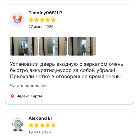
Timofey0691LP
27 июня 2026
Установили дверь входную с зеркалом очень
быстро,аккуратно,мусор за собой убрали!
Приехали четко в оговоренное время,очень
вежливые,деликатные рабочие .Все
Читать полностью
понравилось и дверь ,и работа и цена!
Яндекс Карты
Alex and Er
19 мая 2026