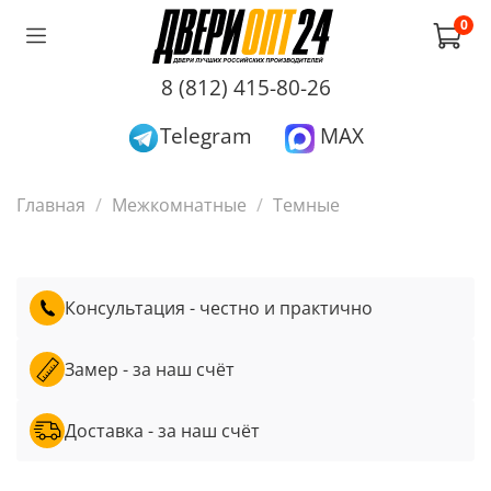
0
8 (812) 415-80-26
Telegram
MAX
Главная
Межкомнатные
Темные
Консультация - честно и практично
Замер - за наш счёт
Доставка - за наш счёт