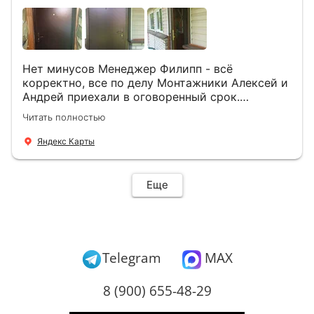
Нет минусов Менеджер Филипп - всё
корректно, все по делу Монтажники Алексей и
Андрей приехали в оговоренный срок.
Демонтировали старую дверь и установили
Читать полностью
новую буквально за час Быстро и качественно
+ нормальные цены Всем большое спасибо
Яндекс Карты
Еще
Telegram
MAX
8 (900) 655-48-29