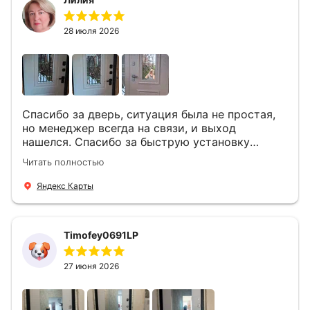
28 июля 2026
Спасибо за дверь, ситуация была не простая,
но менеджер всегда на связи, и выход
нашелся. Спасибо за быструю установку
Роману, один и привёз, и установил. Надеюсь,
Читать полностью
что дверь нам долго послужит
Яндекс Карты
Timofey0691LP
27 июня 2026