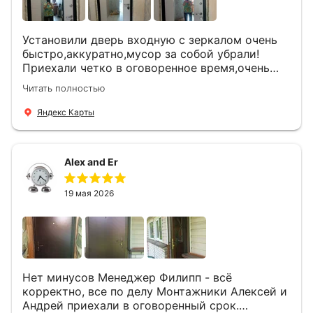
Установили дверь входную с зеркалом очень
быстро,аккуратно,мусор за собой убрали!
Приехали четко в оговоренное время,очень
вежливые,деликатные рабочие .Все
Читать полностью
понравилось и дверь ,и работа и цена!
Яндекс Карты
Alex and Er
19 мая 2026
Нет минусов Менеджер Филипп - всё
корректно, все по делу Монтажники Алексей и
Андрей приехали в оговоренный срок.