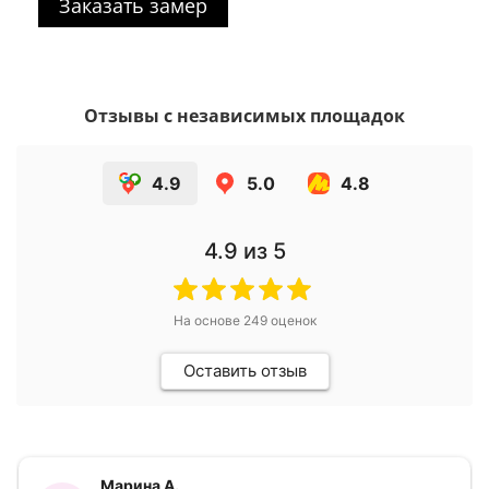
Заказать замер
Отзывы с независимых площадок
4.9
5.0
4.8
4.9
из 5
На основе
249
оценок
Оставить отзыв
Марина А.