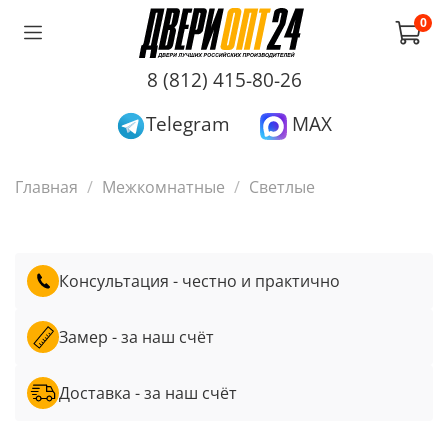
0
8 (812) 415-80-26
Telegram
MAX
Главная
Межкомнатные
Светлые
Консультация - честно и практично
Замер - за наш счёт
Доставка - за наш счёт