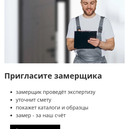
Пригласите замерщика
замерщик проведёт экспертизу
уточнит смету
покажет каталоги и образцы
замер - за наш счёт