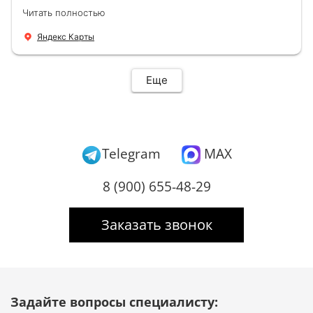
Демонтировали старую дверь и установили
Читать полностью
новую буквально за час Быстро и качественно
+ нормальные цены Всем большое спасибо
Яндекс Карты
Еще
Telegram
MAX
8 (900) 655-48-29
Заказать звонок
Задайте вопросы специалисту: