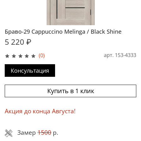
Браво-29 Cappuccino Melinga / Black Shine
5 220 ₽
арт.
153-4333
(0)
Консультация
Купить в 1 клик
Акция до конца Августа!
Замер
1500
р.