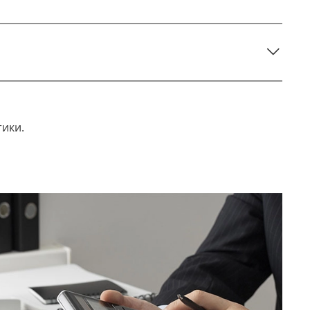
тики.