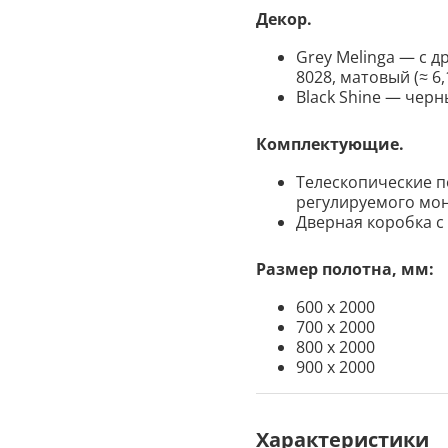
Декор.
Grey Melinga — с д
8028, матовый (≈ 6,
Black Shine — чер
Комплектующие.
Телескопические п
регулируемого мо
Дверная коробка с
Размер полотна, мм:
600 х 2000
700 х 2000
800 х 2000
900 х 2000
Характеристики