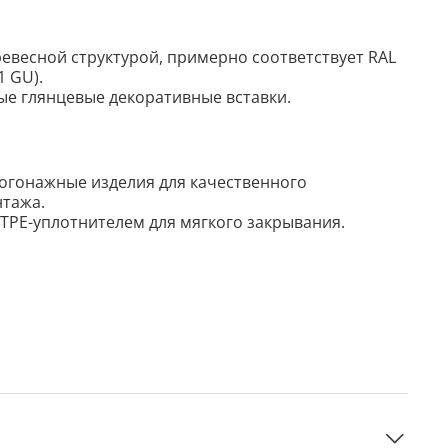
ревесной структурой, примерно соответствует RAL
1 GU).
ные глянцевые декоративные вставки.
огонажные изделия для качественного
нтажа.
 TPE-уплотнителем для мягкого закрывания.