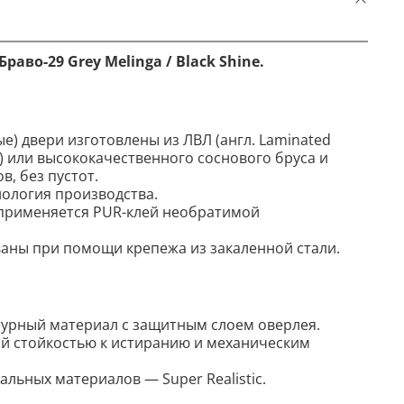
аво-29 Grey Melinga / Black Shine.
е) двери изготовлены из ЛВЛ (англ. Laminated
L) или высококачественного соснового бруса и
, без пустот.
ология производства.
 применяется PUR-клей необратимой
аны при помощи крепежа из закаленной стали.
урный материал с защитным слоем оверлея.
й стойкостью к истиранию и механическим
льных материалов — Super Realistic.