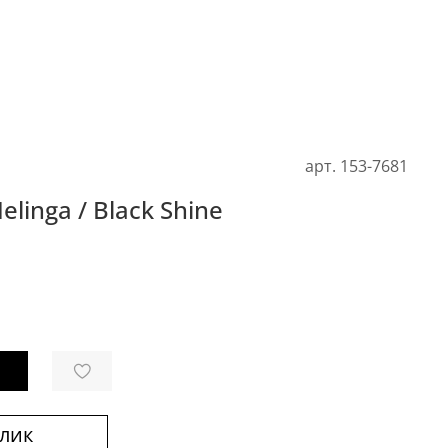
арт.
153-7681
linga / Black Shine
клик