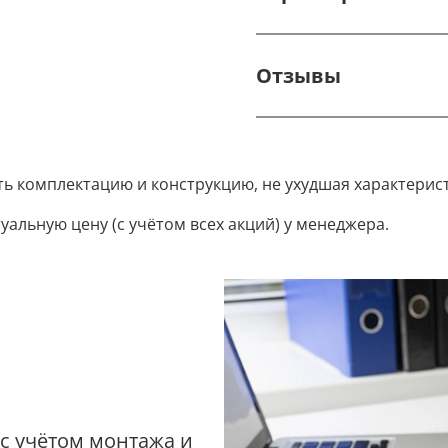
Отзывы
ть комплектацию и конструкцию, не ухудшая характерис
уальную цену (с учётом всех акций) у менеджера.
 с учётом монтажа и