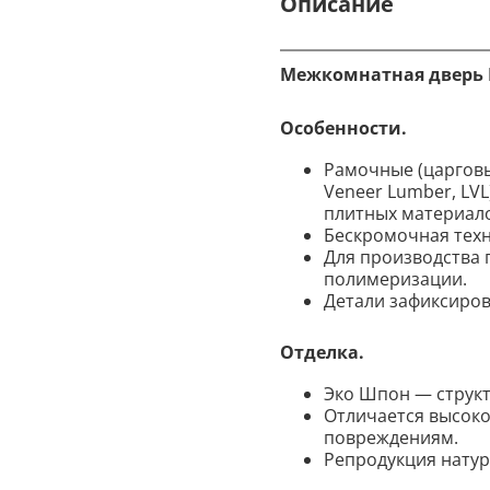
Описание
Межкомнатная дверь Бр
Особенности.
Рамочные (царговы
Veneer Lumber, LV
плитных материалов
Бескромочная техн
Для производства
полимеризации.
Детали зафиксиров
Отделка.
Эко Шпон — структ
Отличается высоко
повреждениям.
Репродукция натура