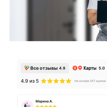
Все отзывы
4.9
5.0
4.9
из 5
На основе
247
оценок
Марина А.