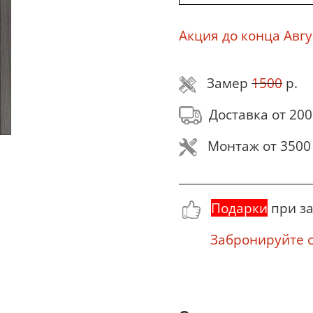
Акция до конца Авгу
Замер
1500
р.
Доставка от 200
Монтаж от 3500 
________________________
Подарки
при за
Забронируйте се