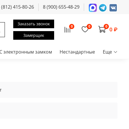
 (812) 415-80-26
8 (900) 655-48-29
Заказать звонок
0
0
0
0 ₽
Замерщик
С электронным замком
Нестандартные
Еще
т