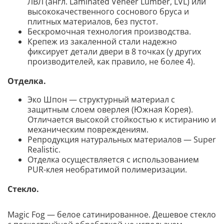
ЛВЛ (англ. Laminated Veneer Lumber, LVL) или
высококачественного соснового бруса и
плитных материалов, без пустот.
Бескромочная технология производства.
Крепеж из закаленной стали надежно
фиксирует детали двери в 8 точках (у других
производителей, как правило, не более 4).
Отделка.
Эко Шпон — структурный материал с
защитным слоем оверлея (Южная Корея).
Отличается высокой стойкостью к истиранию и
механическим повреждениям.
Репродукция натуральных материалов — Super
Realistic.
Отделка осуществляется с использованием
PUR-клея необратимой полимеризации.
Стекло.
Magic Fog — белое сатинированное. Дешевое стекло