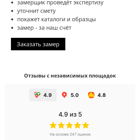
замерщик проведёт экспертизу
уточнит смету
покажет каталоги и образцы
замер - за наш счёт
Заказать замер
Отзывы с независимых площадок
4.9
5.0
4.8
4.9
из 5
На основе
247
оценок