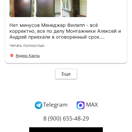
Нет минусов Менеджер Филипп - всё
корректно, все по делу Монтажники Алексей и
Андрей приехали в оговоренный срок.
Демонтировали старую дверь и установили
Читать полностью
новую буквально за час Быстро и качественно
+ нормальные цены Всем большое спасибо
Яндекс Карты
Еще
Telegram
MAX
8 (900) 655-48-29