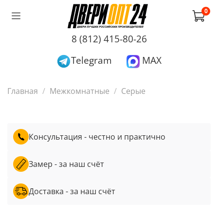
0
8 (812) 415-80-26
Telegram
MAX
Главная
Межкомнатные
Серые
Консультация - честно и практично
Замер - за наш счёт
Доставка - за наш счёт