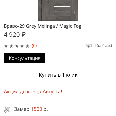
Браво-29 Grey Melinga / Magic Fog
4 920 ₽
арт.
153-1363
(0)
Консультация
Купить в 1 клик
Акция до конца Августа!
Замер
1500
р.