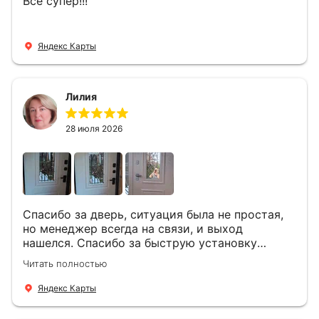
Всё супер!!!
Яндекс Карты
Лилия
28 июля 2026
Спасибо за дверь, ситуация была не простая,
но менеджер всегда на связи, и выход
нашелся. Спасибо за быструю установку
Роману, один и привёз, и установил. Надеюсь,
Читать полностью
что дверь нам долго послужит
Яндекс Карты