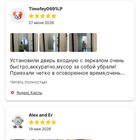
Timofey0691LP
27 июня 2026
Установили дверь входную с зеркалом очень
быстро,аккуратно,мусор за собой убрали!
Приехали четко в оговоренное время,очень
вежливые,деликатные рабочие .Все
Читать полностью
понравилось и дверь ,и работа и цена!
Яндекс Карты
Alex and Er
19 мая 2026