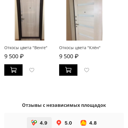
Откосы цвета "Венге"
Откосы цвета "Клён"
9 500 ₽
9 500 ₽
Отзывы с независимых площадок
4.9
5.0
4.8