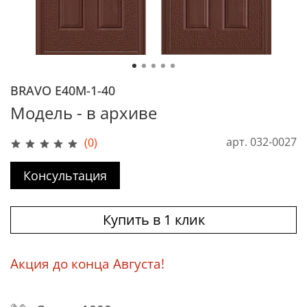
BRAVO Е40М-1-40
Модель - в архиве
арт.
032-0027
(0)
Консультация
Купить в 1 клик
Акция до конца Августа!