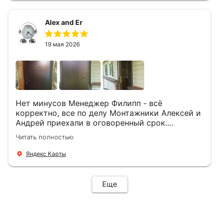
Alex and Er
19 мая 2026
Нет минусов Менеджер Филипп - всё
корректно, все по делу Монтажники Алексей и
Андрей приехали в оговоренный срок.
Демонтировали старую дверь и установили
Читать полностью
новую буквально за час Быстро и качественно
+ нормальные цены Всем большое спасибо
Яндекс Карты
Еще