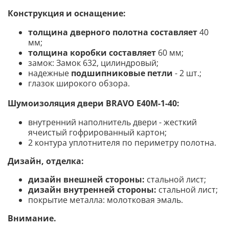
Конструкция и оснащение
:
толщина дверного полотна составляет
40
мм;
толщина коробки составляет
60 мм;
замок: Замок 632, цилиндровый;
надежные
подшипниковые петли
- 2 шт.;
глазок широкого обзора.
Шумоизоляция двери BRAVO
Е40М-1-40
:
внутренний наполнитель двери - жесткий
ячеистый гофрированный картон;
2 контура уплотнителя по периметру полотна.
Дизайн, отделка:
дизайн внешней стороны:
стальной лист;
дизайн внутренней стороны:
стальной лист;
покрытие металла: молотковая эмаль.
Внимание.