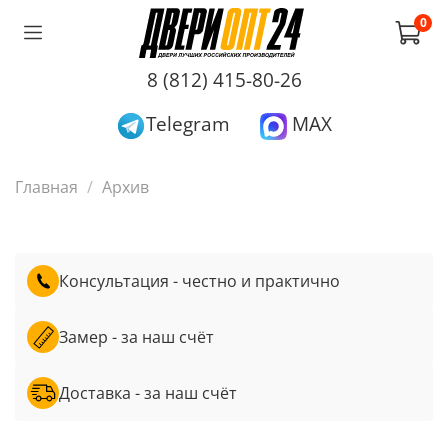
0
8 (812) 415-80-26
Telegram
MAX
Главная
Архив
Консультация - честно и практично
Замер - за наш счёт
Доставка - за наш счёт