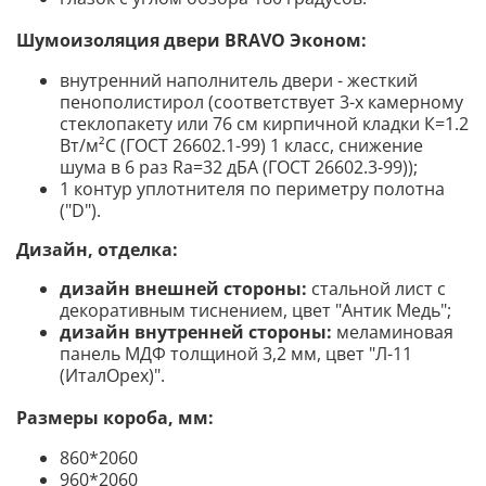
Шумоизоляция двери BRAVO
Эконом
:
внутренний наполнитель двери - жесткий
пенополистирол (соответствует 3-х камерному
стеклопакету или 76 см кирпичной кладки К=1.2
Вт/м²С (ГОСТ 26602.1-99) 1 класс, снижение
шума в 6 раз Ra=32 дБА (ГОСТ 26602.3-99));
1 контур уплотнителя по периметру полотна
("D").
Дизайн, отделка:
дизайн внешней стороны:
стальной лист с
декоративным тиснением, цвет "Антик Медь";
дизайн внутренней стороны:
меламиновая
панель МДФ толщиной 3,2 мм, цвет "Л-11
(ИталОрех)".
Размеры короба, мм:
860*2060
960*2060