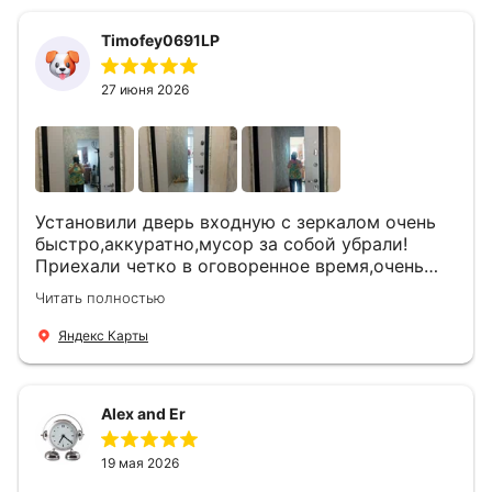
Timofey0691LP
27 июня 2026
Установили дверь входную с зеркалом очень
быстро,аккуратно,мусор за собой убрали!
Приехали четко в оговоренное время,очень
вежливые,деликатные рабочие .Все
Читать полностью
понравилось и дверь ,и работа и цена!
Яндекс Карты
Alex and Er
19 мая 2026