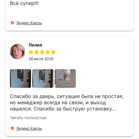
Всё супер!!!
Яндекс Карты
Лилия
28 июля 2026
Спасибо за дверь, ситуация была не простая,
но менеджер всегда на связи, и выход
нашелся. Спасибо за быструю установку
Роману, один и привёз, и установил. Надеюсь,
Читать полностью
что дверь нам долго послужит
Яндекс Карты