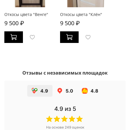
Откосы цвета "Венге"
Откосы цвета "Клён"
9 500 ₽
9 500 ₽
Отзывы с независимых площадок
4.9
5.0
4.8
4.9
из 5
На основе
249
оценок