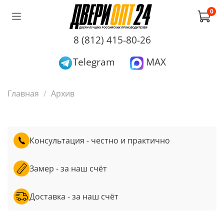
0
8 (812) 415-80-26
Telegram
MAX
Главная
Архив
Консультация - честно и практично
Замер - за наш счёт
Доставка - за наш счёт