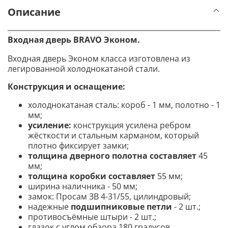
Описание
Входная дверь BRAVO
Эконом
.
Входная дверь Эконом класса изготовлена из
легированной холоднокатаной стали.
Конструкция и оснащение
:
холоднокатаная сталь: короб - 1 мм, полотно - 1
мм;
усиление:
конструкция усилена ребром
жёсткости и стальным карманом, который
плотно фиксирует замки;
толщина дверного полотна составляет
45
мм;
толщина коробки составляет
55 мм;
ширина наличника - 50 мм;
замок: Просам ЗВ 4-31/55, цилиндровый;
надежные
подшипниковые петли
- 2 шт.;
противосъёмные штыри - 2 шт.;
глазок с углом обзора 180 градусов.