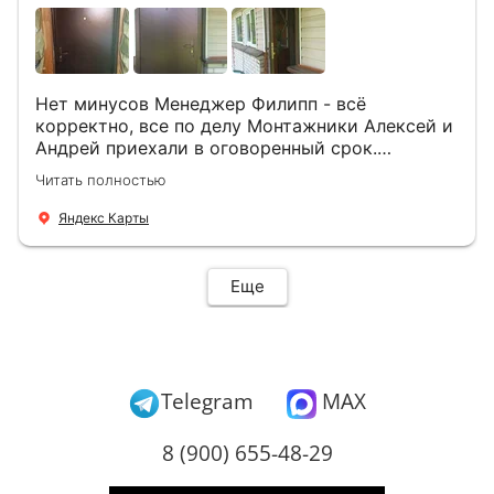
Нет минусов Менеджер Филипп - всё
корректно, все по делу Монтажники Алексей и
Андрей приехали в оговоренный срок.
Демонтировали старую дверь и установили
Читать полностью
новую буквально за час Быстро и качественно
+ нормальные цены Всем большое спасибо
Яндекс Карты
Еще
Telegram
MAX
8 (900) 655-48-29