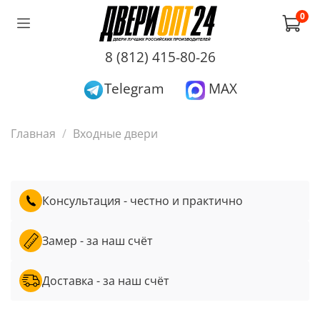
0
8 (812) 415-80-26
Telegram
MAX
Главная
Входные двери
Консультация - честно и практично
Замер - за наш счёт
Доставка - за наш счёт