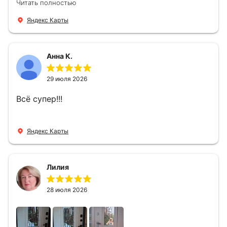
Читать полностью
варианты дверей, монтаж тоже был очень
четкий, позвонили, согласовали и установили
Яндекс Карты
за 1 час. Спасибо вам большое, с вами очень
приятно иметь дело.
Анна К.
29 июля 2026
Всё супер!!!
Яндекс Карты
Лилия
28 июля 2026