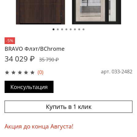
-5%
BRAVO Флэт/BChrome
34 029 ₽
35 790 ₽
арт.
033-2482
(0)
Консультация
Купить в 1 клик
Акция до конца Августа!