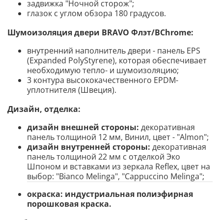
задвижка "Ночной сторож";
глазок с углом обзора 180 градусов.
Шумоизоляция двери BRAVO
Флэт
/BChrome
:
внутренний наполнитель двери - панель EPS
(Expanded PolyStyrene), которая обеспечивает
необходимую тепло- и шумоизоляцию;
3 контура высококачественного EPDM-
уплотнителя (Швеция).
Дизайн, отделка:
дизайн внешней стороны:
декоративная
панель толщиной 12 мм, Винил, цвет - "Almon";
дизайн внутренней стороны:
декоративная
панель толщиной 22 мм с отделкой Эко
Шпоном и вставками из зеркала Reflex, цвет на
выбор: "Bianco Melinga", "Cappuccino Melinga";
окраска:
индустриальная полиэфирная
порошковая краска.