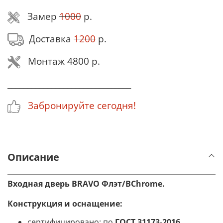
Замер
1000
р.
Доставка
1200
р.
Монтаж 4800 р.
_______________________________
Забронируйте сегодня!
Описание
Входная дверь BRAVO
Флэт
/BChrome
.
Конструкция и оснащение
:
сертифицировано: по
ГОСТ 31173-2016
,