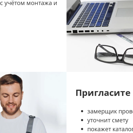
 с учётом монтажа и
Пригласите
замерщик прове
уточнит смету
покажет катало