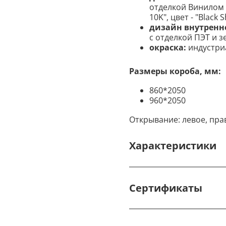
отделкой Винилом 
10K", цвет - "Black Sh
дизайн внутренн
с отделкой ПЭТ и зер
окраска:
индустри
Размеры короба, мм:
860*2050
960*2050
Открывание: левое, пра
Характеристики
Сертификаты