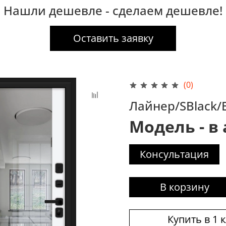
Нашли дешевле - сделаем дешевле!
Оставить заявку
(0)
Лайнер/SBlack/B
Модель - в
Консультация
В корзину
Купить в 1 