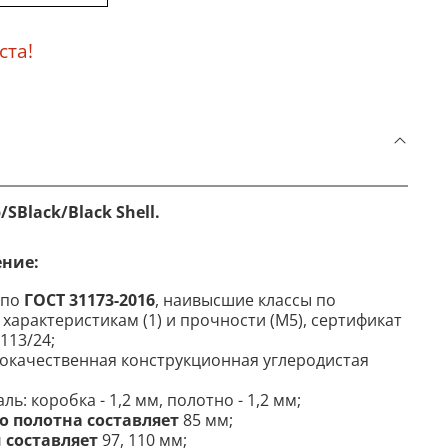
ста!
SBlack/Black Shell.
ение
:
 по
ГОСТ 31173-2016
, наивысшие классы по
характеристикам (1) и прочности (М5), сертификат
113/24;
кокачественная конструкционная углеродистая
ь: коробка - 1,2 мм, полотно - 1,2 мм;
 полотна составляет
85 мм;
 составляет
97, 110 мм;