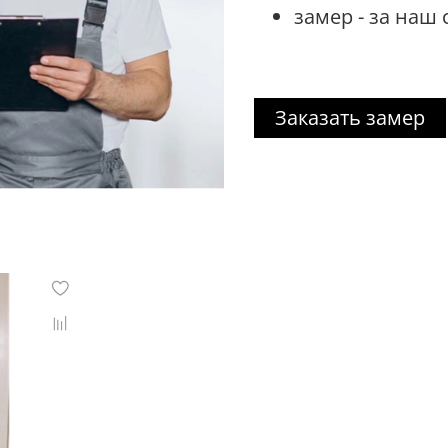
замер - за наш 
Заказать замер