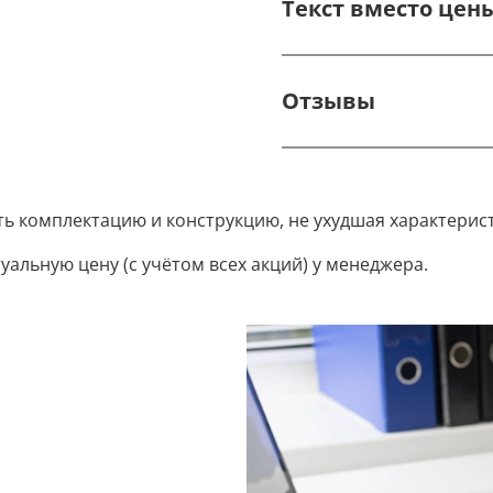
Текст вместо цен
Отзывы
ть комплектацию и конструкцию, не ухудшая характерис
уальную цену (с учётом всех акций) у менеджера.