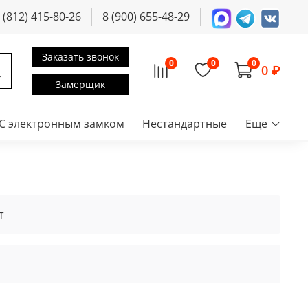
 (812) 415-80-26
8 (900) 655-48-29
Заказать звонок
0
0
0
0 ₽
Замерщик
С электронным замком
Нестандартные
Еще
т