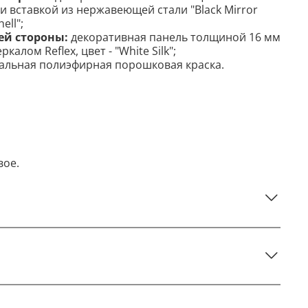
и вставкой из нержавеющей стали "Black Mirror
ell";
ей стороны:
декоративная панель толщиной 16 мм
калом Reflex, цвет - "White Silk";
альная полиэфирная порошковая краска.
вое.