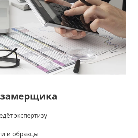
 замерщика
дёт экспертизу
ги и образцы