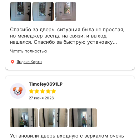
Спасибо за дверь, ситуация была не простая,
но менеджер всегда на связи, и выход
нашелся. Спасибо за быструю установку
Роману, один и привёз, и установил. Надеюсь,
Читать полностью
что дверь нам долго послужит
Яндекс Карты
Timofey0691LP
27 июня 2026
Установили дверь входную с зеркалом очень