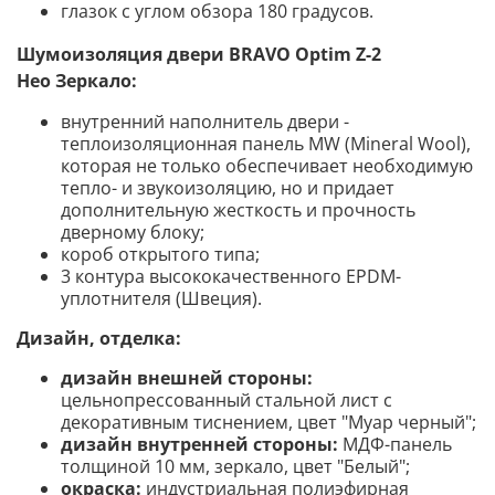
глазок с углом обзора 180 градусов.
Шумоизоляция двери BRAVO
Optim Z-2
Нео Зеркало
:
внутренний наполнитель двери -
теплоизоляционная панель MW (Mineral Wool),
которая не только обеспечивает необходимую
тепло- и звукоизоляцию, но и придает
дополнительную жесткость и прочность
дверному блоку;
короб открытого типа;
3 контура высококачественного EPDM-
уплотнителя (Швеция).
Дизайн, отделка:
дизайн внешней стороны:
цельнопрессованный стальной лист с
декоративным тиснением, цвет "Муар черный";
дизайн внутренней стороны:
МДФ-панель
толщиной 10 мм, зеркало,
цвет "Белый";
окраска:
индустриальная полиэфирная