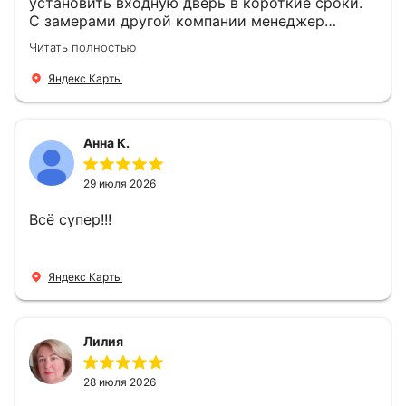
установить входную дверь в короткие сроки.
С замерами другой компании менеджер
компании Филлип, быстро предоставил нам
Читать полностью
варианты дверей, монтаж тоже был очень
четкий, позвонили, согласовали и установили
Яндекс Карты
за 1 час. Спасибо вам большое, с вами очень
приятно иметь дело.
Анна К.
29 июля 2026
Всё супер!!!
Яндекс Карты
Лилия
28 июля 2026