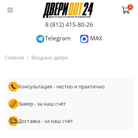
0
8 (812) 415-80-26
Telegram
MAX
Главная
Входные двери
Консультация - честно и практично
Замер - за наш счёт
Доставка - за наш счёт