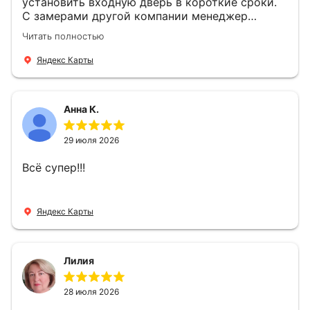
установить входную дверь в короткие сроки.
С замерами другой компании менеджер
компании Филлип, быстро предоставил нам
Читать полностью
варианты дверей, монтаж тоже был очень
четкий, позвонили, согласовали и установили
Яндекс Карты
за 1 час. Спасибо вам большое, с вами очень
приятно иметь дело.
Анна К.
29 июля 2026
Всё супер!!!
Яндекс Карты
Лилия
28 июля 2026