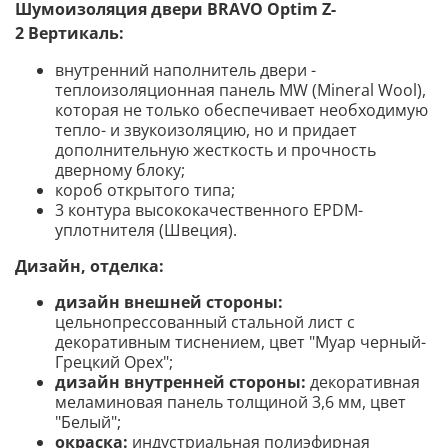
Шумоизоляция двери BRAVO
Optim Z-
2 Вертикаль
:
внутренний наполнитель двери -
теплоизоляционная панель MW (Mineral Wool),
которая не только обеспечивает необходимую
тепло- и звукоизоляцию, но и придает
дополнительную жесткость и прочность
дверному блоку;
короб открытого типа;
3 контура высококачественного EPDM-
уплотнителя (Швеция).
Дизайн, отделка:
дизайн внешней стороны:
цельнопрессованный стальной лист с
декоративным тиснением, цвет "Муар черный-
Грецкий Орех";
дизайн внутренней стороны:
декоративная
меламиновая панель толщиной 3,6 мм,
цвет
"Белый";
окраска:
индустриальная полиэфирная