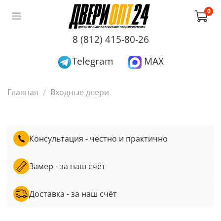
0
8 (812) 415-80-26
Telegram
MAX
Главная
Входные двери
Консультация - честно и практично
Замер - за наш счёт
Доставка - за наш счёт