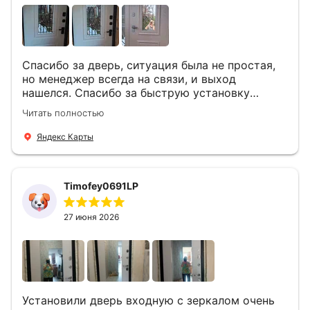
Спасибо за дверь, ситуация была не простая,
но менеджер всегда на связи, и выход
нашелся. Спасибо за быструю установку
Роману, один и привёз, и установил. Надеюсь,
Читать полностью
что дверь нам долго послужит
Яндекс Карты
Timofey0691LP
27 июня 2026
Установили дверь входную с зеркалом очень