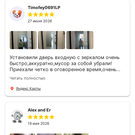
Timofey0691LP
27 июня 2026
Установили дверь входную с зеркалом очень
быстро,аккуратно,мусор за собой убрали!
Приехали четко в оговоренное время,очень
вежливые,деликатные рабочие .Все
Читать полностью
понравилось и дверь ,и работа и цена!
Яндекс Карты
Alex and Er
19 мая 2026