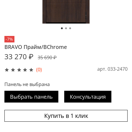
-7%
BRAVO Прайм/BChrome
33 270 ₽
35 690 ₽
арт.
033-2470
(0)
Панель не выбрана
Выбрать панель
Консультация
Купить в 1 клик