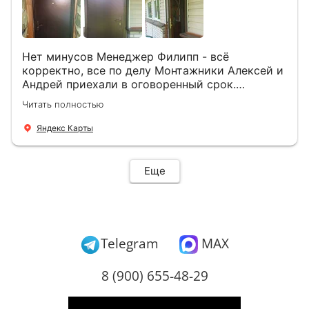
Нет минусов Менеджер Филипп - всё
корректно, все по делу Монтажники Алексей и
Андрей приехали в оговоренный срок.
Демонтировали старую дверь и установили
Читать полностью
новую буквально за час Быстро и качественно
+ нормальные цены Всем большое спасибо
Яндекс Карты
Еще
Telegram
MAX
8 (900) 655-48-29