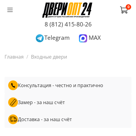
0
8 (812) 415-80-26
Telegram
MAX
Главная
Входные двери
Консультация - честно и практично
Замер - за наш счёт
Доставка - за наш счёт