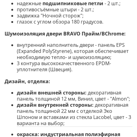
надежные
подшипниковые петли
- 2 шт.;
противосъёмные штыри - 2 шт.;
задвижка "Ночной сторож";
глазок с углом обзора 180 градусов.
Шумоизоляция двери BRAVO
Прайм/BChrome
:
внутренний наполнитель двери - панель EPS
(Expanded PolyStyrene), которая обеспечивает
необходимую тепло- и шумоизоляцию;
3 контура высококачественного EPDM-
уплотнителя (Швеция).
Дизайн, отделка:
дизайн внешней стороны:
декоративная
панель толщиной 12 мм, Винил, цвет - "Almon";
дизайн внутренней стороны:
декоративная
панель толщиной 22 мм с отделкой Эко
Шпоном и вставками из стекла Lacobel, цвет - 3
варианта на выбор;
окраска:
индустриальная полиэфирная