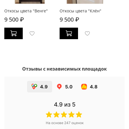
Откосы цвета "Венге"
Откосы цвета "Клён"
9 500 ₽
9 500 ₽
Отзывы с независимых площадок
4.9
5.0
4.8
4.9
из 5
На основе
247
оценок