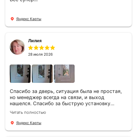
Яндекс Карты
Лилия
28 июля 2026
Спасибо за дверь, ситуация была не простая,
но менеджер всегда на связи, и выход
нашелся. Спасибо за быструю установку
Роману, один и привёз, и установил. Надеюсь,
Читать полностью
что дверь нам долго послужит
Яндекс Карты