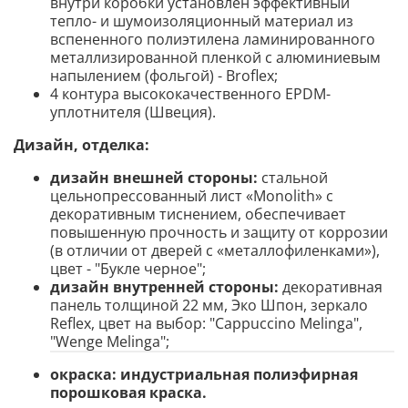
внутри коробки установлен эффективный
тепло- и шумоизоляционный материал из
вспененного полиэтилена ламинированного
металлизированной пленкой с алюминиевым
напылением (фольгой) - Broflex;
4 контура высококачественного EPDM-
уплотнителя (Швеция).
Дизайн, отделка:
дизайн внешней стороны:
стальной
цельнопрессованный лист «Monolith» с
декоративным тиснением, обеспечивает
повышенную прочность и защиту от коррозии
(в отличии от дверей с «металлофиленками»),
цвет - "Букле черное";
дизайн внутренней стороны:
декоративная
панель толщиной 22 мм, Эко Шпон, зеркало
Reflex, цвет на выбор: "Cappuccino Melinga",
"Wenge Melinga";
окраска:
индустриальная полиэфирная
порошковая краска.