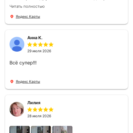
компании Филлип, быстро предоставил нам
Читать полностью
варианты дверей, монтаж тоже был очень
четкий, позвонили, согласовали и установили
Яндекс Карты
за 1 час. Спасибо вам большое, с вами очень
приятно иметь дело.
Анна К.
29 июля 2026
Всё супер!!!
Яндекс Карты
Лилия
28 июля 2026