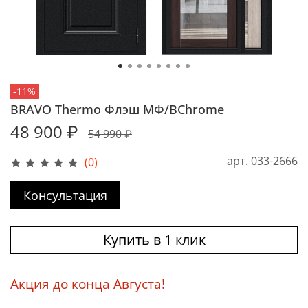
-11%
BRAVO Thermo Флэш МФ/BChrome
48 900 ₽
54 990 ₽
арт.
033-2666
(0)
Консультация
Купить в 1 клик
Акция до конца Августа!