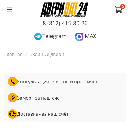
0
8 (812) 415-80-26
Telegram
MAX
Главная
Входные двери
Консультация - честно и практично
Замер - за наш счёт
Доставка - за наш счёт