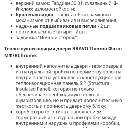
верхний замок: Гардиан 30.01, сувальдный,
3-
й класс
взломостойкости;
броненакладка
- защита обоих замковых
механизмов от выбивания и высверливания;
надежные
подшипниковые петли
- 2 шт.;
противосъёмные штыри - 2 шт.;
задвижка "Ночной сторож".
Теплозвукоизоляция двери BRAVO Thermo
Флэш
МФ/BChrome
:
внутренний наполнитель двери - терморазрыв
из натуральной пробки по периметру полотна,
внутри полотна установлена конструкционная
теплоизоляционная панель SIP (Structural
Insulated Panel), которая не только
обеспечивает необходимую тепло- и
шумоизоляцию, но и придает дополнительную
жесткость и прочность дверному блоку;
короб открытого типа с наполнением -
терморазрыв из натуральной пробки между
внутренним и наружным профилями коробки,