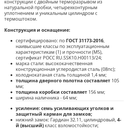
конструкции с двойным терморазрывом из
натуральной пробки, четырехконтурным
уплотнением и уникальным цилиндром с
термоштоком.
Конструкция и оснащение
:
сертифицировано: по
ГОСТ 31173-2016
,
наивысшие классы по эксплуатационным
характеристикам (1) и прочности (М5),
сертификат POCC RU.SSK10.H00113/24;
марка стали: высококачественная
конструкционная углеродистая сталь (08пс);
холоднокатаная сталь толщиной 1,4 мм;
толщина дверного полотна составляет
105
мм;
толщина коробки составляет
156 мм;
ширина наличника - 64 мм;
усиление:
семь усиливающих уголков и
защитный карман для замков;
нижний замок: Гардиан 32.11, цилиндровый,
4-
й (высший)
класс взломостойкости;