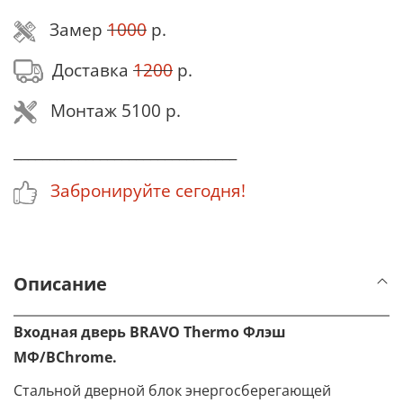
Замер
1000
р.
Доставка
1200
р.
Монтаж 5100 р.
_______________________________
Забронируйте сегодня!
Описание
Входная дверь BRAVO Thermo
Флэш
МФ/BChrome
.
Стальной дверной блок энергосберегающей