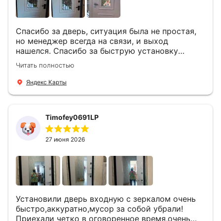
Спасибо за дверь, ситуация была не простая,
но менеджер всегда на связи, и выход
нашелся. Спасибо за быструю установку
Роману, один и привёз, и установил. Надеюсь,
Читать полностью
что дверь нам долго послужит
Яндекс Карты
Timofey0691LP
27 июня 2026
Установили дверь входную с зеркалом очень
быстро,аккуратно,мусор за собой убрали!
Приехали четко в оговоренное время,очень