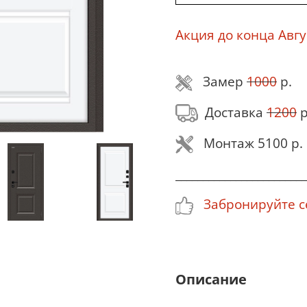
Акция до конца Авгу
Замер
1000
р.
Доставка
1200
р
Монтаж 5100 р.
________________________
Забронируйте се
Описание