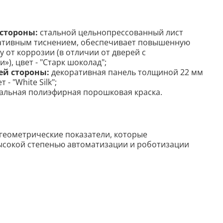
стороны:
стальной цельнопрессованный лист
ративным тиснением, обеспечивает повышенную
 от коррозии (в отличии от дверей с
), цвет - "Старк шоколад";
ей стороны:
декоративная панель толщиной 22 мм
 - "White Silk";
альная полиэфирная порошковая краска.
геометрические показатели, которые
ысокой степенью автоматизации и роботизации