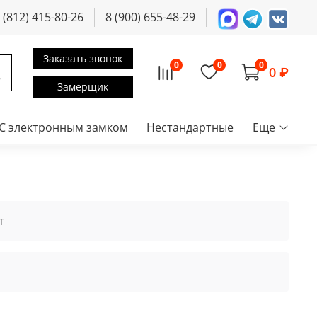
 (812) 415-80-26
8 (900) 655-48-29
Заказать звонок
0
0
0
0 ₽
Замерщик
С электронным замком
Нестандартные
Еще
т