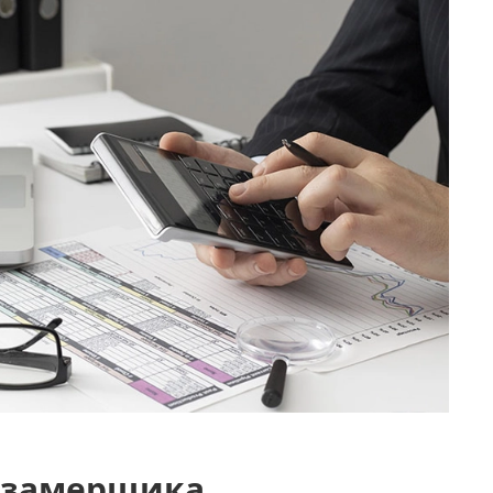
 замерщика