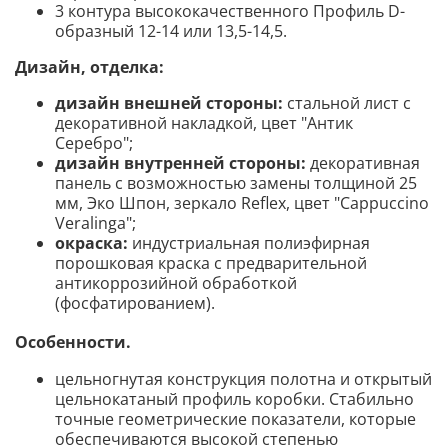
3 контура высококачественного Профиль D-
образный 12-14 или 13,5-14,5.
Дизайн, отделка:
дизайн внешней стороны:
стальной лист с
декоративной накладкой, цвет "Антик
Серебро";
дизайн внутренней стороны:
декоративная
панель с возможностью замены толщиной 25
мм, Эко Шпон, зеркало Reflex, цвет "Cappuccino
Veralinga";
окраска:
индустриальная полиэфирная
порошковая краска с предварительной
антикоррозийной обработкой
(фосфатированием).
Особенности.
цельногнутая конструкция полотна и открытый
цельнокатаный профиль коробки. Стабильно
точные геометрические показатели, которые
обеспечиваются высокой степенью