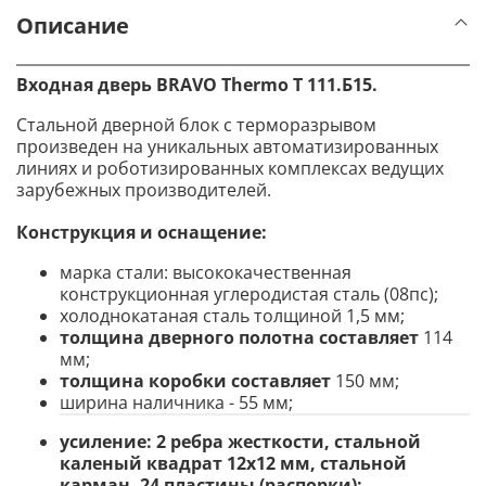
Описание
Входная дверь BRAVO Thermo
T 111.Б15
.
Стальной дверной блок с терморазрывом
произведен на уникальных автоматизированных
линиях и роботизированных комплексах ведущих
зарубежных производителей.
Конструкция и оснащение
:
марка стали: высококачественная
конструкционная углеродистая сталь (08пс);
холоднокатаная сталь толщиной 1,5 мм;
толщина дверного полотна составляет
114
мм;
толщина коробки составляет
150 мм;
ширина наличника - 55 мм;
усиление:
2 ребра жесткости, стальной
каленый квадрат 12х12 мм, стальной
карман, 24 пластины (распорки);