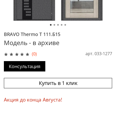
BRAVO Thermo T 111.Б15
Модель - в архиве
арт.
033-1277
(0)
Консультация
Купить в 1 клик
Акция до конца Августа!