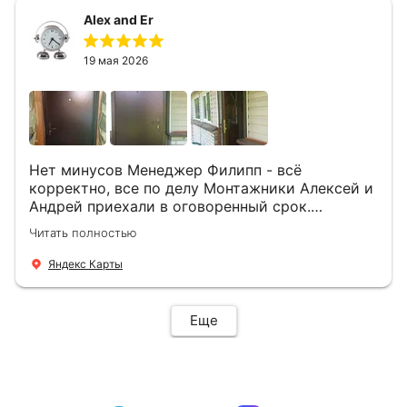
Alex and Er
19 мая 2026
Нет минусов Менеджер Филипп - всё
корректно, все по делу Монтажники Алексей и
Андрей приехали в оговоренный срок.
Демонтировали старую дверь и установили
Читать полностью
новую буквально за час Быстро и качественно
+ нормальные цены Всем большое спасибо
Яндекс Карты
Еще