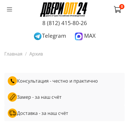
0
8 (812) 415-80-26
Telegram
MAX
Главная
Архив
Консультация - честно и практично
Замер - за наш счёт
Доставка - за наш счёт