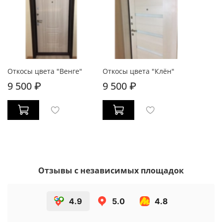
Откосы цвета "Венге"
Откосы цвета "Клён"
9 500 ₽
9 500 ₽
Отзывы с независимых площадок
4.9
5.0
4.8