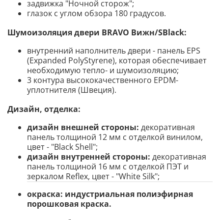
задвижка "Ночной сторож";
глазок с углом обзора 180 градусов.
Шумоизоляция двери BRAVO
Вижн/SBlack
:
внутренний наполнитель двери - панель EPS
(Expanded PolyStyrene), которая обеспечивает
необходимую тепло- и шумоизоляцию;
3 контура высококачественного EPDM-
уплотнителя (Швеция).
Дизайн, отделка:
дизайн внешней стороны:
декоративная
панель толщиной 12 мм с отделкой винилом,
цвет - "Black Shell";
дизайн внутренней стороны:
декоративная
панель толщиной 16 мм с отделкой ПЭТ и
зеркалом Reflex, цвет - "White Silk";
окраска:
индустриальная полиэфирная
порошковая краска.