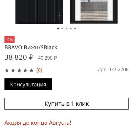
-4%
BRAVO Вижн/SBlack
38 820 ₽
40 290 ₽
арт.
033-2706
(0)
Консультация
Купить в 1 клик
Акция до конца Августа!