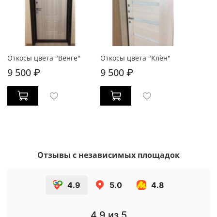
Откосы цвета "Венге"
Откосы цвета "Клён"
9 500 ₽
9 500 ₽
Отзывы с независимых площадок
4.9
5.0
4.8
4.9
из 5