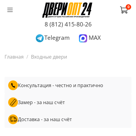
0
8 (812) 415-80-26
Telegram
MAX
Главная
Входные двери
Консультация - честно и практично
Замер - за наш счёт
Доставка - за наш счёт