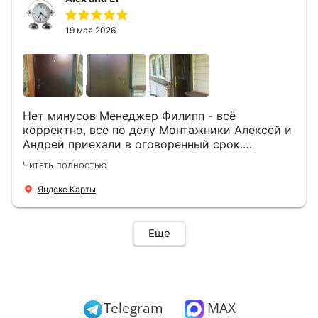
19 мая 2026
Нет минусов Менеджер Филипп - всё
корректно, все по делу Монтажники Алексей и
Андрей приехали в оговоренный срок.
Демонтировали старую дверь и установили
Читать полностью
новую буквально за час Быстро и качественно
+ нормальные цены Всем большое спасибо
Яндекс Карты
Еще
Telegram
MAX