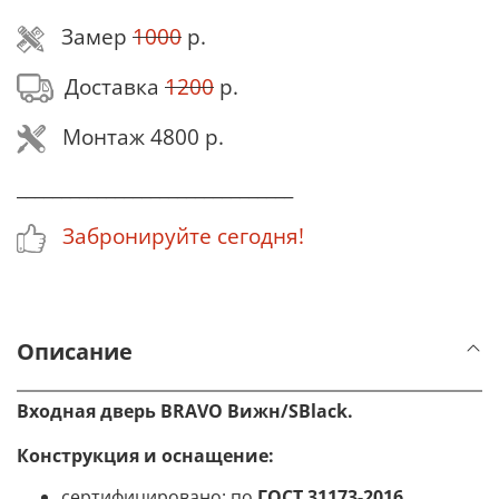
Замер
1000
р.
Доставка
1200
р.
Монтаж 4800 р.
_______________________________
Забронируйте сегодня!
Описание
Входная дверь BRAVO
Вижн/SBlack
.
Конструкция и оснащение
:
сертифицировано: по
ГОСТ 31173-2016
,