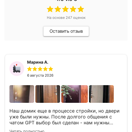
На основе
247
оценок
Оставить отзыв
Марина А.
6 августа 2026
Наш домик еще в процессе стройки, но двери
уже были нужны. После долгого общения с
чатом GPT выбор был сделан - нам нужны
двери Аргус Термо Композит, которые нашлись
Читать полностью