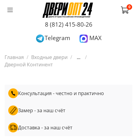
0
8 (812) 415-80-26
Telegram
MAX
Главная
Входные двери
...
Дверной Континент
Консультация - честно и практично
Замер - за наш счёт
Доставка - за наш счёт