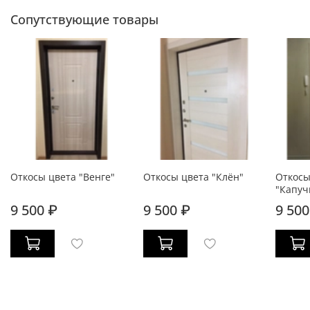
Сопутствующие товары
Откосы цвета "Венге"
Откосы цвета "Клён"
Откосы
"Капуч
9 500 ₽
9 500 ₽
9 500