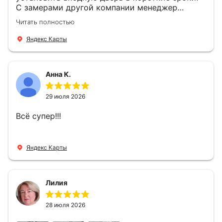
С замерами другой компании менеджер
компании Филлип, быстро предоставил нам
Читать полностью
варианты дверей, монтаж тоже был очень
четкий, позвонили, согласовали и установили
Яндекс Карты
за 1 час. Спасибо вам большое, с вами очень
приятно иметь дело.
Анна К.
29 июля 2026
Всё супер!!!
Яндекс Карты
Лилия
28 июля 2026