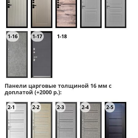
1-16
1-17
1-18
Панели царговые толщиной 16 мм с
доплатой (+2000 р.):
2-1
2-2
2-3
2-4
2-5