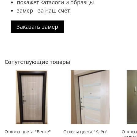
покажет каталоги и образцы
замер - за наш счёт
Заказать замер
Сопутствующие товары
Откосы цвета "Венге"
Откосы цвета "Клён"
Откосы