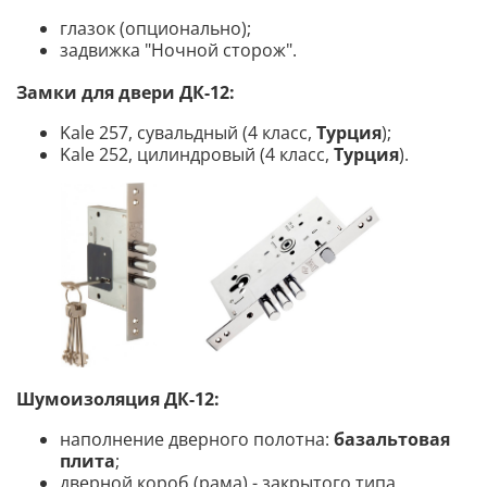
глазок (опционально);
задвижка "Ночной сторож".
Замки для двери ДК-12:
Kale 257, сувальдный (4 класс,
Турция
);
Kale 252, цилиндровый (4 класс,
Турция
).
Шумоизоляция ДК-12:
наполнение дверного полотна:
базальтовая
плита
;
дверной короб (рама) - закрытого типа,