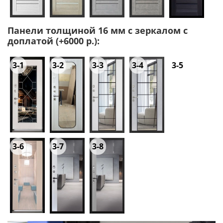
Панели толщиной 16 мм с зеркалом с
доплатой (+6000 р.):
3-1
3-2
3-3
3-4
3-5
3-6
3-7
3-8