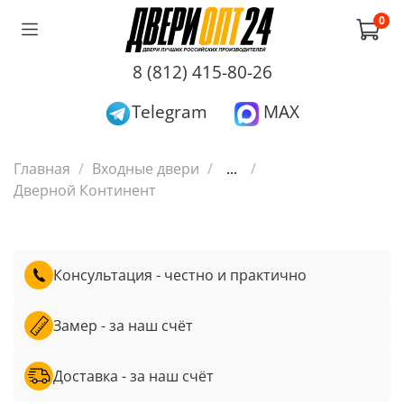
0
8 (812) 415-80-26
Telegram
MAX
Главная
Входные двери
...
Дверной Континент
Консультация - честно и практично
Замер - за наш счёт
Доставка - за наш счёт