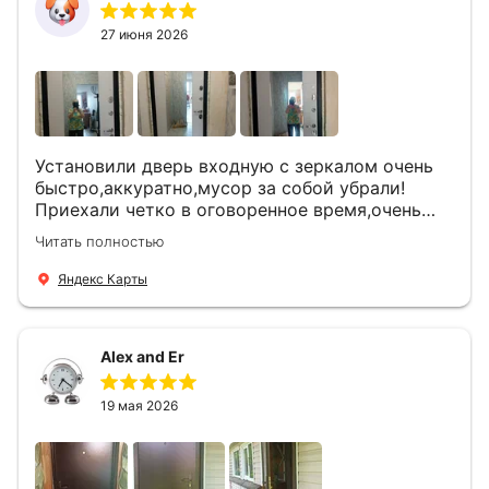
27 июня 2026
Установили дверь входную с зеркалом очень
быстро,аккуратно,мусор за собой убрали!
Приехали четко в оговоренное время,очень
вежливые,деликатные рабочие .Все
Читать полностью
понравилось и дверь ,и работа и цена!
Яндекс Карты
Alex and Er
19 мая 2026