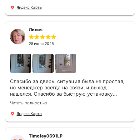
Яндекс Карты
Лилия
28 июля 2026
Спасибо за дверь, ситуация была не простая,
но менеджер всегда на связи, и выход
нашелся. Спасибо за быструю установку
Роману, один и привёз, и установил. Надеюсь,
Читать полностью
что дверь нам долго послужит
Яндекс Карты
Timofey0691LP