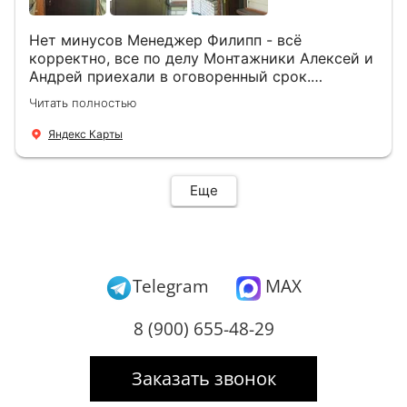
Нет минусов Менеджер Филипп - всё
корректно, все по делу Монтажники Алексей и
Андрей приехали в оговоренный срок.
Демонтировали старую дверь и установили
Читать полностью
новую буквально за час Быстро и качественно
+ нормальные цены Всем большое спасибо
Яндекс Карты
Еще
Telegram
MAX
8 (900) 655-48-29
Заказать звонок