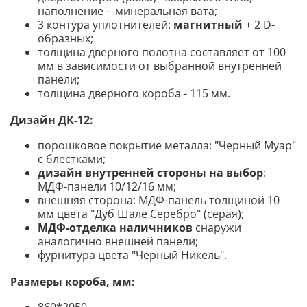
наполнение - минеральная вата;
3 контура уплотнителей:
магнитный
+ 2 D-
образных;
толщина дверного полотна составляет от 100
мм в зависимости от выбранной внутренней
панели;
толщина дверного короба - 115 мм.
Дизайн ДК-12:
порошковое покрытие металла: "Черный Муар"
с блестками;
дизайн внутренней стороны на выбор
:
МДФ-панели 10/12/16 мм;
внешняя сторона: МДФ-панель толщиной 10
мм цвета "Дуб Шале Серебро" (серая);
МДФ-отделка наличников
снаружи
аналогично внешней панели;
фурнитура цвета "Черный Никель".
Размеры короба, мм:
860*2050